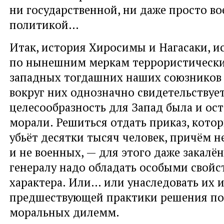
ни государственной, ни даже просто в
политикой…
Итак, история Хиросимы и Нагасаки, и
по нынешним меркам террористически
западных тогдашних наших союзников 
вокруг них однозначно свидетельствует
целесообразность для Запад была и ос
морали. Решиться отдать приказ, кото
убьёт десятки тысяч человек, причём н
и не военных, — для этого даже закалё
генералу надо обладать особыми свойс
характера. Или… или унаследовать их и
предшествующей практики решения п
моральных дилемм.