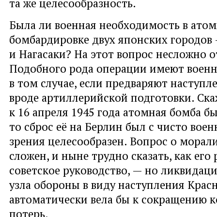
та же целесообразность.
Была ли военная необходимость в ато
бомбардировке двух японских городо
и Нагасаки? На этот вопрос несложно о
Подобного рода операции имеют воен
в том случае, если предваряют наступл
вроде артиллерийской подготовки. Ска
к 16 апреля 1945 года атомная бомба бы
то сброс её на Берлин был с чисто вое
зрения целесообразен. Вопрос о морали
сложен, и ныне трудно сказать, как его
советское руководство, — но ликвидац
узла обороны в виду наступления Кра
автоматически вела бы к сокращению к
потерь.