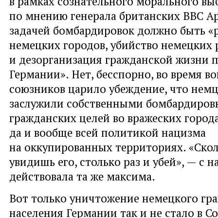
в рамках сознательного морального вы
по мнению генерала британских ВВС Ар
задачей бомбардировок должно быть «
немецких городов, убийство немецких 
и дезорганизация гражданской жизни п
Германии». Нет, бесспорно, во время в
союзников царило убеждение, что немц
заслужили собственными бомбардиров
гражданских целей во вражеских город
да и вообще всей политикой нацизма
на оккупированных территориях. «Скол
увидишь его, столько раз и убей», — с 
действовала та же максима.
Вот только уничтожение немецкого гр
населения Германии так и не стало в С