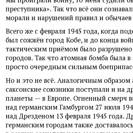
преступника». Так что всё они сознава
морали и нарушений правил и обычае
Всего же с февраля 1945 года, когда п
был сожжён город Кобе, и до конца во
тактическим приёмом было разрушено
городов. Так что атомная бомба была в
просто очередным сильным боеприпа
Но и это не всё. Аналогичным образом 
саксонские союзники поступали и на д
планеты — в Европе. Огненный смерч в
над германским Гамбургом 27 июля 194
над Дрезденом 13 февраля 1945 года. 
германским городам также доставалось