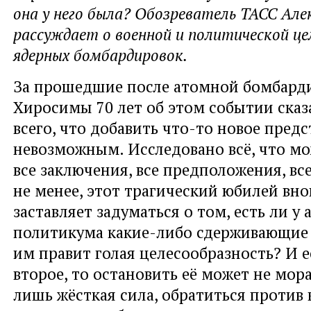
она у него была? Обозреватель ТАСС Але
рассуждает о военной и политической ц
ядерных бомбардировок.
За прошедшие после атомной бомбард
Хиросимы 70 лет об этом событии сказ
всего, что добавить что-то новое предс
невозможным. Исследовано всё, что м
все заключения, все предположения, вс
не менее, этот трагический юбилей вно
заставляет задуматься о том, есть ли у
политикума какие-либо сдерживающие 
им правит голая целесообразность? И е
второе, то остановить её может не мора
лишь жёсткая сила, обратиться против