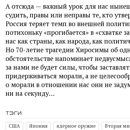
А отсюда — важный урок для нас ныне
судить, правы или неправы те, кто утве
Россия теряет темп во внешней полити
потихоньку «прогибается» в «схватке з
нас как страны, как народа, как полити
Но 70-летие трагедии Хиросимы об од
обстоятельстве напоминает недвусмыс
за нами не будет силы, чтобы заставля
придерживаться морали, а не целесооб
о морали в отношении нас они не заду
ни на секунду…
тэги
США
Япония
ядерное оружие
Вторая ми