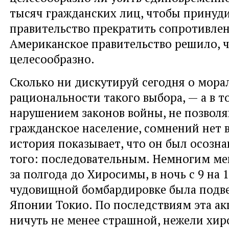
тысяч гражданских лиц, чтобы принуд
правительство прекратить сопротивле
Американское правительство решило, ч
целесообразно.
Сколько ни дискутируй сегодня о мора
рациональности такого выбора, — а в то
нарушением законов войны, не позвол
гражданское население, сомнений нет 
история показывает, что он был осозн
того: последовательным. Немногим ме
за полгода до Хиросимы, в ночь с 9 на 1
чудовищной бомбардировке была подве
Японии Токио. По последствиям эта ак
ничуть не менее страшной, нежели хир