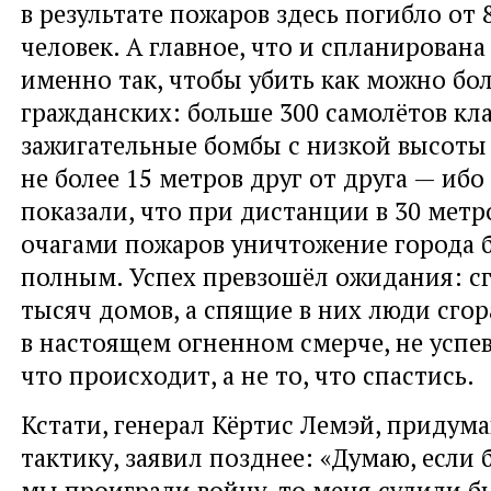
в результате пожаров здесь погибло от 
человек. А главное, что и спланирована
именно так, чтобы убить как можно бо
гражданских: больше 300 самолётов кл
зажигательные бомбы с низкой высоты
не более 15 метров друг от друга — ибо
показали, что при дистанции в 30 мет
очагами пожаров уничтожение города 
полным. Успех превзошёл ожидания: сг
тысяч домов, а спящие в них люди сго
в настоящем огненном смерче, не успев
что происходит, а не то, что спастись.
Кстати, генерал Кёртис Лемэй, придум
тактику, заявил позднее: «Думаю, если 
мы проиграли войну, то меня судили б