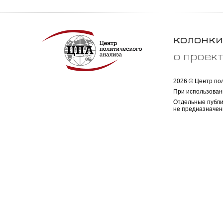
колонки
о проек
2026 © Центр по
При использован
Отдельные публи
не предназначен