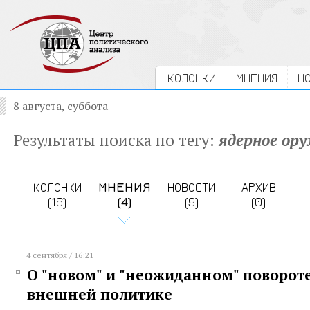
КОЛОНКИ
МНЕНИЯ
Н
8 августа, суббота
Результаты поиска по тегу:
ядерное ор
КОЛОНКИ
МНЕНИЯ
НОВОСТИ
АРХИВ
(16)
(4)
(9)
(0)
4 сентября / 16:21
О "новом" и "неожиданном" поворот
внешней политике