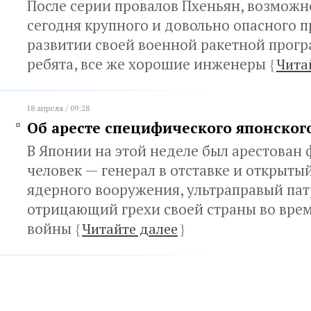
После серии провалов Пхеньян, возможн
сегодня крупного и довольно опасного п
развитии своей военной ракетной прог
ребята, все же хорошие инженеры
{
Чита
18 апреля / 09:28
Об аресте специфического японског
В Японии на этой неделе был арестован
человек — генерал в отставке и открыты
ядерного вооружения, ультраправый пат
отрицающий грехи своей страны во вре
войны
{
Читайте далее
}