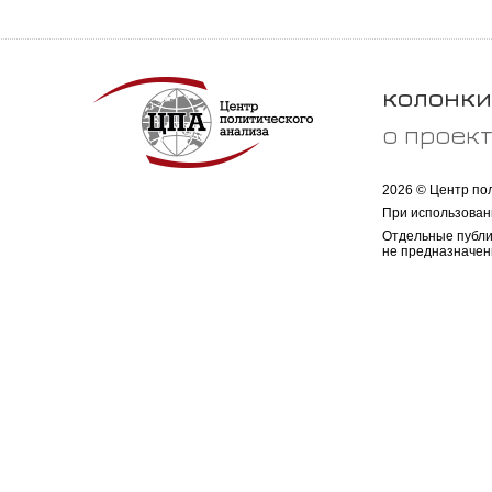
колонки
о проек
2026 © Центр по
При использован
Отдельные публи
не предназначен