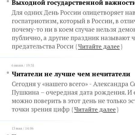
Выходной государственной важност
Для одних День России олицетворяет на
госпатриотизм, который в России, в отл
почему-то ни в коем случае нельзя дем
публично, а другие праздник называют ч
предательства Росси
{
Читайте далее
}
6 июня / 19:31
Читатели не лучше чем нечитатели
Сегодня у «нашего всего» - Александра 
Пушкина – очередная дата рождения. И 
можно поверить в этот день не только эс
точки зрения цифр
{
Читайте далее
}
13 мая / 14:06