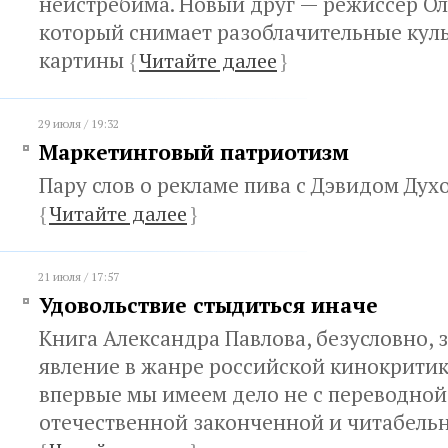
неистребима. Новый друг — режиссер Ол
который снимает разоблачительные кул
картины
{
Читайте далее
}
29 июля / 19:32
Маркетинговый патриотизм
Пару слов о рекламе пива с Дэвидом Дух
{
Читайте далее
}
21 июля / 17:57
Удовольствие стыдиться иначе
Книга Александра Павлова, безусловно, 
явление в жанре российской кинокритики
впервые мы имеем дело не с переводной,
отечественной законченной и читабель