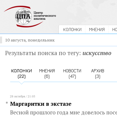
КОЛОНКИ
МНЕНИЯ
Н
10 августа, понедельник
Результаты поиска по тегу:
искусство
КОЛОНКИ
МНЕНИЯ
НОВОСТИ
АРХИВ
(22)
(6)
(47)
(3)
28 октября / 21:05
Маргаритки в экстазе
Весной прошлого года мне довелось пос