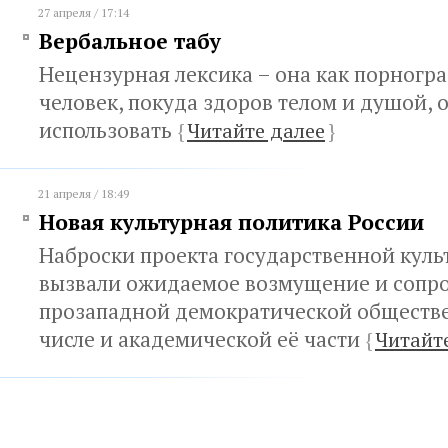
27 апреля / 17:14
Вербальное табу
Нецензурная лексика – она как порногр
человек, покуда здоров телом и душой, о
использовать
{
Читайте далее
}
21 апреля / 18:49
Новая культурная политика России
Наброски проекта государственной куль
вызвали ожидаемое возмущение и сопр
прозападной демократической обществе
числе и академической её части
{
Читайт