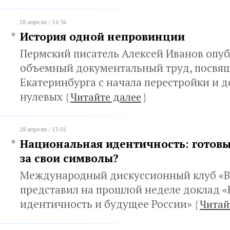
28 апреля / 14:36
История одной непровинции
Пермский писатель Алексей Иванов опу
объемный документальный труд, посвя
Екатеринбурга с начала перестройки и 
нулевых
{
Читайте далее
}
28 апреля / 13:01
Национальная идентичность: готовы
за свои символы?
Международный дискуссионный клуб «В
представил на прошлой неделе доклад 
идентичность и будущее России»
{
Читай