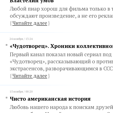
Властелин умов
Любой пиар хорош для фильма только в т
обсуждают произведение, а не его рекл
{
Читайте далее
}
24 ноября / 13:24
«Чудотворец». Хроники коллективно
Первый канал показал новый сериал под
«Чудотворец», рассказывающий о проти
экстрасенсов, разворачивающимся в СССР
{
Читайте далее
}
15 ноября / 00:20
Чисто американская история
Любовь нашего народа к поискам друзей