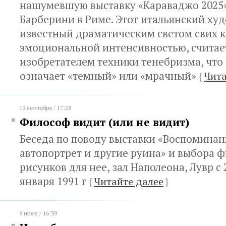
нашумевшую выставку «Караваджо 2025»
Барберини в Риме. Этот итальянский ху
известный драматическим светом свих к
эмоциональной интенсивностью, считае
изобретателем техники тенебризма, что
означает «темный» или «мрачный»
{
Чита
19 сентября / 17:28
Философ видит (или не видит)
Беседа по поводу выставки «Воспоминан
автопортрет и другие руина» и выбора 
рисунков для нее, зал Наполеона, Лувр с 
января 1991 г
{
Читайте далее
}
9 июля / 16:39