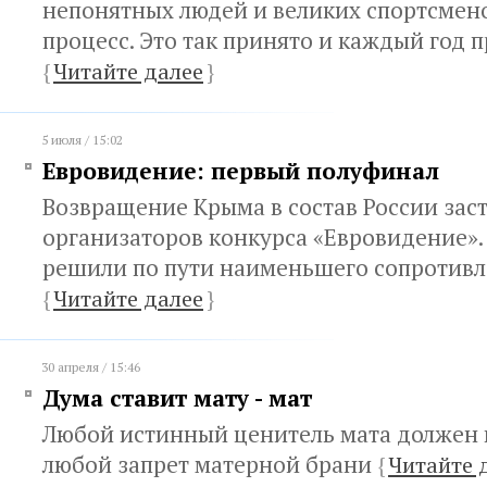
непонятных людей и великих спортсмен
процесс. Это так принято и каждый год 
{
Читайте далее
}
5 июля / 15:02
Евровидение: первый полуфинал
Возвращение Крыма в состав России зас
организаторов конкурса «Евровидение».
решили по пути наименьшего сопротив
{
Читайте далее
}
30 апреля / 15:46
Дума ставит мату - мат
Любой истинный ценитель мата должен 
любой запрет матерной брани
{
Читайте 