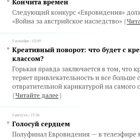
Кончита времен
Следующий конкурс «Евровидения» долж
«Война за австрийское наследство»
{
Чит
5 декабря / 13:09
Креативный поворот: что будет с к
классом?
Горькая правда заключается в том, что 
теряет привлекательность и все больше 
отвратительной карикатурой на самого 
{
Читайте далее
}
5 августа / 17:56
Голосуй сердцем
Полуфинал Евровидения — в телеэфире 