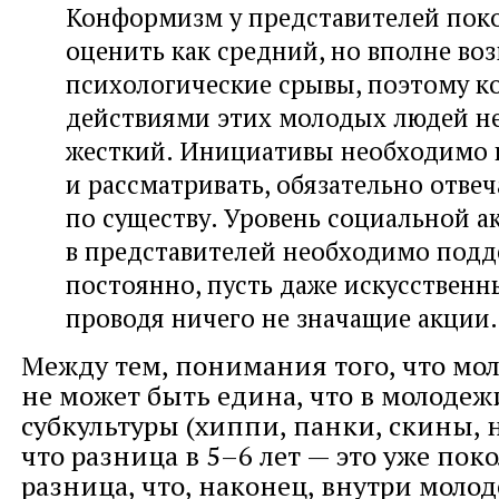
Конформизм у представителей пок
оценить как средний, но вполне в
психологические срывы, поэтому к
действиями этих молодых людей н
жесткий. Инициативы необходимо
и рассматривать, обязательно отвеч
по существу. Уровень социальной а
в представителей необходимо подд
постоянно, пусть даже искусственн
проводя ничего не значащие акции.
Между тем, понимания того, что мо
не может быть едина, что в молодеж
субкультуры (хиппи, панки, скины, н
что разница в 5–6 лет — это уже пок
разница, что, наконец, внутри молод