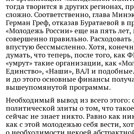
тогда творится в других регионах, п
сложно. Соответственно, глава Мин
Герман Греф, отказав Буратаевой в
«Молодежь России» еще на пять лет,
совершенно правильно. Расходовать
впустую бессмысленно. Хотя, конечн
думать, что теперь, после того, как
«умрут» такие организации, как «М
Единство», «Наши», ВАЛ и подобные
и до этого основные финансы получа
вышеупомянутой программы.
Необходимый вывод из всего этого: 
политической элиты о том, что тако
сейчас не знает никто. Равно как ник
как с этой молодежью себя вести, хот
о необходимости некоей абстрактн