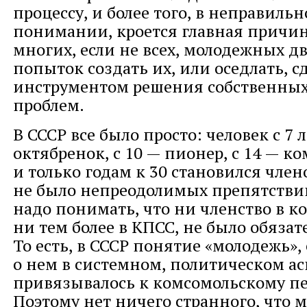
процессу, и более того, в неправильн
понимании, кроется главная причин
многих, если не всех, молодежных 
попыток создать их, или оседлать, с
инструментом решения собственных
проблем.
В СССР все было просто: человек с 7 
октябренок, с 10 — пионер, с 14 — к
и только годам к 30 становился член
не было непреодолимых препятстви
надо понимать, что ни членство в к
ни тем более в КПСС, не было обяза
То есть, в СССР понятие «молодежь»,
о нем в системном, политическом ас
привязывалось к комсомольскому пе
Поэтому нет ничего странного, что 