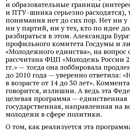
и образовательные границы (интере
и ПТУ-шника серьезно расходятся), т
понимания нет до сих пор. Нет ни у 
ни у партий, ни у тех, кто по идее д
разбираться в этом. Александра Бура
профильного комитета Госдумы и л
«Молодежного единства», на вопрос о
рассчитана ФЦП «Молодежь России 
гг.» — тогда она лоббировала продл
до 2010 года — уверенно ответила: 
в возрасте от 14 до 30 лет». Коммент
говорится, излишни. А ведь эта Фед
целевая программа — единственная
государственная, направленная на 
молодежи в сфере политики.
О том, как реализуется эта программа