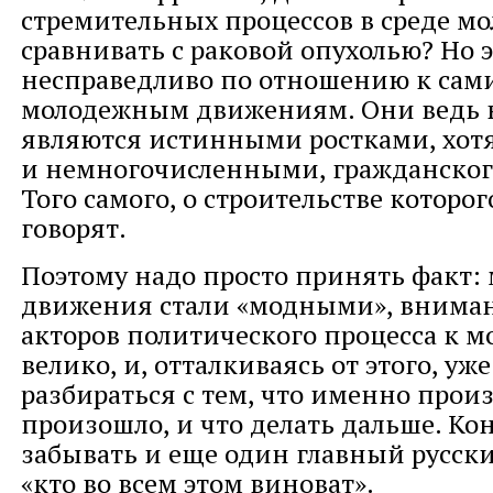
стремительных процессов в среде мо
сравнивать с раковой опухолью? Но э
несправедливо по отношению к сам
молодежным движениям. Они ведь н
являются истинными ростками, хот
и немногочисленными, гражданског
Того самого, о строительстве которог
говорят.
Поэтому надо просто принять факт:
движения стали «модными», вниман
акторов политического процесса к 
велико, и, отталкиваясь от этого, уж
разбираться с тем, что именно прои
произошло, и что делать дальше. Ко
забывать и еще один главный русск
«кто во всем этом виноват».