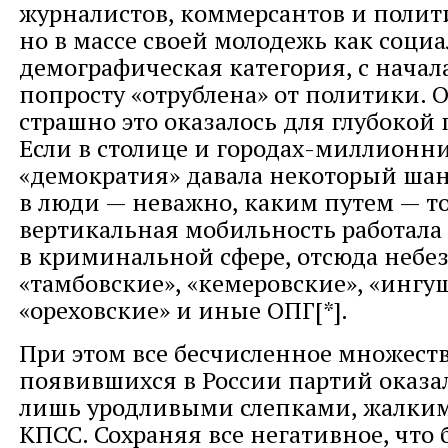
журналистов, коммерсантов и полит
но в массе своей молодежь как соци
демографическая категория, с начал
попросту «отрублена» от политики. 
страшно это оказалось для глубокой
Если в столице и городах-миллионн
«демократия» давала некоторый ша
в люди — неважно, каким путем — то
вертикальная мобильность работала 
в криминальной сфере, отсюда небе
«тамбовские», «кемеровские», «ингу
«ореховские» и иные ОПГ[*].
При этом все бесчисленное множест
появившихся в России партий оказал
лишь уродливыми слепками, жалки
КПСС. Сохраняя все негативное, что