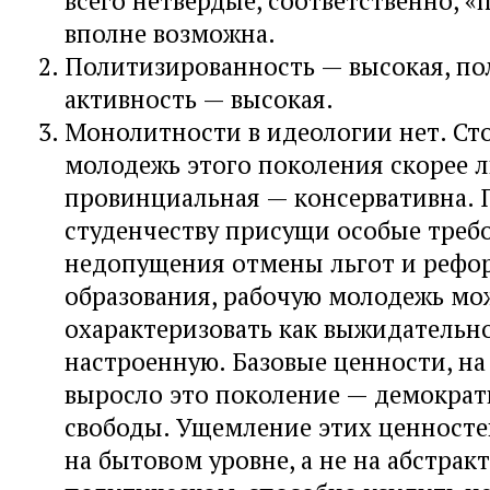
всего нетвердые, соответственно, «
вполне возможна.
Политизированность — высокая, по
активность — высокая.
Монолитности в идеологии нет. Ст
молодежь этого поколения скорее л
провинциальная — консервативна. 
студенчеству присущи особые треб
недопущения отмены льгот и рефо
образования, рабочую молодежь м
охарактеризовать как выжидательн
настроенную. Базовые ценности, на
выросло это поколение — демократ
свободы. Ущемление этих ценносте
на бытовом уровне, а не на абстрак