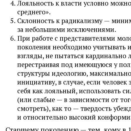
Лояльность к власти условно можн
среднего».
Склонность к радикализму — мини
за небольшими исключениями.
При работе с представителями мол
поколения необходимо учитывать 
взгляды, не пытаться кардинально 
перестраивая под имеющуюся у по
структуры идеологию, максимально
инициативу, в случае, если человек
себя как лояльный, использовать с
(или слабые — в зависимости от тог
смотреть), как то — твердость убеж
и относительно высокий конформи
Старшему поколению — тем, кому в 1