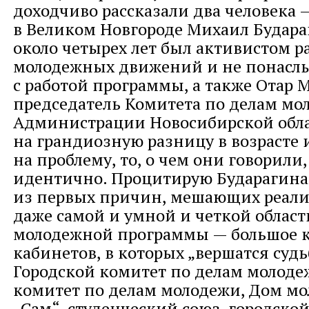
доходчиво рассказали два человека
в Великом Новгороде Михаил Будара
около четырех лет был активистом 
молодежных движений и не понасл
с работой программы, а также Отар 
председатель Комитета по делам мо
Администрации Новосибирской обла
на грандиозную разницу в возрасте и
на проблему, то, о чем они говорили,
идентично. Процитирую Бударагина
из первых причин, мешающих реали
даже самой и умной и четкой облас
молодежной программы — большое к
кабинетов, в которых „вершатся суд
Городской комитет по делам молоде
комитет по делам молодежи, Дом мо
„Сам“, студенческий союз, городской