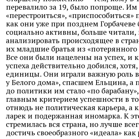
перевалило за 19, было попроще. Им
«перестроиться», «приспособиться» 
как они уже при позднем Горбачеве 
социально активны, больше читали,
анализировать происходящее в стра
их младшие братья из «потерянного
Все они были нацелены на успех, и к
успеха действительно добился, хотя,
единицы. Они играли важную роль в
у Белого дома», спасшем Ельцина, а 
до политики им стало «по барабану»,
главным критерием успешности в то
отнюдь не политическая карьера, а
ларек и подержанная иномарка. К э
стремилась вся страна, но лучше все
достичь своеобразного «идеала» как 