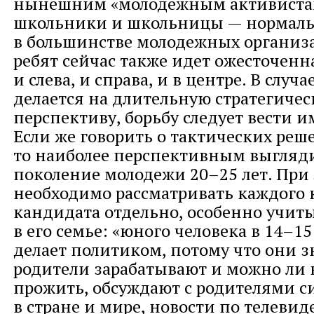
нынешним «молодежным активиста
школьники и школьницы — нормаль
в большинстве молодежных организа
ребят сейчас также идет ожесточенн
и слева, и справа, и в центре. В случа
делается на длительную стратегиче
перспективу, борьбу следует вести и
Если же говорить о тактических реш
то наиболее перспективным выгляди
поколение молодежи 20–25 лет. При
необходимо рассматривать каждого 
кандидата отдельно, особенно учит
в его семье: «юного человека в 14–15
делает политиком, потому что они з
родители зарабатывают и можно ли 
прожить, обсуждают с родителями 
в стране и мире, новости по телеви