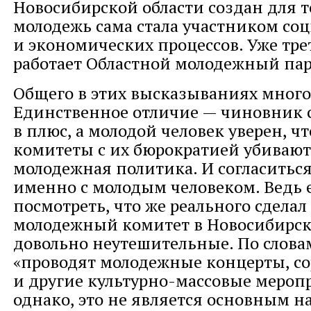
Новосибирской области создан для т
молодежь сама стала участником со
и экономических процессов. Уже тре
работает Областной молодежный пар
Общего в этих высказываниях много
Единственное отличие — чиновник с
в плюс, а молодой человек уверен, ч
комитеты с их бюрократией убивают
молодежная политика. И согласитьс
именно с молодым человеком. Ведь 
посмотреть, что же реального сделал
молодежный комитет в Новосибирске
довольно неутешительные. По слова
«проводят молодежные концерты, со
и другие культурно-массовые мероп
однако, это не является основным н