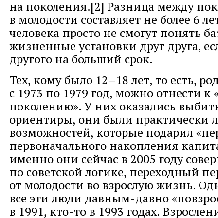
на поколения.[2] Разница между по
в молодости составляет не более 6 ле
человека просто не смогут понять б
жизненные установки друг друга, ес
другого на больший срок.
Тех, кому было 12–18 лет, то есть, р
с 1973 по 1979 год, можно отнести к
поколению». У них оказались выби
ориентиры, они были практически
возможностей, которые подарил «пе
первоначального накопления капитал
именно они сейчас в 2005 году сове
по советской логике, переходный п
от молодости во взрослую жизнь. Одн
все эти люди давным-давно «повзрос
в 1991, кто-то в 1993 годах. Взросле