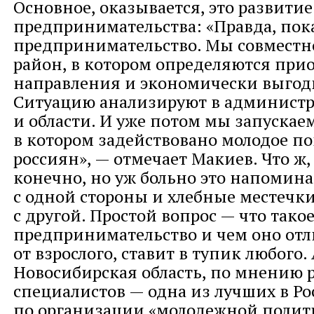
Основное, оказывается, это развити
предпринимательства: «Правда, пока
предпринимательство. Мы совместн
район, в котором определяются при
направления и экономически выгод
Ситуацию анализируют в администр
и области. И уже потом мы запускаем
в котором задействовано молодое п
россиян», — отмечает Макиев. Что ж,
конечно, но уж больно это напомина
с одной стороны и хлебные местечки
с другой. Простой вопрос — что так
предпринимательство и чем оно отл
от взрослого, ставит в тупик любого.
Новосибирская область, по мнению 
специалистов — одна из лучших в Ро
по организации «молодежной полити