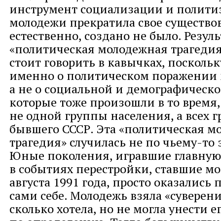
инструмент социализации и полити
молодежи прекратила свое существов
естественно, создано не было. Резуль
«политическая молодежная трагедия
стоит говорить в кавычках, поскольк
именно о политическом поражении 
а не о социальной и демографическо
которые тоже произошли в то время,
не одной группы населения, а всех 
бывшего СССР. Эта «политическая м
трагедия» случилась не по чьему-то 
Юные поколения, игравшие главную
в событиях перестройки, ставшие м
августа 1991 года, просто оказались
сами себе. Молодежь взяла «суверени
сколько хотела, но не могла унести е