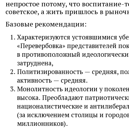
непростое потому, что воспитание-т
советское, а жить пришлось в рыноч
Базовые рекомендации:
Характеризуются устоявшимися уб
«Перевербовка» представителей по
в противоположный идеологически
затруднена,
Политизированность — средняя, по
активность — средняя.
Монолитность идеологии у поколе
высока. Преобладают патриотическ
националистические и антилибера
(за исключением столицы и городо
миллионников).