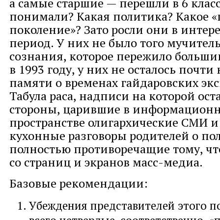
а самые старшие — перешли в 6 класс
понимали? Какая политика? Какое 
поколение»? Зато росли они в инте
период. У них не было того мучител
сознания, которое пережило больши
в 1993 году, у них не осталось почти
памяти о временах гайдаровских эк
Табула раса, надписи на которой ост
стороны, царившие в информацион
пространстве олигархические СМИ и 
кухонные разговоры родителей о по
полностью противоречащие тому, чт
со страниц и экранов масс-медиа.
Базовые рекомендации:
Убеждения представителей этого п