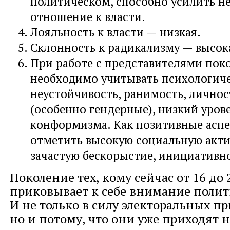
политическом, способно усилить н
отношение к власти.
Лояльность к власти — низкая.
Склонность к радикализму — высок
При работе с представителями пок
необходимо учитывать психологич
неустойчивость, ранимость, лично
(особенно гендерные), низкий уров
конформизма. Как позитивные асп
отметить высокую социальную акти
зачастую бескорыстие, инициативно
Поколение тех, кому сейчас от 16 до 
приковывает к себе внимание полит
И не только в силу электоральных п
но и потому, что они уже приходят 