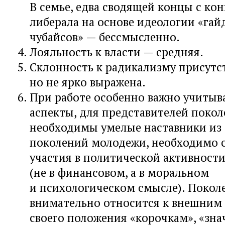
В семье, едва сводящей концы с кон
либерала на основе идеологии «гай
чубайсов» — бессмысленно.
Лояльность к власти — средняя.
Склонность к радикализму присутст
но не ярко выражена.
При работе особенно важно учитыв
аспекты, для представителей поко
необходимы умелые наставники из 
поколений молодежи, необходимо 
участия в политической активност
(не в финансовом, а в моральном
и психологическом смысле). Покол
внимательно относится к внешним
своего положения «корочкам», «зна