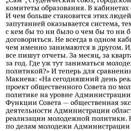
комитеты образования. В кабинетах
И чем больше становится этих людей
запутанней оказывается система, те
с кем бы то ни было о чем бы то ни 
договориться. Не всегда в одном каб
чем именно занимаются в другом. И,
все пишут отчеты. За месяц, за кварта
за год. Где уж тут заниматься молод
политикой?» И теперь для сравнения
Макиева: «На сегодняшний день реа
проект общественного Совета по мо
политике на уровне Администрации 
Функции Совета — общественная эк
деятельности Администрации област
реализации молодежной политики. 
по делам молодежи Администрации