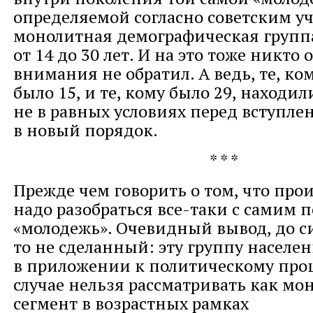
определяемой согласно советским у
монолитная демографическая группа
от 14 до 30 лет. И на это тоже никто
внимания не обратил. А ведь, те, ком
было 15, и те, кому было 29, находил
не в равных условиях перед вступле
в новый порядок.
* * *
Прежде чем говорить о том, что прои
надо разобраться все-таки с самим 
«молодежь». Очевидный вывод, до с
то не сделанный: эту группу населе
в приложении к политическому проц
случае нельзя рассматривать как м
сегмент в возрастных рамках