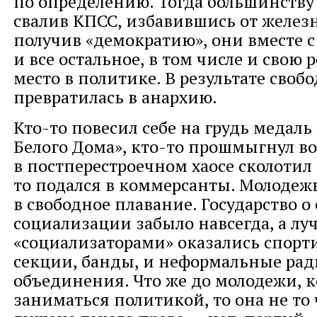
по определению. Тогда большинству 
свалив КПСС, избавившись от железн
получив «демократию», они вместе с
и все остальное, в том числе и свою 
место в политике. В результате свобо
превратилась в анархию.
Кто-то повесил себе на грудь медаль
Белого Дома», кто-то прошмыгнул во 
в постперестроечном хаосе сколотил 
то подался в коммерсанты. Молодеж
в свободное плавание. Государство 
социализации забыло навсегда, а л
«социализаторами» оказались спорт
секции, банды, и неформальные ра
объединения. Что же до молодежи, к
заниматься политикой, то она не то