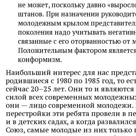
не может, поскольку давно «выросл
штанов. При назначении руководи
молодежным крылом представителя
поколения надо учитывать негатив
связанные с его оторванностью от 
Положительным фактором являетс
конформизм.
Наибольший интерес для нас предс
родившиеся с 1980 по 1985 год, то ест
сейчас 20–25 лет. Они то и являютс
силой всех современных молодежны
они — лицо современной молодежи.
перестройки эти ребята провели в п
и в детских садах, а когда развалилс
Союз, самые молодые из них только 