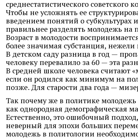
среднестатистического советского к
Чтобы не усложнять ее структуриров
введением понятий о субкультурах и 
правильнее разделять молодежь на 
Возраст в молодости воспринимаетс
более значимая субстанция, нежели в
В детском саду разница в год — проп
человеку перевалило за 60 — эта раз
В средней школе человека считают 
если он родился как минимум на пол
позже. Для старости два года — мизе
Так почему же в политике молодежь
как однородная демографическая ма
Естественно, это ошибочный подход
неверный для эпохи больших переме
молодежь в политологии необходим