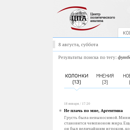
КО
8 августа, суббота
Результаты поиска по тегу:
футб
КОЛОНКИ
МНЕНИЯ
НО
(13)
(3)
18 января / 17:20
Не плачь по мне, Аргентина
Грусть была невыносимой. Мини
становится чемпионом мира. Еще
он был величайшим игроком, ко