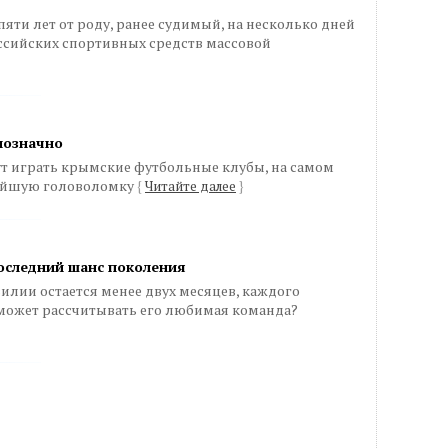
яти лет от роду, ранее судимый, на несколько дней
сийских спортивных средств массовой
днозначно
дут играть крымские футбольные клубы, на самом
нейшую головоломку
{
Читайте далее
}
оследний шанс поколения
илии остается менее двух месяцев, каждого
сможет рассчитывать его любимая команда?