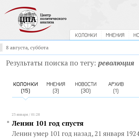
КОЛОНКИ
МНЕНИЯ
Н
8 августа, суббота
Результаты поиска по тегу:
революция
КОЛОНКИ
МНЕНИЯ
НОВОСТИ
АРХИВ
(15)
(3)
(30)
(1)
23 января / 01:28
Ленин 101 год спустя
Ленин умер 101 год назад, 21 января 192