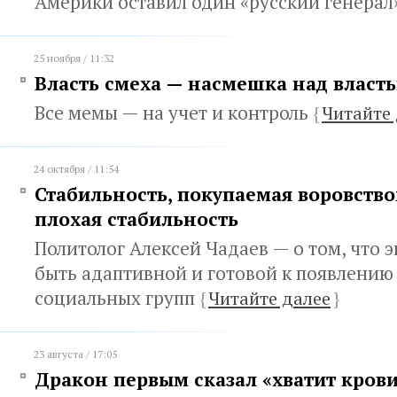
Америки оставил один «русский генерал
25 ноября / 11:32
Власть смеха — насмешка над власт
Все мемы — на учет и контроль
{
Читайте 
24 октября / 11:54
Стабильность, покупаемая воровством
плохая стабильность
Политолог Алексей Чадаев — о том, что
быть адаптивной и готовой к появлению
социальных групп
{
Читайте далее
}
23 августа / 17:05
Дракон первым сказал «хватит кров