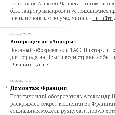
Политолог Алексей Чадаев — о том, что
был запрограммирован устоявшимися п
насилии как зле по умолчанию
{
Читайте 
20 июля / 22:39
Возвращение «Авроры»
Военный обозреватель ТАСС Виктор Лит
для города на Неве и всей страны событ
{
Читайте далее
}
6 января / 14:10
Демонтаж Франции
Политический обозреватель Александр 
раскрывает секрет волнений во Франции
социальная модель рухнула, а новую хот