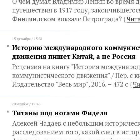
О чем думал Владимир Ленин во время д
путешествия в 1917 году, закончившегос
Финляндском вокзале Петрограда?
{
Чита
15 декабря / 15:31
Историю международного коммунис
движения пишет Китай, а не Россия
Рецензия на книгу "История междунаро
коммунистического движения" / Пер. с кит
Издательство "Весь мир", 2016. – 472 с
{
Чи
28 ноября / 12:45
Титаны под ногами Фиделя
Алексей Чадаев с небольшим историчес
расследованием того, какой след в исто