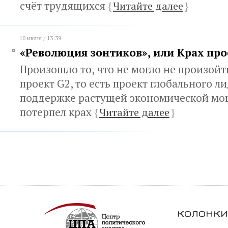
счёт трудящихся
{
Читайте далее
}
10 июня / 13:39
«Революция зонтиков», или Крах про
Произошло то, что не могло не произой
проект G2, то есть проект глобального 
поддержке растущей экономической мо
потерпел крах
{
Читайте далее
}
колонки