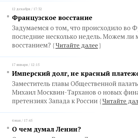
12 декабря / 17:32
Французское восстание
Задумаемся о том, что происходило во 
последние несколько недель. Можем ли 
восстанием?
{
Читайте далее
}
17 января / 12:15
Имперский долг, не красный платеж
Заместитель главы Общественной палат
Михаил Москвин-Тарханов о новых фин
претензиях Запада к России
{
Читайте да
4 мая / 17:45
О чем думал Ленин?