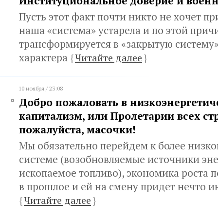
Институциональное доверие и воен
Пусть этот факт почти никто не хочет пр
наша «система» устарела и по этой прич
трансформируется в «закрытую систему»
характера
{
Читайте далее
}
10 ноября / 23:08
Добро пожаловать в низкоэнергетич
капитализм, или Пролетарии всех ст
пожалуйста, масочки!
Мы обязательно перейдем к более низко
системе (возобновляемые источники эн
ископаемое топливо), экономика роста 
в прошлое и ей на смену придет нечто и
{
Читайте далее
}