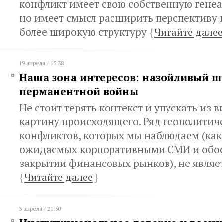
конфликт имеет свою собственную генеа
но имеет смысл расширить перспективу 
более широкую структуру
{
Читайте дале
19 апреля / 15:38
Наша зона интересов: назойливый 
перманентной войны
Не стоит терять контекст и упускать из
картину происходящего. Ряд геополитич
конфликтов, которых мы наблюдаем (как
ожидаемых корпоративными СМИ и обо
закрытии финансовых рынков), не являе
{
Читайте далее
}
3 апреля / 21:50