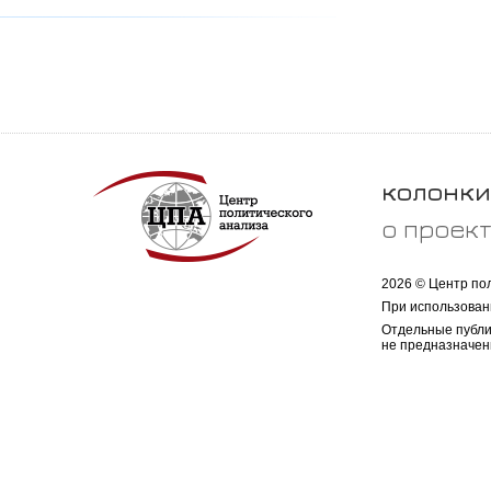
колонки
о проек
2026 © Центр по
При использован
Отдельные публи
не предназначен