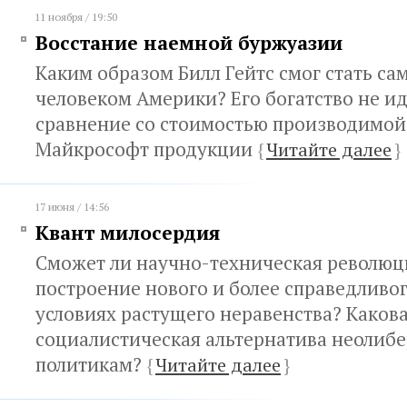
11 ноября / 19:50
Восстание наемной буржуазии
Каким образом Билл Гейтс смог стать с
человеком Америки? Его богатство не ид
сравнение со стоимостью производимо
Майкрософт продукции
{
Читайте далее
}
17 июня / 14:56
Квант милосердия
Сможет ли научно-техническая революц
построение нового и более справедливог
условиях растущего неравенства? Каков
социалистическая альтернатива неолиб
политикам?
{
Читайте далее
}