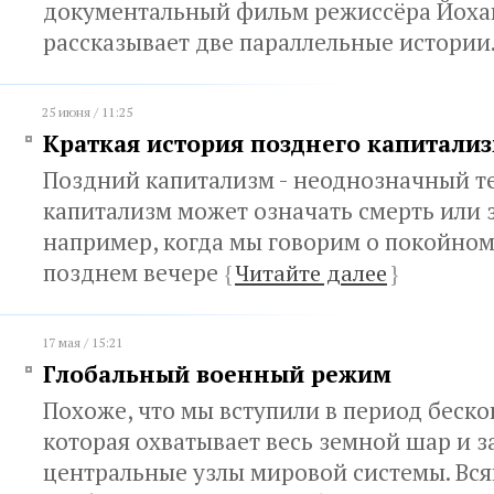
документальный фильм режиссёра Йоха
рассказывает две параллельные истории
25 июня / 11:25
Краткая история позднего капитали
Поздний капитализм - неоднозначный т
капитализм может означать смерть или 
например, когда мы говорим о покойно
позднем вечере
{
Читайте далее
}
17 мая / 15:21
Глобальный военный режим
Похоже, что мы вступили в период беск
которая охватывает весь земной шар и з
центральные узлы мировой системы. Вс