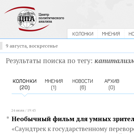
КОЛОНКИ
МНЕНИЯ
Н
9 августа, воскресенье
Результаты поиска по тегу:
капитализ
КОЛОНКИ
МНЕНИЯ
НОВОСТИ
АРХИВ
(20)
(1)
(6)
(0)
24 июля / 19:43
Необычный фильм для умных зрите
«Саундтрек к государственному переворо