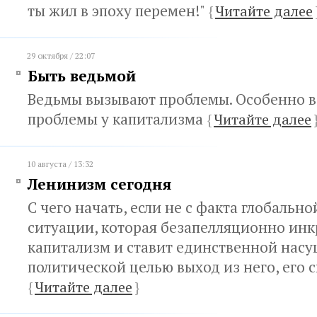
ты жил в эпоху перемен!"
{
Читайте далее
29 октября / 22:07
Быть ведьмой
Ведьмы вызывают проблемы. Особенно 
проблемы у капитализма
{
Читайте далее
10 августа / 13:32
Ленинизм сегодня
С чего начать, если не с факта глобальн
ситуации, которая безапелляционно ин
капитализм и ставит единственной нас
политической целью выход из него, его 
{
Читайте далее
}