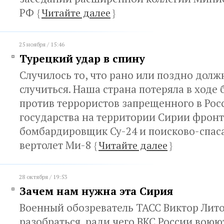
РФ
{
Читайте далее
}
25 ноября / 15:46
Турецкий удар в спину
Случилось то, что рано или поздно долж
случиться. Наша страна потеряла в ходе
против террористов запрещенного в Рос
государства на территории Сирии фрон
бомбардировщик Су-24 и поисково-спас
вертолет Ми-8
{
Читайте далее
}
28 октября / 19:53
Зачем нам нужна эта Сирия
Военный обозреватель ТАСС Виктор Лит
разобраться, ради чего ВКС России воюю