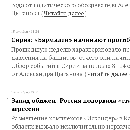
года от политического обозревателя Але
Цыганова
{
Читайте далее
}
15 октября / 11:24
Сирия: «Бармалеи» начинают прогиб
Прошедшую неделю характеризовало п
давления на бандитов, отчего они начин
Обзор событий в Сирии за неделю 8–14 о
от Александра Цыганова
{
Читайте далее
}
13 октября / 12:31
Запад обижен: Россия подорвала «ст
агрессии
Размещение комплексов «Искандер» в К
области вызвало исключительно нервич