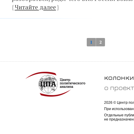
{
Читайте далее
}
1
2
колонки
о проек
2026 © Центр по
При использован
Отдельные публи
не предназначен