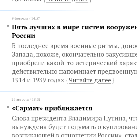
9 февраля / 14:57
Пять лучших в мире систем вооружен
России
В последнее время военные ритмы, доно
Запада, похоже, окончательно закусивше
приобрели какой-то истерический характ
действительно напоминает предвоенную
1914 и 1939 годах
{
Читайте далее
}
24 августа / 18:32
«Сармат» приближается
Слова президента Владимира Путина, чт
вынуждена будет подумать о купировани
возникающей в отношении России», стал