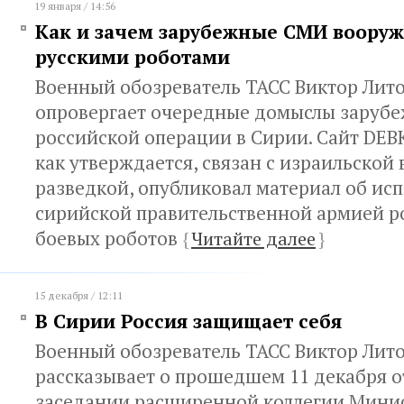
19 января / 14:56
Как и зачем зарубежные СМИ воору
русскими роботами
Военный обозреватель ТАСС Виктор Лит
опровергает очередные домыслы заруб
российской операции в Сирии. Сайт DEBK
как утверждается, связан с израильской
разведкой, опубликовал материал об ис
сирийской правительственной армией р
боевых роботов
{
Читайте далее
}
15 декабря / 12:11
В Сирии Россия защищает себя
Военный обозреватель ТАСС Виктор Лит
рассказывает о прошедшем 11 декабря 
заседании расширенной коллегии Мини