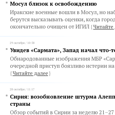
Мосул близок к освобождению
Иракские военные вошли в Мосул, но на
берутся высказывать оценки, когда горо
окончательно очищен от ИГИЛ
{
Читайте 
29 октября / 10:58
Увидев «Сармата», Запад начал что-то
Обнародованные изображения МБР «Сар
очередной приступ боязливо истерии на
{
Читайте далее
}
28 октября / 11:17
Сирия: возобновление штурма Алепп
страны
Обзор событий в Сирии за неделю 21–27 