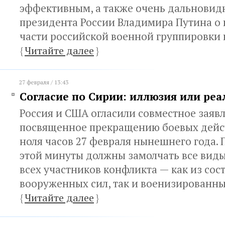
эффективным, а также очень дальнови
президента России Владимира Путина о
части российской военной группировки 
{
Читайте далее
}
27 февраля / 13:43
Согласие по Сирии: иллюзия или реа
Россия и США огласили совместное заяв
посвященное прекращению боевых дейст
ноля часов 27 февраля нынешнего года. П
этой минуты должны замолчать все вид
всех участников конфликта — как из сос
вооруженных сил, так и военизирован
{
Читайте далее
}