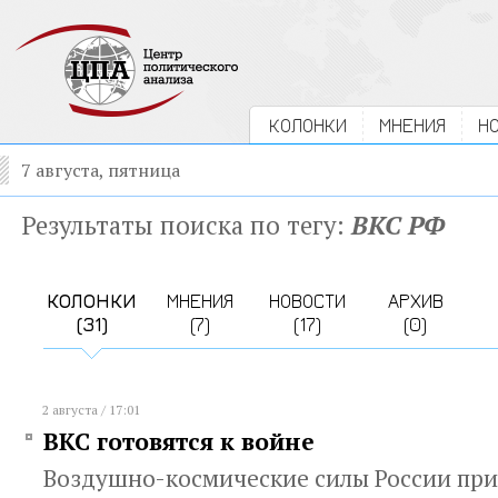
КОЛОНКИ
МНЕНИЯ
Н
7 августа, пятница
Результаты поиска по тегу:
ВКС РФ
КОЛОНКИ
МНЕНИЯ
НОВОСТИ
АРХИВ
(31)
(7)
(17)
(0)
2 августа / 17:01
ВКС готовятся к войне
Воздушно-космические силы России при