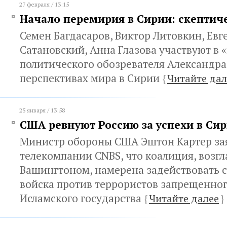
27 февраля / 13:15
Начало перемирия в Сирии: скептич
Семен Багдасаров, Виктор Литовкин, Евг
Сатановский, Анна Глазова участвуют в 
политического обозревателя Александра
перспективах мира в Сирии
{
Читайте дал
25 января / 13:58
США ревнуют Россию за успехи в Си
Министр обороны США Эштон Картер за
телекомпании CNBS, что коалиция, возг
Вашингтоном, намерена задействовать 
войска против террористов запрещенног
Исламского государства
{
Читайте далее
}