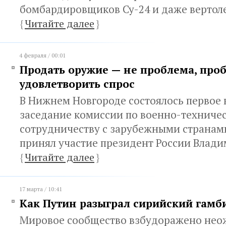
бомбардировщиков Су-24 и даже вертоле
{
Читайте далее
}
4 февраля / 00:01
Продать оружие — не проблема, про
удовлетворить спрос
В Нижнем Новгороде состоялось первое в
заседание комиссии по военно-техниче
сотрудничеству с зарубежными странами
принял участие президент России Влад
{
Читайте далее
}
17 марта / 10:41
Как Путин разыграл сирийский гамб
Мировое сообщество взбудоражено не