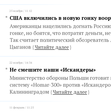
25 ноября / 11:12
США включились в новую гонку воо
Американцы нацелились догнать Россию
гонке, но боятся, что потратят деньги, н
Так считает политический обозреватель
Цыганов
{
Читайте далее
}
22 ноября / 14:34
Не смешите наши «Искандеры»
Министерство обороны Польши готовит
систему «Homar-300» против «Искандеро
Калининградом
{
Читайте далее
}
11 февраля / 11:25