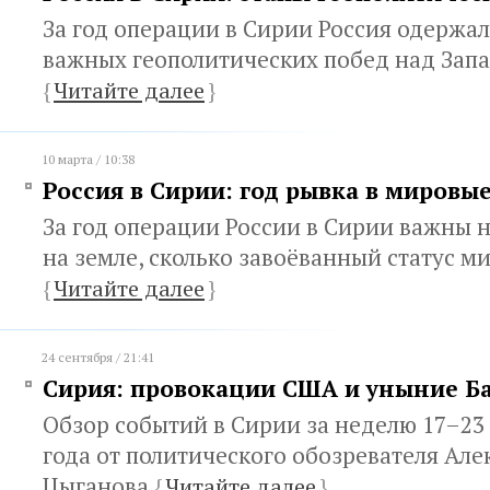
За год операции в Сирии Россия одержал
важных геополитических побед над Зап
{
Читайте далее
}
10 марта / 10:38
Россия в Сирии: год рывка в мировы
За год операции России в Сирии важны н
на земле, сколько завоёванный статус 
{
Читайте далее
}
24 сентября / 21:41
Сирия: провокации США и уныние Б
Обзор событий в Сирии за неделю 17–23 
года от политического обозревателя Але
Цыганова
{
Читайте далее
}