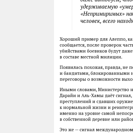
удерживаемую «умер
«Непримиримых» наб
человек, всего нахо
Хороший пример для Алеппо, как
сообщается, после проверок час
убийствами боевиков будут даже
в составе местной милиции.
Появилась похожая, правда, не
и бандитами, блокированными н
переговоры о возможности выход
Иными словами, Министерство 
Дарайи и Аль-Хамы даёт сигнал,
преступлений и сдавших оружие,
к нормальной жизни и реинтегри
именно на уровне самой непоср
в собственной деревне или райо
Это же — сигнал международному