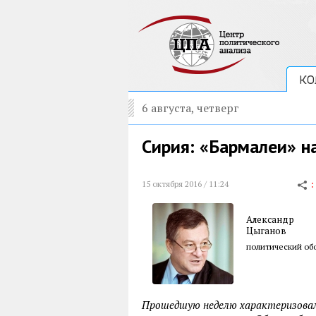
КО
6 августа, четверг
Сирия: «Бармалеи» н
15 октября 2016 / 11:24
Александр
Цыганов
политический обо
Прошедшую неделю характеризовало