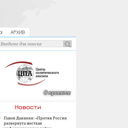
Ы
АРХИВ
Новости
Павел Данилин: «Против России
развернута жесткая