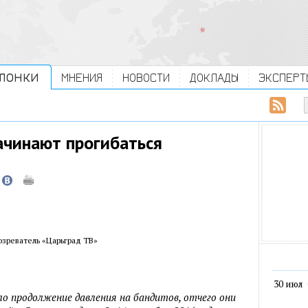
ЛОНКИ
МНЕНИЯ
НОВОСТИ
ДОКЛАДЫ
ЭКСПЕРТ
ачинают прогибаться
зреватель «Царьград ТВ»
30 июл
 продолжение давления на бандитов, отчего они