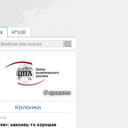
Ы
АРХИВ
Колонки
19:02
ея»: наконец-то хорошая