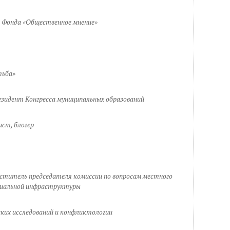
 Фонда «Общественное мнение»
тьба»
езидент Конгресса муниципальных образований
ист, блогер
ститель председателя комиссии по вопросам местного
циальной инфраструктуры
ких исследований и конфликтологии