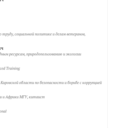
 труду, социальной политике и делам ветеранов,
ич
ным ресурсам, природопользованию и экологии
ed Training
Кировской области по безопасности и борьбе с коррупцией
и и Африки МГУ, китаист
onal