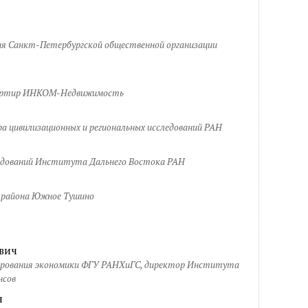
ия Санкт-Петербургской общественной организации
вартир ИНКОМ-Недвижимость
а цивилизационных и региональных исследований РАН
ледований Института Дальнего Востока РАН
 района Южное Тушино
вич
лирования экономики ФГУ РАНХиГС, директор Института
нсов
ч