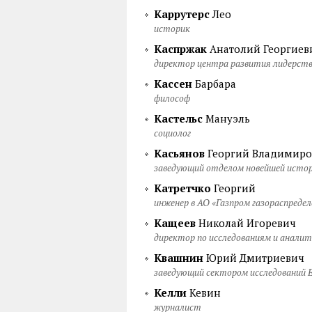
Каррутерс
Лео
историк
Каспржак
Анатолий Георгиев
директор центра развития лидерст
Кассен
Барбара
философ
Кастельс
Мануэль
социолог
Касьянов
Георгий Владимиро
заведующий отделом новейшей исто
Катретчко
Георгий
инженер в АО «Газпром газораспредел
Кащеев
Николай Игоревич
директор по исследованиям и анали
Квашнин
Юрий Дмитриевич
заведующий сектором исследований
Келли
Кевин
журналист