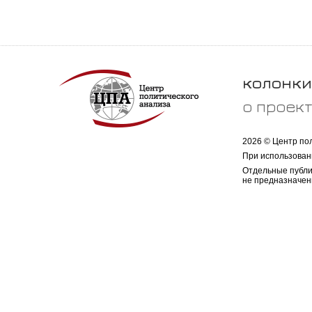
колонки
о проек
2026 © Центр по
При использован
Отдельные публи
не предназначен