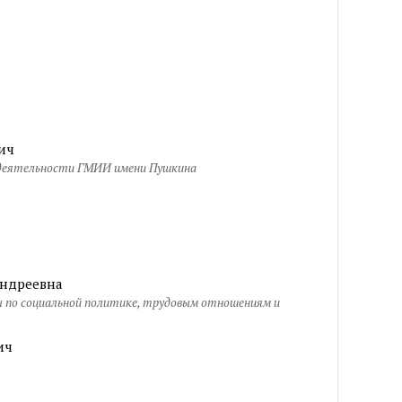
ич
 деятельности ГМИИ имени Пушкина
ндреевна
 по социальной политике, трудовым отношениям и
ич