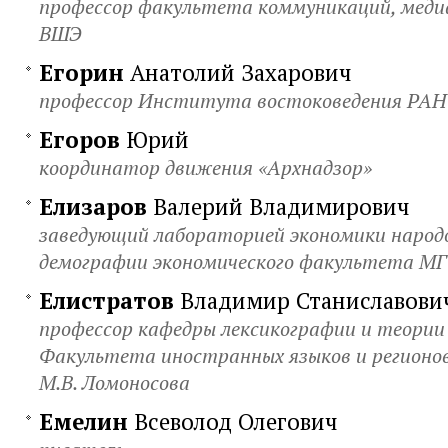
профессор факультета коммуникаций, меди
ВШЭ
Егорин
Анатолий Захарович
профессор Института востоковедения РАН
Егоров
Юрий
координатор движения «Архнадзор»
Елизаров
Валерий Владимирович
заведующий лабораторией экономики народ
демографии экономического факультета М
Елистратов
Владимир Станиславови
профессор кафедры лексикографии и теории
Факультета иностранных языков и регионо
М.В. Ломоносова
Емелин
Всеволод Олегович