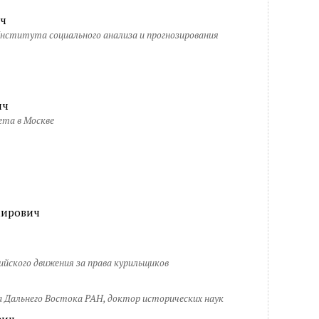
ч
Института социального анализа и прогнозирования
ич
ета в Москве
ирович
йского движения за права курильщиков
Дальнего Востока РАН, доктор исторических наук