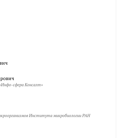
вич
дрович
 «Инфо-сфера Консалт»
микроорганизмов Института микробиологии РАН