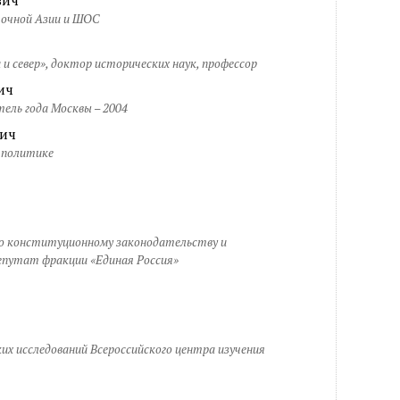
вич
точной Азии и ШОС
и север», доктор исторических наук, профессор
ич
ель года Москвы – 2004
ич
й политике
о конституционному законодательству и
епутат фракции «Единая Россия»
их исследований Всероссийского центра изучения