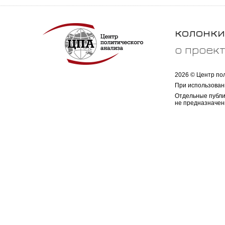
колонки
о проек
2026 © Центр по
При использован
Отдельные публи
не предназначен