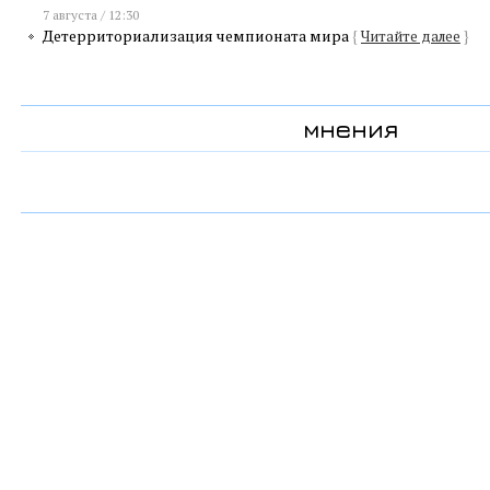
7 августа / 12:30
Детерриториализация чемпионата мира
{
Читайте далее
}
мнения