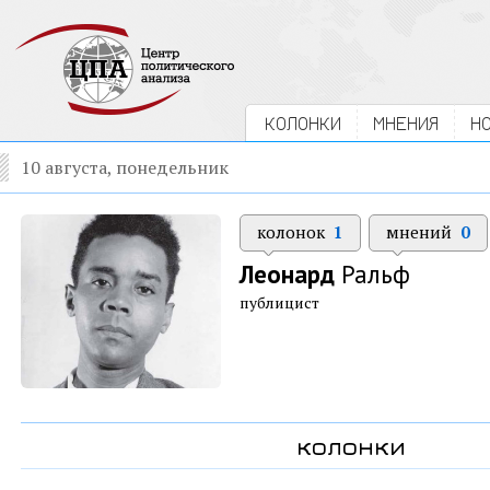
КОЛОНКИ
МНЕНИЯ
Н
10 августа, понедельник
колонок
1
мнений
0
Леонард
Ральф
публицист
колонки