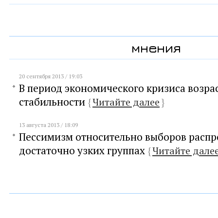
мнения
20 сентября 2013 / 19:03
В период экономического кризиса возра
стабильности
{
Читайте далее
}
13 августа 2013 / 18:09
Пессимизм относительно выборов распр
достаточно узких группах
{
Читайте дале