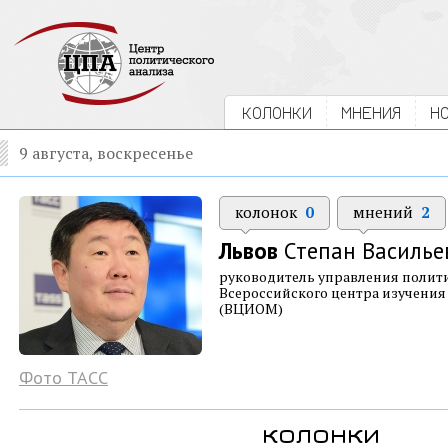
КОЛОНКИ
МНЕНИЯ
Н
9 августа, воскресенье
колонок
0
мнений
2
Львов
Степан Василье
руководитель управления полит
Всероссийского центра изучени
(ВЦИОМ)
Фото ТАСС
колонки