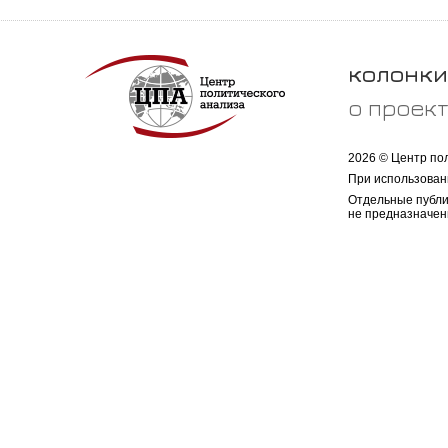
колонки
о проек
2026 © Центр по
При использован
Отдельные публи
не предназначен