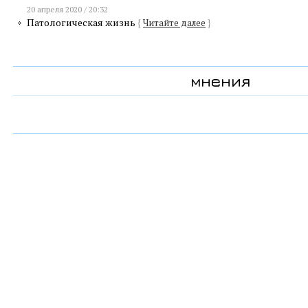
20 апреля 2020 / 20:32
Патологическая жизнь
{
Читайте далее
}
мнения