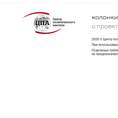
колонки
о проек
2026 © Центр по
При использован
Отдельные публи
не предназначен