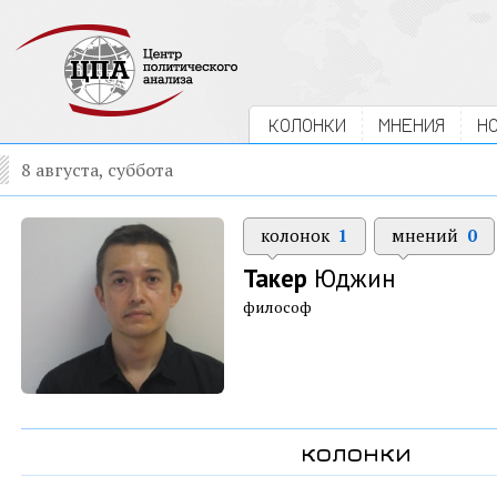
КОЛОНКИ
МНЕНИЯ
Н
8 августа, суббота
колонок
1
мнений
0
Такер
Юджин
философ
колонки