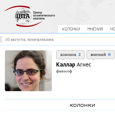
КОЛОНКИ
МНЕНИЯ
Н
10 августа, понедельник
колонок
2
мнений
0
Каллар
Агнес
философ
колонки