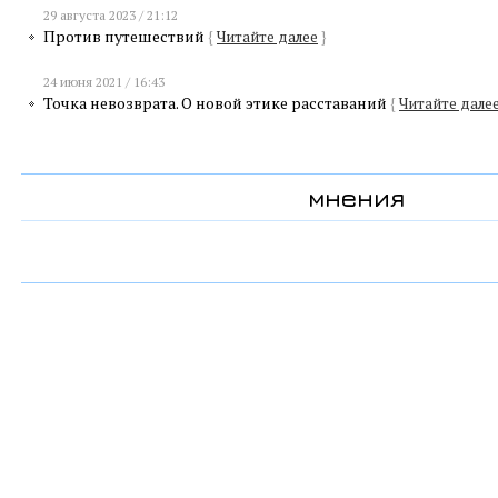
29 августа 2023 / 21:12
Против путешествий
{
Читайте далее
}
24 июня 2021 / 16:43
Точка невозврата. О новой этике расставаний
{
Читайте дале
мнения