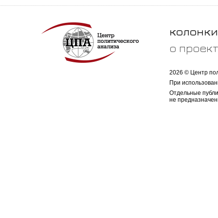
колонки
о проек
2026 © Центр по
При использован
Отдельные публи
не предназначен