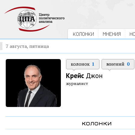
КОЛОНКИ
МНЕНИЯ
Н
7 августа, пятница
колонок
1
мнений
0
Крейс
Джон
журналист
колонки