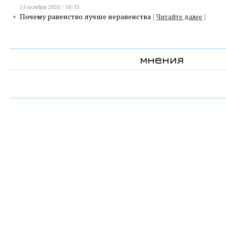
15 ноября 2020 / 18:53
Почему равенство лучше неравенства
{
Читайте далее
}
мнения