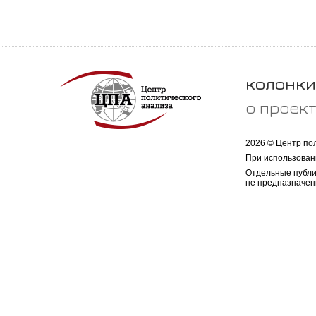
колонки
о проек
2026 © Центр по
При использован
Отдельные публи
не предназначен