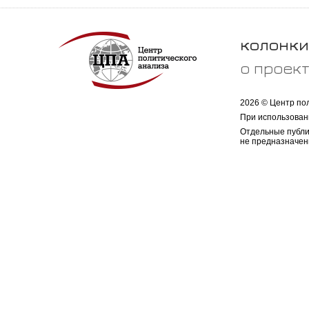
колонки
о проек
2026 © Центр по
При использован
Отдельные публи
не предназначен