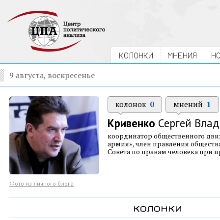
КОЛОНКИ
МНЕНИЯ
Н
9 августа, воскресенье
колонок
0
мнений
1
Кривенко
Сергей Вла
координатор общественного дви
армия», член правления обществ
Совета по правам человека при 
Фото из личного блога
колонки