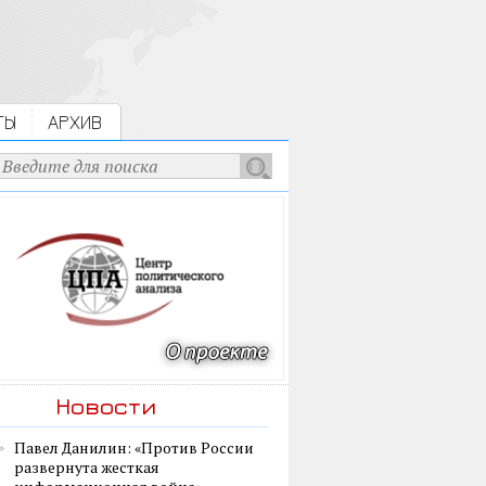
ТЫ
АРХИВ
Новости
Павел Данилин: «Против России
развернута жесткая