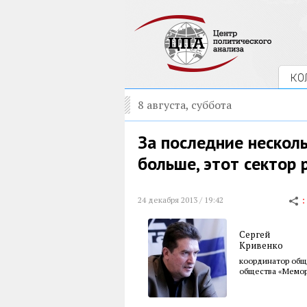
КО
8 августа, суббота
За последние нескол
больше, этот сектор 
24 декабря 2013 / 19:42
Сергей
Кривенко
координатор общ
общества «Мемор