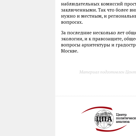
наблюдательных комиссий просто
заключенными. Так что более в
нужно и местным, и региональны
вопросах.
За последние несколько лет обще
экологии, и к правозащите, общ
вопросы архитектуры и градостр
Москве.
Материал подготовлен Цент