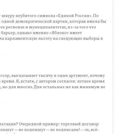
 шкуру неубитого символа «Единой России». По
и одной демократической партии, которая имела бы
сех регионах и муниципалитетах, из-за того что
 барьер, однако именно «Яблоко» имеет
ила парламентскую льготу на следующие выборы в
ссор, высказывает тысячу и один аргумент, почему
время. Я, кстати, с автором согласен: летнее время
ех, но для многих. Для остальных же как минимум не
зальтация? Очередной пример: торговый договор
пишут — не подпишут — не подписали! — эх, всё-