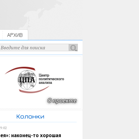
АРХИВ
Колонки
19:02
ея»: наконец-то хорошая