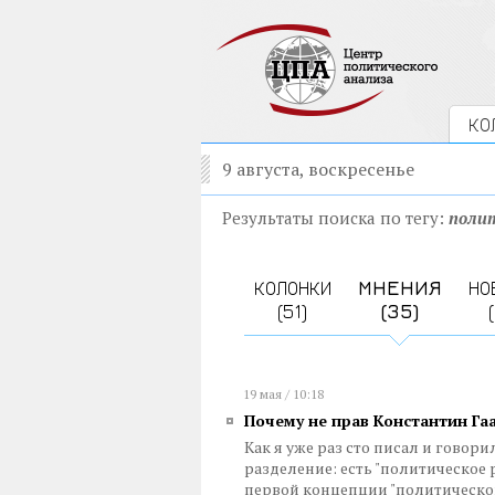
КО
9 августа, воскресенье
Результаты поиска по тегу:
поли
КОЛОНКИ
МНЕНИЯ
НО
(51)
(35)
19 мая / 10:18
Почему не прав Константин Га
Как я уже раз сто писал и говор
разделение: есть "политическое 
первой концепции "политическог