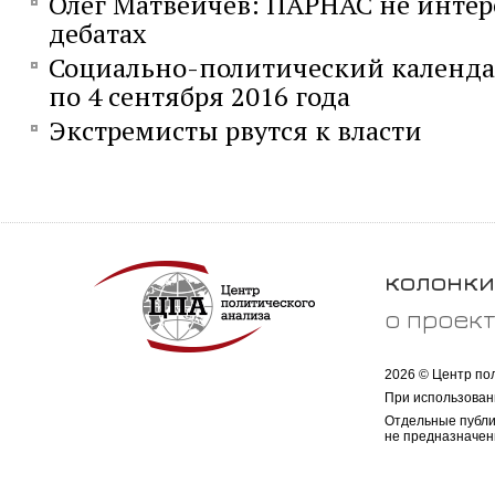
Олег Матвейчев: ПАРНАС не интере
дебатах
Социально-политический календарь
по 4 сентября 2016 года
Экстремисты рвутся к власти
колонки
о проек
2026 © Центр по
При использован
Отдельные публи
не предназначен