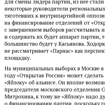
для смены лидера партии, из нее стал
некоторые руководители региональных
тяготевших к внутрипартийной оппози
на финансирование отделений от «Отк
с завершением выборов рассчитывать 
и содержать их будет аппарат партии, т
большинство будет у Касьянова. Ходор
не рассматривает «Парнас» как перспе
площадку.
На муниципальных выборах в Москве 
году «Открытая Россия» может сделат
«Яблоку» об альянсе. Он вполне возмож
председателя московского отделения С
Митрохина, к тому же «Яблоку» надо д
о финансировании партии, поскольку 