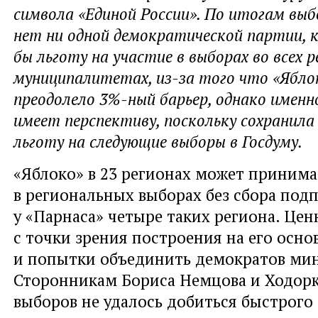
символа «Единой России». По итогам выб
нет ни одной демократической партии, 
бы льготу на участие в выборах во всех р
муниципалитетах, из-за того что «Ябло
преодолело 3%-ный барьер, однако именн
имеет перспективу, поскольку сохранил
льготу на следующие выборы в Госдуму.
«Яблоко» в 23 регионах может принима
в региональных выборах без сбора подп
у «Парнаса» четыре таких региона. Цен
с точки зрения построения на его осно
и попытки объединить демократов ми
Сторонникам Бориса Немцова и Ходорк
выборов не удалось добиться быстрого 