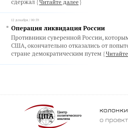
сдержал
{
Читайте далее
}
12 декабря / 00:59
Операция ликвидация России
Противники суверенной России, котор
США, окончательно отказались от попыт
стране демократическим путем
{
Читайте
колонки
о проек