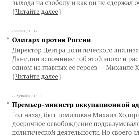
выхода на свободу и как он не сдержал 
{
Читайте далее
}
26 июня / 10:17
Олигарх против России
Директор Центра политического анализа
Данилин вспоминает об этой эпохе и рас
одном из главных ее героев — Михаиле 
{
Читайте далее
}
22 декабря / 16:00
Премьер-министр оккупационной а
Год назад был помилован Михаил Ходорк
досрочное освобождение подразумевало
политической деятельности. Но своего с