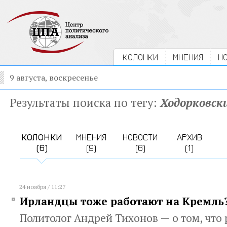
КОЛОНКИ
МНЕНИЯ
Н
9 августа, воскресенье
Результаты поиска по тегу:
Ходорковск
КОЛОНКИ
МНЕНИЯ
НОВОСТИ
АРХИВ
(6)
(9)
(6)
(1)
24 ноября / 11:27
Ирландцы тоже работают на Кремль
Политолог Андрей Тихонов — о том, что