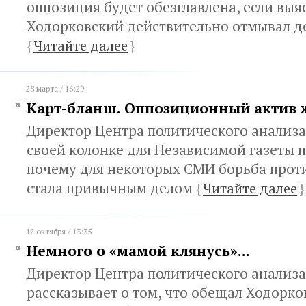
оппозиция будет обезглавлена, если выя
Ходорковский действительно отмывал д
{
Читайте далее
}
28 марта / 16:29
Карт-бланш. Оппозиционный актив 
Директор Центра политического анализа
своей колонке для Независимой газеты п
почему для некоторых СМИ борьба прот
стала привычным делом
{
Читайте далее
}
12 октября / 13:35
Немного о «мамой клянусь»...
Директор Центра политического анализ
рассказывает о том, что обещал Ходорко