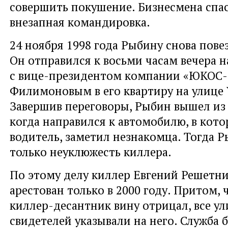
совершить покушение. Бизнесмена спасл
внезапная командировка.
24 ноября 1998 года Рыбину снова пове
Он отправился к восьми часам вечера н
с вице-президентом компании «ЮКОС
Филимоновым в его квартиру на улице 
Завершив переговоры, Рыбин вышел из 
когда направился к автомобилю, в кото
водитель, заметил незнакомца. Тогда Р
только неуклюжесть киллера.
По этому делу киллер Евгений Решетн
арестован только в 2000 году. Притом, 
киллер-десантник вину отрицал, все ул
свидетелей указывали на него. Служба 