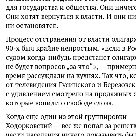
для государства и общества. Они ничег
Они хотят вернуться к власти. И они н
ни остановятся.
Процесс отстранения от власти олигар
90-х был крайне непростым. «Если в Р
судом когда-нибудь предстанет олигарх
не будет вопросов „за что“», — примерн
время рассуждали на кухнях. Так что, 
от телевидения Гусинского и Березовск
с удивлением смотрело на продажных 
которые вопили о свободе слова.
Когда еще один из этой группировки 
Ходорковский — все же попал за решет
части населения ничего доказывать бы