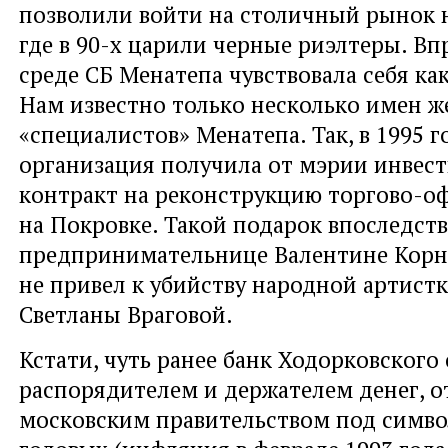
позволили войти на столичный рынок 
где в 90-х царили черные риэлтеры. Вп
среде СБ Менатепа чувствовала себя как
Нам известно только несколько имен ж
«специалистов» Менатепа. Так, в 1995 г
организация получила от мэрии инве
контракт на реконструкцию торгово-о
на Покровке. Такой подарок впоследст
предпринимательнице Валентине Корне
не привел к убийству народной артист
Светланы Враговой.
Кстати, чуть ранее банк Ходорковского 
распорядителем и держателем денег, 
московским правительством под симво