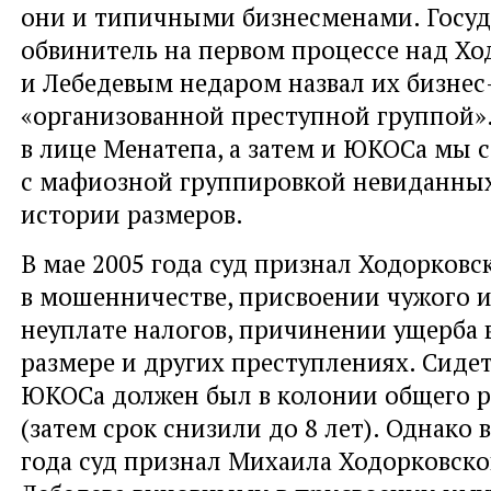
они и типичными бизнесменами. Госу
обвинитель на первом процессе над Х
и Лебедевым недаром назвал их бизнес
«организованной преступной группой».
в лице Менатепа, а затем и ЮКОСа мы 
с мафиозной группировкой невиданных
истории размеров.
В мае 2005 года суд признал Ходорков
в мошенничестве, присвоении чужого 
неуплате налогов, причинении ущерба 
размере и других преступлениях. Сидет
ЮКОСа должен был в колонии общего р
(затем срок снизили до 8 лет). Однако 
года суд признал Михаила Ходорковско