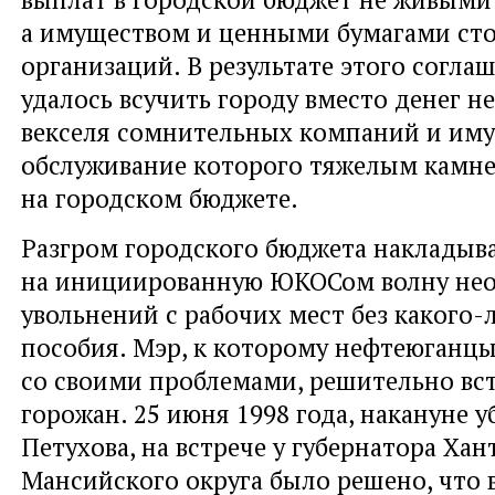
а имуществом и ценными бумагами ст
организаций. В результате этого согл
удалось всучить городу вместо денег 
векселя сомнительных компаний и иму
обслуживание которого тяжелым камн
на городском бюджете.
Разгром городского бюджета накладыв
на инициированную ЮКОСом волну не
увольнений с рабочих мест без какого
пособия. Мэр, к которому нефтеюганц
со своими проблемами, решительно вст
горожан. 25 июня 1998 года, накануне у
Петухова, на встрече у губернатора Хан
Мансийского округа было решено, что в