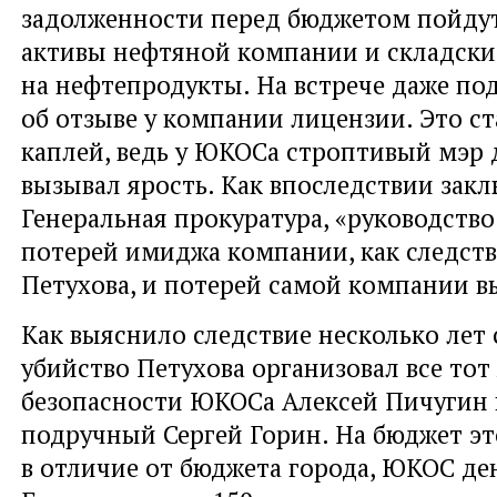
задолженности перед бюджетом пойду
активы нефтяной компании и складски
на нефтепродукты. На встрече даже по
об отзыве у компании лицензии. Это с
каплей, ведь у ЮКОСа строптивый мэр 
вызывал ярость. Как впоследствии зак
Генеральная прокуратура, «руководст
потерей имиджа компании, как следств
Петухова, и потерей самой компании в
Как выяснило следствие несколько лет 
убийство Петухова организовал все тот
безопасности ЮКОСа Алексей Пичугин 
подручный Сергей Горин. На бюджет эт
в отличие от бюджета города, ЮКОС ден