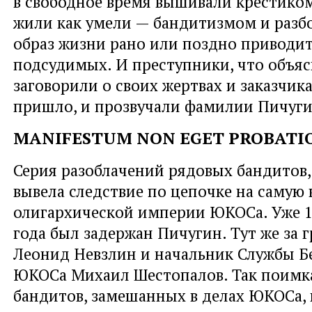
в свободное время вышивали крестико
жили как умели — бандитизмом и разбо
образ жизни рано или поздно приводит
подсудимых. И преступники, что объя
заговорили о своих жертвах и заказчик
пришло, и прозвучали фамилии Пичуги
MANIFESTUM NON EGET PROBATI
Серия разоблачений рядовых бандитов,
вывела следствие по цепочке на самую
олигархической империи ЮКОСа. Уже 1
года был задержан Пичугин. Тут же за 
Леонид Невзлин и начальник Службы Б
ЮКОСа Михаил Шестопалов. Так поимк
бандитов, замешанных в делах ЮКОСа, 