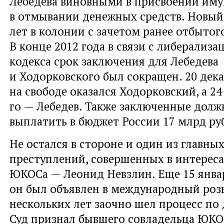
Лебедева виновными в присвоении имущ
в отмывании денежных средств. Новый
лет в колонии с зачетом ранее отбытог
В конце 2012 года в связи с либерализ
кодекса срок заключения для Лебедева
и Ходорковского был сокращен. 20 дека
на свободе оказался Ходорковский, а 24
го — Лебедев. Также заключенные дол
выплатить в бюджет России 17 млрд ру
Не остался в стороне и один из главных
преступлений, совершенных в интереса
ЮКОСа — Леонид Невзлин. Еще 15 январ
он был объявлен в международный розы
нескольких лет заочно шел процесс по 
Суд признал бывшего совладельца ЮК