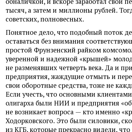
обналичкой, и вскоре заработал свои п
тысяч, а затем и миллионы рублей. Тог
советских, полновесных.
Понятное дело, что подобный поток де
оставаться без внимания соответствую
простой Фрунзенский райком комсомол
уверенной и надежной «крышей» молод
не разменявших четверть века. Да и пр
предприятия, жаждущие отмыть и перев
свои оборотные средства, тоже не каж
Если учесть, что основными клиентами
олигарха были НИИ и предприятия «об
не возникает вопроса — кто именно «к
Ходорковского. Это были силовики, ско
из КГБ, которые прекрасно видели, чт