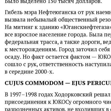
Было выделено 150 тысяч долларов.
Гибель мэра Нефтеюганска от рук наем
вызвала небывалый общественный резо
На митинг к зданию «Юганскнефтегаза
все взрослое население города. Была п
федеральная трасса, а также дороги, в
к месторождениям. Город заточил себя
осаду. Но факт остается фактом — ЮКО
сошло с рук, ответственность наступил
в середине 2000-х.
CUJUS COMMODOM — EJUS PERIC
В 1997–1998 годах Ходорковский решал
присоединения к ЮКОСу огромного чи
разрозненных активов, не входивших в 