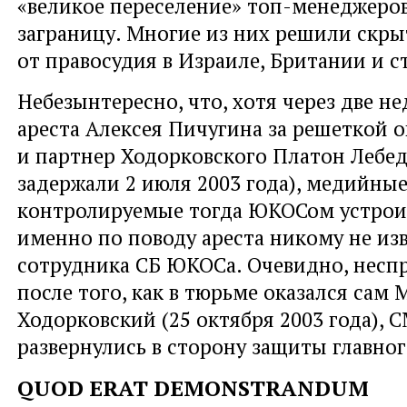
«великое переселение» топ-менеджеро
заграницу. Многие из них решили скры
от правосудия в Израиле, Британии и с
Небезынтересно, что, хотя через две н
ареста Алексея Пичугина за решеткой о
и партнер Ходорковского Платон Лебед
задержали 2 июля 2003 года), медийные
контролируемые тогда ЮКОСом устрои
именно по поводу ареста никому не изв
сотрудника СБ ЮКОСа. Очевидно, несп
после того, как в тюрьме оказался сам
Ходорковский (25 октября 2003 года), 
развернулись в сторону защиты главног
QUOD ERAT DEMONSTRANDUM