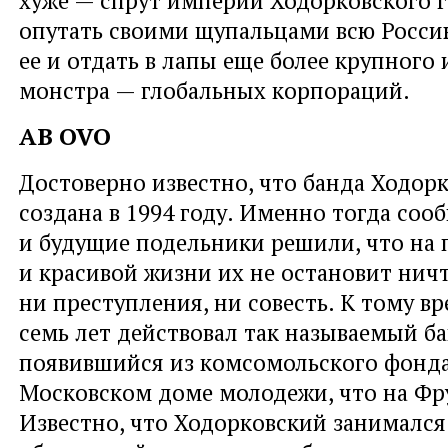
опутать своими щупальцами всю Росси
ее и отдать в лапы еще более крупного
монстра — глобальных корпораций.
AB OVO
Достоверно известно, что банда Ходор
создана в 1994 году. Именно тогда со
и будущие подельники решили, что на п
и красивой жизни их не остановит нич
ни преступления, ни совесть. К тому в
семь лет действовал так называемый б
появившийся из комсомольского фон
Московском доме молодежи, что на Фр
Известно, что Ходорковский занимался