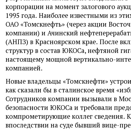
корпорации на момент залогового аукц
1995 года. Наиболее известными из эти
ОАО «Томскнефть» (через акции Восто
компании) и Ачинский нефтеперераба
(АНПЗ) в Красноярском крае. После вк
структур в состав ЮКОСа, нефтяной гиг
настоящему мощной вертикально-инт
компанией.
Новые владельцы «Томскнефти» устрои
как сказали бы в сталинское время «изб
Сотрудников компании вызывали в Мос
безопасности ЮКОСа и требовали пред
компрометирующие коллег сведения. К
впоследствии на суде бывший вице-пр