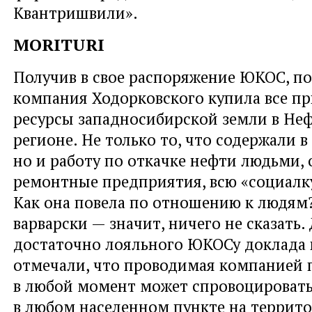
Квантришвили».
MORITURI
Получив в свое распоряжение ЮКОС, по 
компания Ходорковского купила все п
ресурсы западносибирской земли в Не
регионе. Не только то, что содержали в
но и работу по откачке нефти людьми,
ремонтные предприятия, всю «социалку
Как она повела по отношению к людям?
варварски — значит, ничего не сказать.
достаточно лояльного ЮКОСу доклада в
отмечали, что проводимая компанией 
в любой момент может спровоцироват
в любом населенном пункте на террито