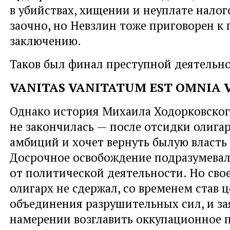
в убийствах, хищении и неуплате налог
заочно, но Невзлин тоже приговорен к
заключению.
Таков был финал преступной деятельн
VANITAS VANITATUM EST OMNIA 
Однако история Михаила Ходорковског
не закончилась — после отсидки олигар
амбиций и хочет вернуть былую власть 
Досрочное освобождение подразумевал
от политической деятельности. Но свое
олигарх не сдержал, со временем став 
объединения разрушительных сил, и за
намерении возглавить оккупационное 