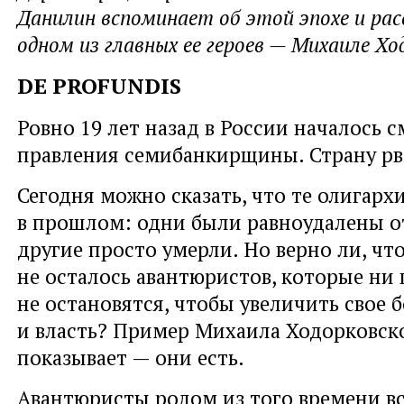
Данилин вспоминает об этой эпохе и ра
одном из главных ее героев — Михаиле Хо
DE PROFUNDIS
Ровно 19 лет назад в России началось 
правления семибанкирщины. Страну рв
Сегодня можно сказать, что те олигарх
в прошлом: одни были равноудалены о
другие просто умерли. Но верно ли, чт
не осталось авантюристов, которые ни
не остановятся, чтобы увеличить свое 
и власть? Пример Михаила Ходорковск
показывает — они есть.
Авантюристы родом из того времени в