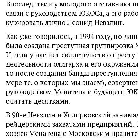
Впоследствии у молодого отставника п
связи с руководством ЮКОСа, а его рабо
курировать лично Леонид Невзлин.
Как уже говорилось, в 1994 году, по да
была создана преступная группировка 
И если у нас нет свидетельств о престу
деятельности олигарха и его окружения
то после создания банды преступления
мере те, о которых мы знаем), соверш
руководством Менатепа и будущего Ю
считать десятками.
В 90-е Невзлин и Ходорковский занима
рейдерскими захватами предприятий. 
хозяев Менатепа с Московским правит