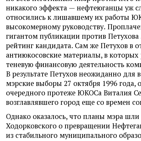
никакого эффекта — нефтеюганцы уж 
относились к лишавшему их работы ЮК
высокомерному руководству. Проплач
гигантом публикации против Петухов
рейтинг кандидата. Сам же Петухов в о
антиюкосовские материалы, в которых 
теневую финансовую деятельность ком
В результате Петухов неожиданно для 
мэрские выборы 27 октября 1996 года, 
очередного протеже ЮКОСа Виталия Се
возглавлявшего город еще со времен со
Однако оказалось, что планы мэра шли 
Ходорковского о превращении Нефтега
из стабильного муниципального образо