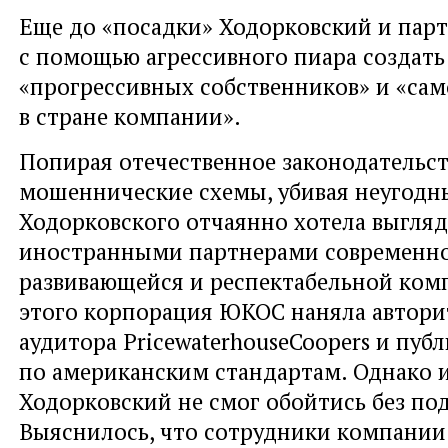
Еще до «посадки» Ходорковский и пар
с помощью агрессивного пиара создать
«прогрессивных собственников» и «са
в стране компании».
Попирая отечественное законодательст
мошеннические схемы, убивая неугодн
Ходорковского отчаянно хотела выгляд
иностранными партнерами современн
развивающейся и респектабельной ком
этого корпорация ЮКОС наняла автори
аудитора PricewaterhouseCoopers и пуб
по американским стандартам. Однако и
Ходорковский не смог обойтись без под
Выяснилось, что сотрудники компании