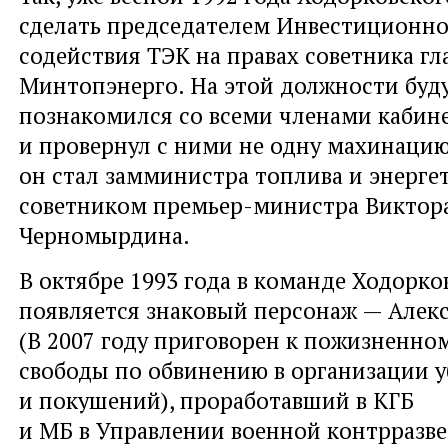
сделать председателем Инвестиционно
содействия ТЭК на правах советника гл
Минтопэнерго. На этой должности буд
познакомился со всеми членами кабине
и провернул с ними не одну махинацию
он стал замминистра топлива и энергет
советником премьер-министра Виктор
Черномырдина.
В октябре 1993 года в команде Ходорко
появляется знаковый персонаж — Алек
(В 2007 году приговорен к пожизненн
свободы по обвинению в организации 
и покушений), проработавший в КГБ
и МБ в Управлении военной контрразве