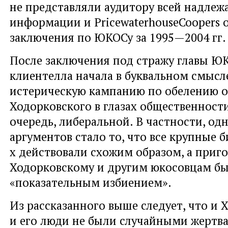
не представляли аудитору всей надле
информации и PricewaterhouseCoopers о
заключения по ЮКОСу за 1995—2004 гг.
После заключения под стражу главы ЮК
клиентелла начала в буквальном смысл
истерическую кампанию по обелению о
Ходорковского в глазах общественности
очередь, либеральной. В частности, од
аргументов стало то, что все крупные 
х действовали схожим образом, а приг
Ходорковскому и другим юкосовцам б
«показательным избиением».
Из рассказанного выше следует, что и 
и его люди не были случайными жертв