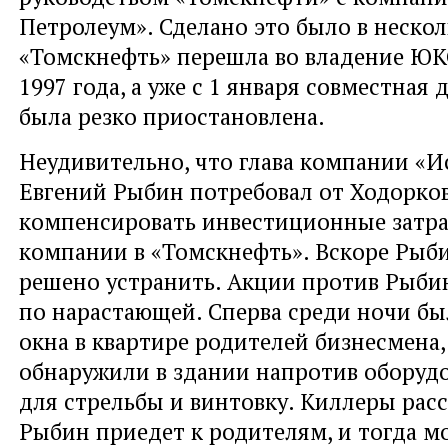
Петролеум». Сделано это было в нескол
«Томскнефть» перешла во владение ЮК
1997 года, а уже с 1 января совместная 
была резко приостановлена.
Неудивительно, что глава компании «И
Евгений Рыбин потребовал от Ходорко
компенсировать инвестиционные затра
компании в «Томскнефть». Вскоре Рыб
решено устранить. Акции против Рыби
по нарастающей. Сперва среди ночи б
окна в квартире родителей бизнесмена,
обнаружили в здании напротив оборуд
для стрельбы и винтовку. Киллеры рас
Рыбин приедет к родителям, и тогда м