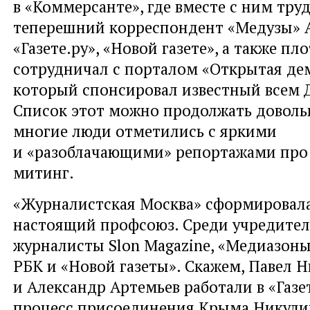
в «Коммерсанте», где вместе с ним тру
теперешний корреспондент «Медузы» А
«Газете.ру», «Новой газете», а также пл
сотрудничал с порталом «Открытая де
который спонсировал известный всем 
Список этот можно продолжать доволь
многие люди отметились с яркими
и «разоблачающими» репортажами пр
митинг.
«Журналистская Москва» сформировал
настоящий профсоюз. Среди учредите
журналисты Slon Magazine, «Медиазоны
РБК и «Новой газеты». Скажем, Павел 
и Александр Артемьев работали в «Газет
процесс присоединения Крыма Никули