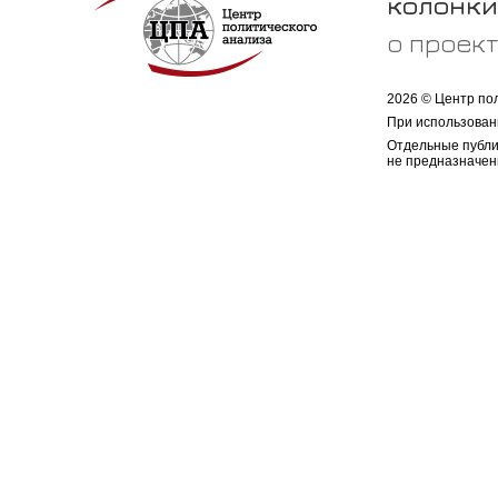
колонки
о проек
2026 © Центр по
При использован
Отдельные публи
не предназначен