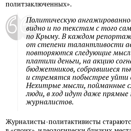
политзаключенных».
Политическую ангажированно
видно и по текстам с того са
по Крыму. В каждом репортаж
от степени талантливости а
повторяются следующие мысли
платили деньги, на акцию согн
бюджетников, собравшиеся пь
и стремятся побыстрее уйти 
Нехитрые мысли, пойманные 
люди, в ход идут даже прямые
журналистов.
Журналисты-политактивисты стараются
в «своих», идеологически близких мест