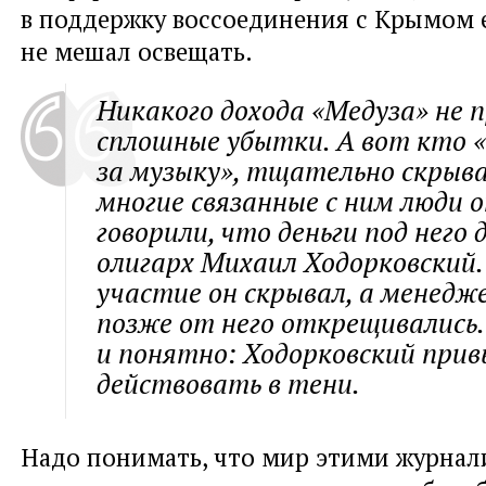
в поддержку воссоединения с Крымом 
не мешал освещать.
Никакого дохода «Медуза» не 
сплошные убытки. А вот кто
за музыку», тщательно скрыв
многие связанные с ним люди 
говорили, что деньги под него
олигарх Михаил Ходорковский. 
участие он скрывал, а менедж
позже от него открещивались.
и понятно: Ходорковский прив
действовать в тени.
Надо понимать, что мир этими журна