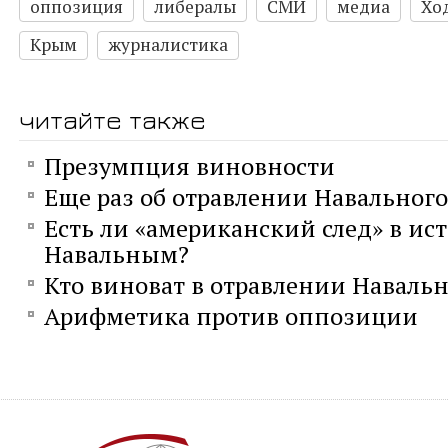
оппозиция
либералы
СМИ
медиа
Хо
Крым
журналистика
читайте также
Презумпция виновности
Еще раз об отравлении Навального
Есть ли «американский след» в ис
Навальным?
Кто виноват в отравлении Навальн
Арифметика против оппозиции