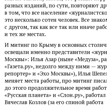
разных изданий, по сути, повторяют др
в том, что все население «журналистс
это несколько сотен человек. Все знак
с другом, так как все так или иначе раб
и тех же местах.
И митинг по Крыму в основных столич
освещали именно представители «жур
Москвы»: Илья Азар (ныне «Медуза», р
«Газета.ру», недолго между ними — жу
репортер» и «Эхо Москвы»), Илья Шепе
меняет места работы, про митинг писал
до этого продолжительное время работ
«Русская планета» и «Слон.ру», работал в
Вячеслав Козлов (за его спиной работа