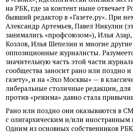
на РБК, где за контент ныне отвечает 
бывший редактор в «Газете.ру». При не
Александр Артемьев, Павел Никулин (э
занимались «профсоюзом»), Илья Азар,
Козлов, Илья Шепелин и многие другие
оппозиционные журналисты. Разумеетс
значительную часть этой части журнал
сообщества заносит рано или поздно и
газету», и на «Эхо Москвы» — в классич
либеральные столичные редакции, для
против «режима» давно стала привычн
Рано или поздно они оказываются в С
с олигархическим и/или иностранным 
Одним из основных собственников РБК