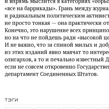
и впрямь мыслится в категориях «борь
«все на баррикады». Грань между журн
и радикальным политическим активист
не просто тонкая — она практически от
Конечно, это нарушение всех принципо
но на что не пойдешь ради «высокой ц
И не важно, что за спиной милых и до
из этих изданий явно маячат то интер
олигархов, а то и печально известный 
если не совсем откровенно Государств
департамент Соединенных Штатов.
тэги