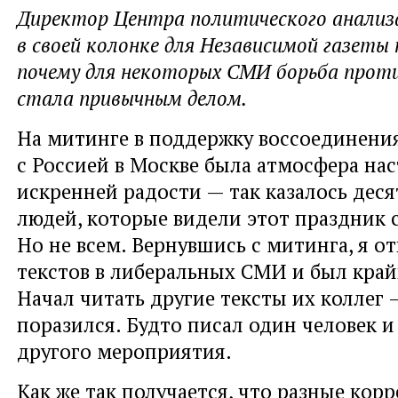
Директор Центра политического анализ
в своей колонке для Независимой газеты
почему для некоторых СМИ борьба прот
стала привычным делом.
На митинге в поддержку воссоединени
с Россией в Москве была атмосфера на
искренней радости — так казалось дес
людей, которые видели этот праздник 
Но не всем. Вернувшись с митинга, я о
текстов в либеральных СМИ и был край
Начал читать другие тексты их коллег 
поразился. Будто писал один человек и
другого мероприятия.
Как же так получается, что разные ко