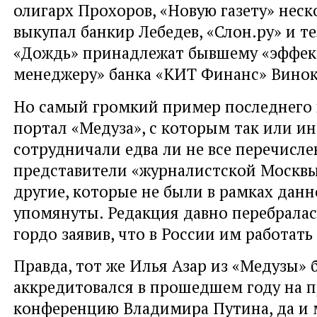
олигарх Прохоров, «Новую газету» неск
выкупал банкир Лебедев, «Слон.ру» и т
«Дождь» принадлежат бывшему «эффе
менеджеру» банка «КИТ Финанс» Винок
Но самый громкий пример последнего
портал «Медуза», с которым так или ин
сотрудничали едва ли не все перечисл
представители «журналистской Москвы
другие, которые не были в рамках данн
упомянуты. Редакция давно перебралас
гордо заявив, что в России им работать
Правда, тот же Илья Азар из «Медузы» 
аккредитовался в прошедшем году на п
конференцию Владимира Путина, да и