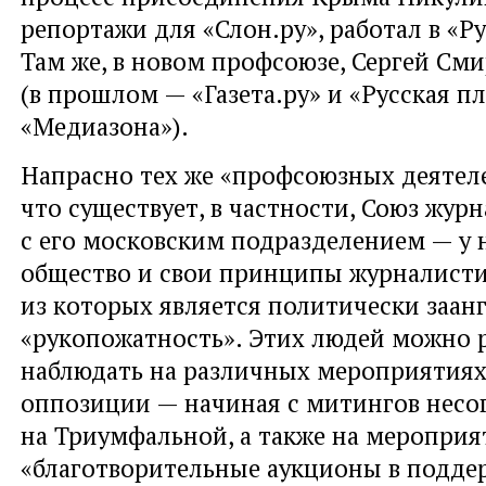
репортажи для «Слон.ру», работал в «Р
Там же, в новом профсоюзе, Сергей См
(в прошлом — «Газета.ру» и «Русская п
«Медиазона»).
Напрасно тех же «профсоюзных деятел
что существует, в частности, Союз жур
с его московским подразделением — у 
общество и свои принципы журналист
из которых является политически заан
«рукопожатность». Этих людей можно 
наблюдать на различных мероприятиях
оппозиции — начиная с митингов несо
на Триумфальной, а также на мероприя
«благотворительные аукционы в подде