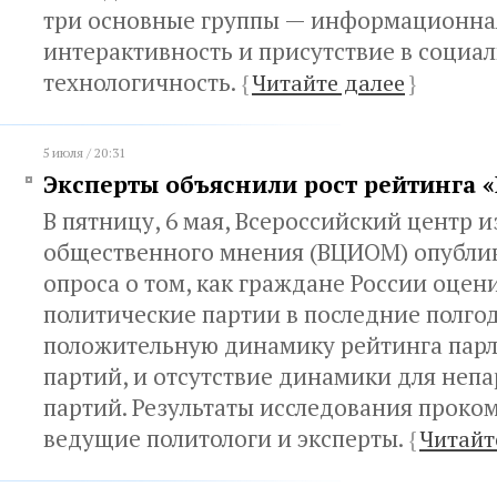
три основные группы — информационная
интерактивность и присутствие в социа
технологичность.
{
Читайте далее
}
5 июля / 20:31
Эксперты объяснили рост рейтинга 
В пятницу, 6 мая, Всероссийский центр 
общественного мнения (ВЦИОМ) опубли
опроса о том, как граждане России оцен
политические партии в последние полгод
положительную динамику рейтинга пар
партий, и отсутствие динамики для неп
партий. Результаты исследования прок
ведущие политологи и эксперты.
{
Читайт