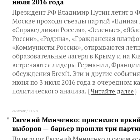
июля 2016 года
Президент РФ Владимир Путин летит в 
Москве проходя съезды партий «Единая 
«Справедливая Россия», «Зеленые», «Ябл
России», «Родина», «Гражданская платф
«Коммунисты России», открываются лет
образовательные лагеря в Крыму и на Кл
встречаются лидеры Германии, Франции
обсуждения Brexit. Эти и другие события
июня по 3 июля 2016 года в очередном к
политического анализа.
{
Читайте далее
}
24 июня / 11:28
Евгений Минченко: приснился яркий
выборов — барьер прошли три парти
Политолог Евгений Минченко о своем «сн