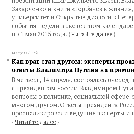
презентации книг Джульетто Кьезы, Вл
Захарченко и книги «Горбачев в жизни»
университет и Открытые диалоги в Пете
события недели в экспертном календаре 
по 1 мая 2016 года.
{
Читайте далее
}
14 апреля / 17:51
Как враг стал другом: эксперты про
ответы Владимира Путина на прямо
В четверг, 14 апреля, состоялась очеред
с президентом России Владимиром Пути
вопросы о политике, социальной сфере,
многом другом. Ответы президента Росс
проанализировали ведущие эксперты и п
{
Читайте далее
}