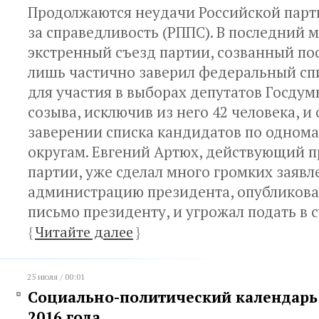
Продолжаются неудачи Российской парт
за справедливость (РППС). В последний 
экстренный съезд партии, созванный пос
лишь частично заверил федеральный сп
для участия в выборах депутатов Госду
созыва, исключив из него 42 человека, и 
заверении списка кандидатов по одном
округам. Евгений Артюх, действующий п
партии, уже сделал много громких заяв
администрацию президента, опубликова
письмо президенту, и угрожал подать в с
{
Читайте далее
}
25 июля / 00:01
Социально-политический календарь 
2016 года