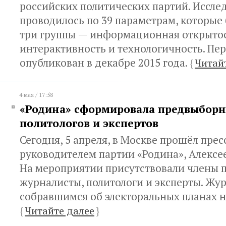
российских политических партий. Иссле
проводилось по 39 параметрам, которые
три группы — информационная открытос
интерактивность и технологичность. Пе
опубликован в декабре 2015 года.
{
Читай
4 мая / 17:58
«Родина» сформировала предвыборн
политологов и экспертов
Сегодня, 5 апреля, в Москве прошёл прес
руководителем партии «Родина», Алекс
На мероприятии присутствовали члены п
журналисты, политологи и эксперты. Жур
собравшимся об электоральных планах на
{
Читайте далее
}