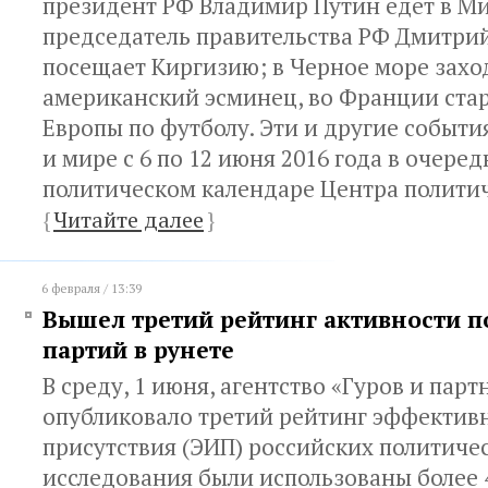
президент РФ Владимир Путин едет в Ми
председатель правительства РФ Дмитри
посещает Киргизию; в Черное море захо
американский эсминец, во Франции ста
Европы по футболу. Эти и другие событи
и мире с 6 по 12 июня 2016 года в очере
политическом календаре Центра политич
{
Читайте далее
}
6 февраля / 13:39
Вышел третий рейтинг активности п
партий в рунете
В среду, 1 июня, агентство «Гуров и пар
опубликовало третий рейтинг эффектив
присутствия (ЭИП) российских политичес
исследования были использованы более 