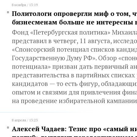
8 ноября / 13:19
Политологи опровергли миф о том, ч
бизнесменам больше не интересны
Фонд «Петербургская политика» Михаил
представил в четверг, 11 августа, иссле
«Спонсорский потенциал списков кандид
Государственную Думу РФ». Обзор «спон
потенциала» призван дать первичный а
представительства в партийных списках
кандидатов — то есть фигур, обладающ
опытом и связями для привлечения фин
на проведение избирательной кампании
8 апреля / 13:23
Алексей Чадаев: Тезис про «самый н