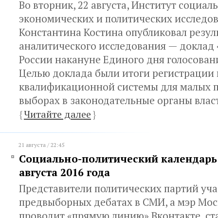
Во вторник, 22 августа, Институт социал
экономических и политических исследо
Константина Костина опубликовал резул
аналитического исследования — доклад
России накануне Единого дня голосовани
Целью доклада были итоги регистрации
квалификационной системы для малых п
выборах в законодательные органы влас
{
Читайте далее
}
21 августа / 22:45
Социально-политический календарь с
августа 2016 года
Представители политических партий уча
предвыборных дебатах в СМИ, а мэр Мо
проводит «прямую линию» Вконтакте, ста