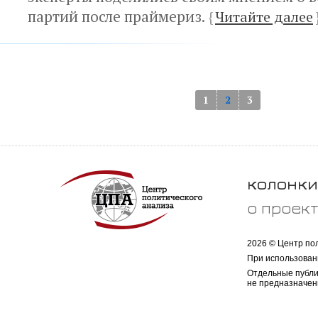
партий после праймериз.
{
Читайте далее
1
2
3
колонки
о проек
2026 © Центр по
При использован
Отдельные публи
не предназначен