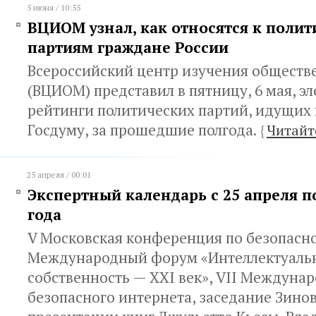
5 июня / 10:55
ВЦИОМ узнал, как относятся к поли
партиям граждане России
Всероссийский центр изучения обществ
(ВЦИОМ) представил в пятницу, 6 мая, э
рейтинги политических партий, идущих 
Госдуму, за прошедшие полгода.
{
Читайт
25 апреля / 00:01
Экспертный календарь с 25 апреля по
года
V Московская конференция по безопасно
Международный форум «Интеллектуаль
собственность — XXI век», VII Междун
безопасного интернета, заседание Зинов