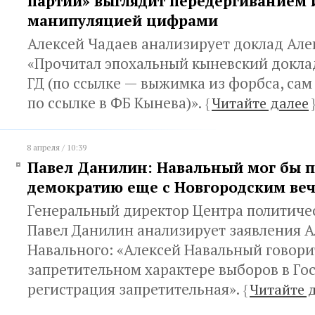
партий» выглядит передергиванием 
манипуляцией цифрами
Алексей Чадаев анализирует доклад Але
«Прочитал эпохальный кыневский докла
ГД (по ссылке — выжимка из форбса, сам
по ссылке в ФБ Кынева)».
{
Читайте далее
8 апреля / 10:39
Павел Данилин: Навальный мог бы 
демократию еще с Новгородским веч
Генеральный директор Центра политиче
Павел Данилин анализирует заявления А
Навального: «Алексей Навальный говори
запретительном характере выборов в Го
регистрация запретительная».
{
Читайте 