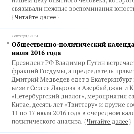
нашем цеху опытного человека, которого
связывали нежные воспоминания юности
{
Читайте далее
}
7 октября / 21:31
Общественно-политический календар
июля 2016 года
Президент РФ Владимир Путин встречает
фракций Госдумы, а председатель прави
Дмитрий Медведев едет в Екатеринбург
визит Сергея Лаврова в Азербайджан и К
«Петербургский диалог», мероприятия с
Китае, десять лет «Твиттеру» и другие с
11 по 17 июля 2016 года в очередном ка
политического анализа.
{
Читайте далее
}