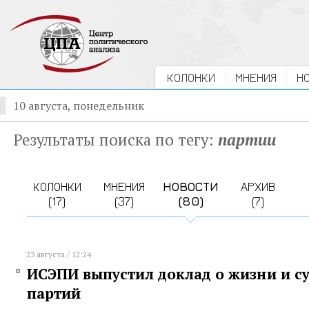
КОЛОНКИ
МНЕНИЯ
Н
10 августа, понедельник
Результаты поиска по тегу:
партии
КОЛОНКИ
МНЕНИЯ
НОВОСТИ
АРХИВ
(17)
(37)
(80)
(7)
23 августа / 12:24
ИСЭПИ выпустил доклад о жизни и с
партий