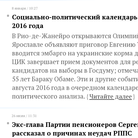
8 января / 10:27
Социально-политический календарь с
2016 года
В Рио-де-Жанейро открываются Олимпий
Ярославле объявляют приговор Евгению 
вводится эмбарго на украинские корма 
ЦИК завершает прием документов для р
кандидатов на выборы в Госдуму; отмеч
55 лет Бараку Обаме. Эти и другие событи
августа 2016 года в очередном календар
политического анализа.
{
Читайте далее
}
26 июля / 11:31
Экс-глава Партии пенсионеров Серг
рассказал о причинах неудач РППС