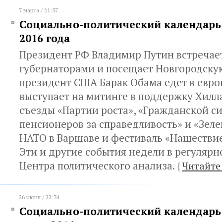
7 марта / 21:57
Социально-политический календарь 
2016 года
Президент РФ Владимир Путин встречает
губернаторами и посещает Новгородскую
президент США Барак Обама едет в евро
выступает на митинге в поддержку Хилл
съезды «Партии роста», «Гражданской с
пенсионеров за справедливость» и «Зел
НАТО в Варшаве и фестиваль «Нашествие
Эти и другие события недели в регуляр
Центра политического анализа.
{
Читайте
26 июня / 22:34
Социально-политический календарь 