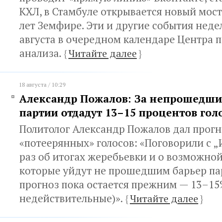
КХЛ, в Стамбуле открывается новый мост
лет Земфире. Эти и другие события недел
августа в очередном календаре Центра 
анализа.
{
Читайте далее
}
18 августа / 10:29
Александр Пожалов: За непрошедши
партии отдадут 13–15 процентов гол
Политолог Александр Пожалов дал прогн
«потеерянных» голосов: «Поговорили с 
раз об итогах жеребьевки и о возможной
которые уйдут не прошедшим барьер па
прогноз пока остается прежним — 13–15
недействительные)».
{
Читайте далее
}