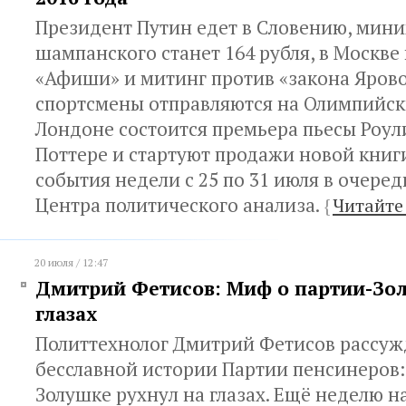
Президент Путин едет в Словению, мин
шампанского станет 164 рубля, в Москве
«Афиши» и митинг против «закона Ярово
спортсмены отправляются на Олимпийски
Лондоне состоится премьера пьесы Роул
Поттере и стартуют продажи новой книги
события недели с 25 по 31 июля в очере
Центра политического анализа.
{
Читайте
20 июля / 12:47
Дмитрий Фетисов: Миф о партии-Зол
глазах
Политтехнолог Дмитрий Фетисов рассуж
бесславной истории Партии пенсинеров:
Золушке рухнул на глазах. Ещё неделю н