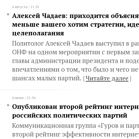
4 августа / 11:51
Алексей Чадаев: приходится объясня
меньше вашего хотим стратегии, ид
целеполагания
Политолог Алексей Чадаев выступил в р
ОНФ на одном мероприятии с первым з
главы администрации президента и под
впечатлениями о том, что было и чего не
шансах малых партий.
{
Читайте далее
}
4 июня / 21:54
Опубликован второй рейтинг интерн
российских политических партий
Коммуникационная группа «Гуров и пар
второй рейтинг эффективности интерне