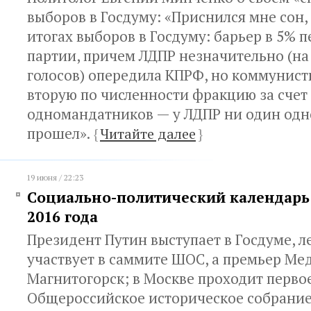
выборов в Госдуму: «Приснился мне сон,
итогах выборов в Госдуму: барьер в 5% 
партии, причем ЛДПР незначительно (на
голосов) опередила КПРФ, но коммунист
вторую по численности фракцию за счет
одномандатников — у ЛДПР ни один од
прошел».
{
Читайте далее
}
19 июня / 22:23
Социально-политический календарь 
2016 года
Президент Путин выступает в Госдуме, ле
участвует в саммите ШОС, а премьер Мед
Магнитогорск; в Москве проходит перво
Общероссийское историческое собрание