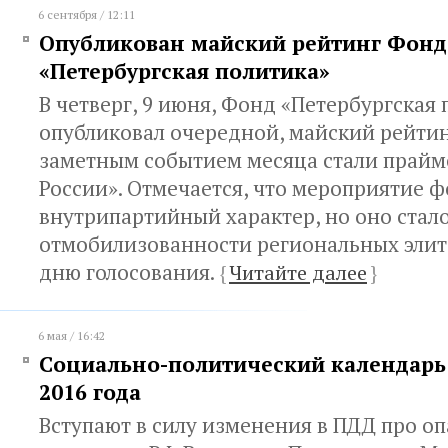
6 сентября / 12:11
Опубликован майский рейтинг Фонд
«Петербургская политика»
В четверг, 9 июня, Фонд «Петербургская
опубликовал очередной, майский рейти
заметным событием месяца стали прайм
России». Отмечается, что мероприятие 
внутрипартийный характер, но оно стал
отмобилизованности региональных элит
дню голосования.
{
Читайте далее
}
6 мая / 16:42
Социально-политический календарь 
2016 года
Вступают в силу изменения в ПДД про о