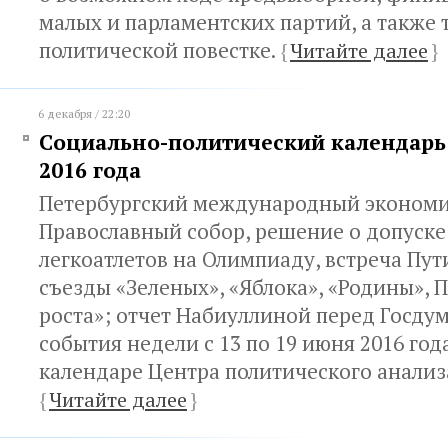
малых и парламентских партий, а также
политической повестке.
{
Читайте далее
}
6 декабря / 22:20
Социально-политический календарь 
2016 года
Петербургский международный экономи
Православный собор, решение о допуске
легкоатлетов на Олимпиаду, встреча Пут
съезды «Зеленых», «Яблока», «Родины»,
роста»; отчет Набиуллиной перед Госду
события недели с 13 по 19 июня 2016 го
календаре Центра политического анализ
{
Читайте далее
}