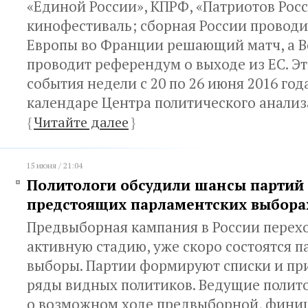
«Единой России», КПРФ, «Патриотов Росс
кинофестиваль; сборная России провод
Европы во Франции решающий матч, а 
проводит референдум о выходе из ЕС. Эт
события недели с 20 по 26 июня 2016 го
календаре Центра политического анализ
{
Читайте далее
}
15 июня / 21:04
Политологи обсудили шансы партий
предстоящих парламентских выбора
Предвыборная кампания в России перех
активную стадию, уже скоро состоятся 
выборы. Партии формируют списки и при
ряды видных политиков. Ведущие полито
о возможном ходе предвыборной, фини