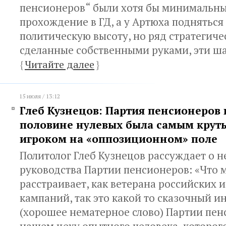
пенсионеров“ были хотя бы минимальн
прохождение в ГД, а у Артюха подняться
политическую высоту, но ряд стратегиче
сделанные собственными руками, эти ш
{
Читайте далее
}
15 июля / 13:12
Глеб Кузнецов: Партия пенсионеров 
половине нулевых была самым кру
игроком на «оппозиционном» поле
Политолог Глеб Кузнецов рассуждает о 
руководства Партии пенсионеров: «Что 
расстраивает, как ветерана российских 
кампаний, так это какой то сказочный 
(хорошее нематерное слово) Партии пенс