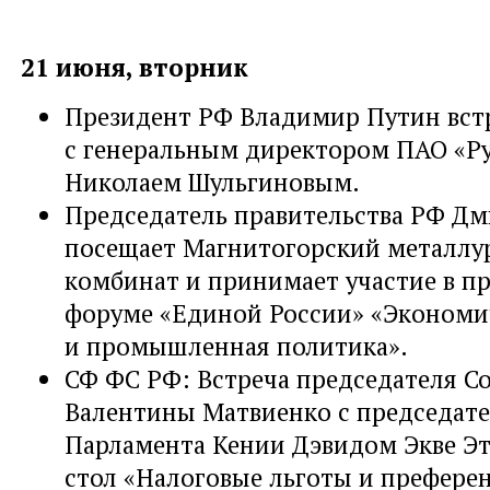
21 июня, вторник
Президент РФ Владимир Путин вст
с генеральным директором ПАО «Р
Николаем Шульгиновым.
Председатель правительства РФ Д
посещает Магнитогорский металлу
комбинат и принимает участие в 
форуме «Единой России» «Экономи
и промышленная политика».
СФ ФС РФ: Встреча председателя С
Валентины Матвиенко с председате
Парламента Кении Дэвидом Экве Эт
стол «Налоговые льготы и префере