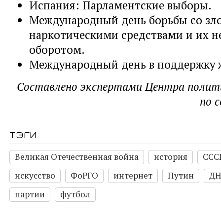
Испания: Парламентские выборы.
Международный день борьбы со зл
наркотическими средствами и их 
оборотом.
Международный день в поддержку 
Составлено экспертами Центра полити
по 
тэги
Великая Отечественная война
история
ССС
искусство
ФоРГО
интернет
Путин
ДН
партии
футбол