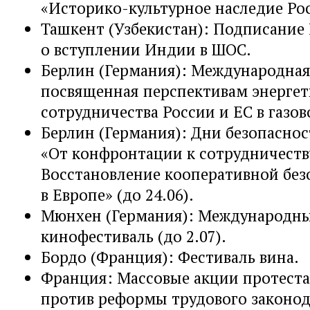
«Историко-культурное наследие Ро
Ташкент (Узбекистан): Подписани
о вступлении Индии в ШОС.
Берлин (Германия): Международная
посвященная перспективам энергет
сотрудничества России и ЕС в газов
Берлин (Германия): Дни безопасно
«От конфронтации к сотрудничеств
Восстановление кооперативной без
в Европе» (до 24.06).
Мюнхен (Германия): Международн
кинофестиваль (до 2.07).
Бордо (Франция): Фестиваль вина.
Франция: Массовые акции протест
против реформы трудового законод