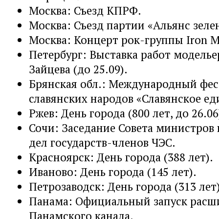
Москва: Съезд КПРФ.
Москва: Съезд партии «Альянс зеле
Москва: Концерт рок-группы Iron M
Петербург: Выставка работ моделье
Зайцева (до 25.09).
Брянская обл.: Международный фес
славянских народов «Славянское ед
Ржев: День города (800 лет, до 26.06
Сочи: Заседание Совета министров
дел государств-членов ЧЭС.
Красноярск: День города (388 лет).
Иваново: День города (145 лет).
Петрозаводск: День города (313 лет)
Панама: Официальный запуск расш
Панамского канала.