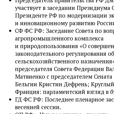
участвует в заседании Президиума 
Президенте РФ по модернизации э
и инновационному развитию России
СФ ФС РФ: Заседание Совета по во
агропромышленного комплекса
и природопользования «О соверше
законодательного регулирования о
сельскохозяйственного назначения»
председателя Совета Федерации В
Матвиенко с председателем Сената
Бельгии Кристин Дефрень; Круглый
Франция: парламентский взгляд в б
ГД ФС РФ: Последнее пленарное за
весенней сессии.