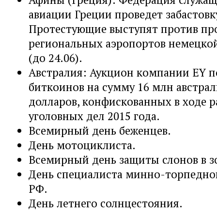
авиации Греции проведет забастовк
Протестующие выступят против пр
региональных аэропортов немецко
(до 24.06).
Австралия: Аукцион компании EY п
биткоинов на сумму 16 млн австра
долларов, конфискованных в ходе 
уголовных дел 2015 года.
Всемирный день беженцев.
День мотоциклиста.
Всемирный день защиты слонов в з
День специалиста минно-торпедн
РФ.
День летнего солнцестояния.