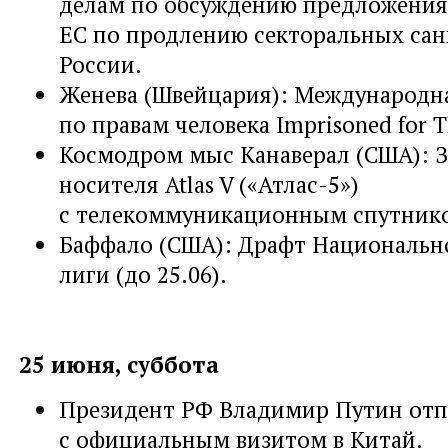
делам по обсуждению предложения
ЕС по продлению секторальных са
России.
Женева (Швейцария): Международн
по правам человека Imprisoned for T
Космодром мыс Канаверал (США): З
носителя Atlas V («Атлас-5»)
с телекоммуникационным спутник
Баффало (США): Драфт Национальн
лиги (до 25.06).
25 июня, суббота
Президент РФ Владимир Путин отп
с официальным визитом в Китай.