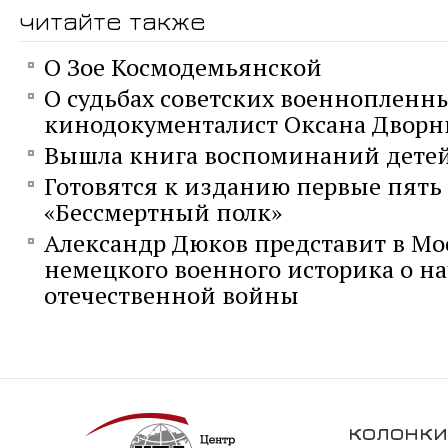
читайте также
О Зое Космодемьянской
О судьбах советских военнопленны
кинодокументалист Оксана Двор
Вышла книга воспоминаний дете
Готовятся к изданию первые пять
«Бессмертный полк»
Александр Дюков представит в Мо
немецкого военного историка о н
отечественной войны
колонки