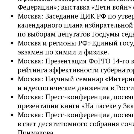
Федерации»; выставка «Дети войн» (
Москва: Заседание ЦИК РФ по утв
календарного плана избирательно
по выборам депутатов Госдумы сед
Москва и регионы РФ: Единый гос
экзамен по химии и физике.
Москва: Презентация ФоРГО 14-го 
рейтинга эффективности губернато
Москва: Научный семинар «Интерн
и идеологические движения в Росси
Москва: Пресс-конференция, посв
презентации книги «На пасеке у Зю
Москва: Пресс-конференция, посвя
в свет десятитомного собрания со
Примакова.