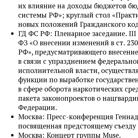
их влияние на доходы бюджетов б
системы РФ»; круглый стол «Практ
новых положений Гражданского код
ГД ФС РФ: Пленарное заседание. III
ФЗ «О внесении изменений в ст. 23
РФ», предусматривающего внесени
в связи с упразднением федерально
исполнительной власти, осуществ
функции по выработке государстве
в сфере оборота наркотических сред
пакета законопроектов о нацгварди
Федерации.
Москва: Пресс-конференция Геннад
посвященная предстоящему съезду
Москва: Концерт группы Muse.