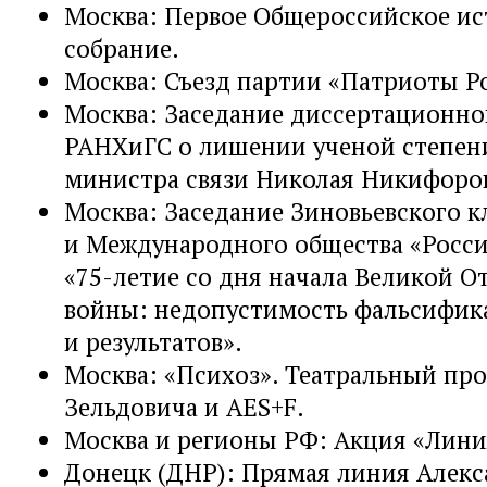
Москва: Первое Общероссийское ис
собрание.
Москва: Съезд партии «Патриоты Р
Москва: Заседание диссертационно
РАНХиГС о лишении ученой степени
министра связи Николая Никифоро
Москва: Заседание Зиновьевского к
и Международного общества «Росс
«75-летие со дня начала Великой О
войны: недопустимость фальсифик
и результатов».
Москва: «Психоз». Театральный пр
Зельдовича и AES+F.
Москва и регионы РФ: Акция «Лини
Донецк (ДНР): Прямая линия Алекс