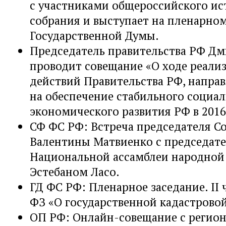
с участниками общероссийского ис
собрания и выступает на пленарно
Государственной Думы.
Председатель правительства РФ Д
проводит совещание «О ходе реали
действий Правительства РФ, напра
на обеспечение стабильного социал
экономического развития РФ в 2016 
СФ ФС РФ: Встреча председателя С
Валентины Матвиенко с председат
Национальной ассамблеи народной
Эстебаном Ласо.
ГД ФС РФ: Пленарное заседание. II 
ФЗ «О государственной кадастровой
ОП РФ: Онлайн-совещание с регио