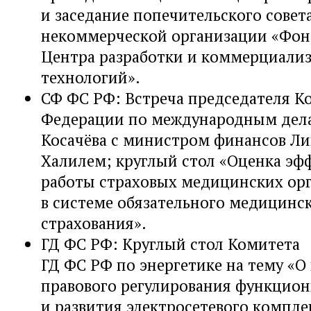
и заседание попечительского совет
некоммерческой организации «Фон
Центра разработки и коммерциали
технологий».
СФ ФС РФ: Встреча председателя К
Федерации по международным дел
Косачёва с министром финансов Ли
Халилем; круглый стол «Оценка эф
работы страховых медицинских ор
в системе обязательного медицинс
страхования».
ГД ФС РФ: Круглый стол Комитета
ГД ФС РФ по энергетике на тему «О
правового регулирования функцио
и развития электросетевого компле