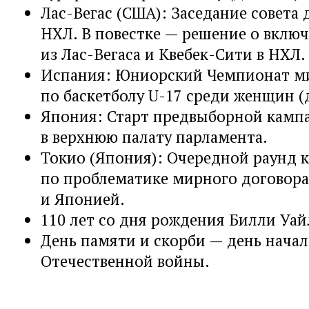
Лас-Вегас (США): Заседание совета
НХЛ. В повестке — решение о вклю
из Лас-Вегаса и Квебек-Сити в НХЛ.
Испания: Юниорский Чемпионат м
по баскетболу U-17 среди женщин (д
Япония: Старт предвыборной камп
в верхнюю палату парламента.
Токио (Япония): Очередной раунд 
по проблематике мирного договора
и Японией.
110 лет со дня рождения Билли Уай
День памяти и скорби — день нача
Отечественной войны.