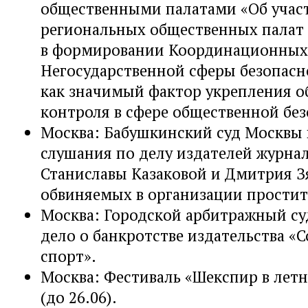
общественными палатами «Об учас
региональных общественных палат
в формировании Координационных
Негосударственной сферы безопасн
как значимый фактор укрепления 
контроля в сфере общественной без
Москва: Бабушкинский суд Москвы 
слушания по делу издателей журна
Станиславы Казаковой и Дмитрия З
обвиняемых в организации простит
Москва: Городской арбитражный су
дело о банкротстве издательства «
спорт».
Москва: Фестиваль «Шекспир в лет
(до 26.06).