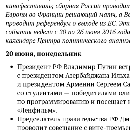
кинофестиваль; сборная России проводи
Европы во Франции решающий матч, а В
проводит референдум о выходе из ЕС. Эти
события недели с 20 по 26 июня 2016 год
календаре Центра политического анализ
20 июня, понедельник
Президент РФ Владимир Путин вст
с президентом Азербайджана Ильх
и президентом Армении Сергеем С
со студентами — победителями ол
по программированию и посещает 
«Ленфильм».
Председатель правительства РФ Д
проводит совещание с вице-премь