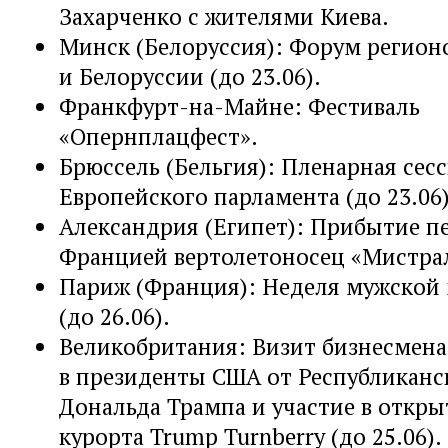
Захарченко с жителями Киева.
Минск (Белоруссия): Форум регион
и Белоруссии (до 23.06).
Франкфурт-на-Майне: Фестиваль
«Опернплацфест».
Брюссель (Бельгия): Пленарная сес
Европейского парламента (до 23.06)
Александрия (Египет): Прибытие п
Францией вертолетоносец «Мистра
Париж (Франция): Неделя мужской
(до 26.06).
Великобритания: Визит бизнесмена
в президенты США от Республиканс
Дональда Трампа и участие в откры
курорта Trump Turnberry (до 25.06).