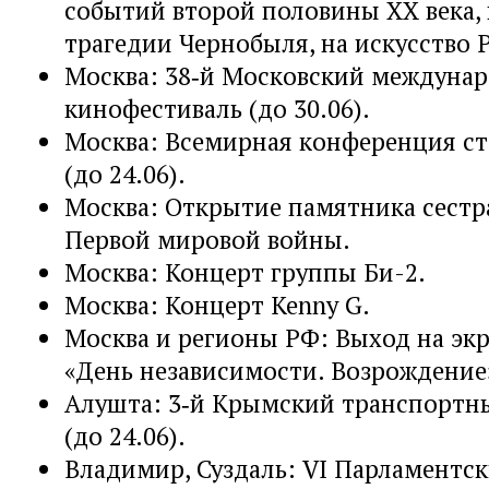
событий второй половины XX века, 
трагедии Чернобыля, на искусство 
Москва: 38‑й Московский междуна
кинофестиваль (до 30.06).
Москва: Всемирная конференция с
(до 24.06).
Москва: Открытие памятника сест
Первой мировой войны.
Москва: Концерт группы Би-2.
Москва: Концерт Kenny G.
Москва и регионы РФ: Выход на эк
«День независимости. Возрождение
Алушта: 3‑й Крымский транспортн
(до 24.06).
Владимир, Суздаль: VI Парламентс