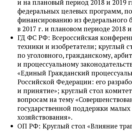
и на плановый период 2018 и 2019 г
федеральных целевых программ, п
финансированию из федерального 
в 2017 г. и плановом периоде 2018 и 
ГД ФС РФ: Всероссийская конфере
техники и изобретатели; круглый с
по уголовного, гражданскому, арб
и процессуальному законодательств
«Единый Гражданский процессуаль
Российской Федерации: его разрабо
и принятие»; круглый стол комите
вопросам на тему «Совершенствова
государственной поддержки малых
хозяйствования».
ОП РФ: Круглый стол «Влияние тра