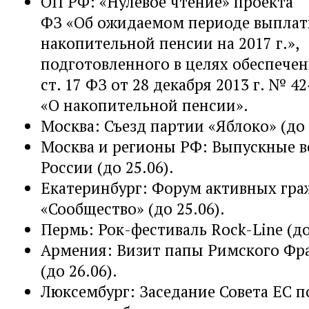
ОП РФ: «Нулевое чтение» проекта
ФЗ «Об ожидаемом периоде выпла
накопительной пенсии на 2017 г.»,
подготовленного в целях обеспече
ст. 17 ФЗ от 28 декабря 2013 г. № 4
«О накопительной пенсии».
Москва: Съезд партии «Яблоко» (до 
Москва и регионы РФ: Выпускные в
России (до 25.06).
Екатеринбург: Форум активных гра
«Сообщество» (до 25.06).
Пермь: Рок-фестиваль Rock-Line (до
Армения: Визит папы Римского Фр
(до 26.06).
Люксембург: Заседание Совета ЕС 