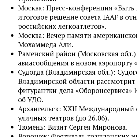
Москва: Пресс-конференция «Быть 
итоговое решение совета IAAF в о
российских легкоатлетов».
Москва: Вечер памяти американско
Мохаммеда Али.
Раменский район (Московская обл.)
авиасообщения в новом аэропорту 
Судогда (Владимирская обл.): Судог
Владимирской области рассмотрит
фигурантки дела «Оборонсервиса»
об УДО.
Архангельск: XXII Международный 
уличных театров (до 26.06).
Тюмень: Визит Сергея Миронова.
Воронеж: Фестиваль гражданских и