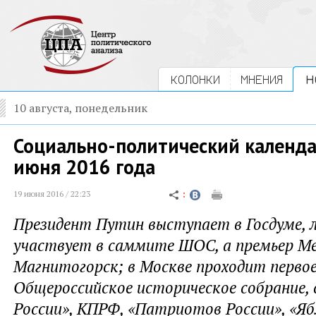
КОЛОНКИ
МНЕНИЯ
Н
10 августа, понедельник
Социально-политический календар
июня 2016 года
19 июня 2016 / 22:23
Президент Путин выступает в Госдуме, 
участвует в саммите ШОС, а премьер Ме
Магнитогорск; в Москве проходит перво
Общероссийское историческое собрание, 
России», КПРФ, «Патриотов России», «Яб