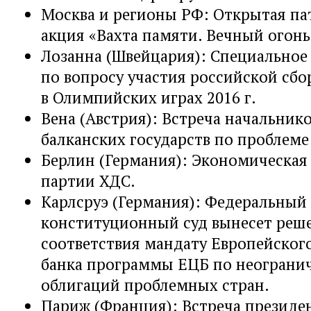
Москва и регионы РФ: Открытая па
акция «Вахта памяти. Вечный огонь»
Лозанна (Швейцария): Специальное
по вопросу участия российской сб
в Олимпийских играх 2016 г.
Вена (Австрия): Встреча начальник
балканских государств по проблеме
Берлин (Германия): Экономическая
партии ХДС.
Карлсруэ (Германия): Федеральный
конституционный суд вынесет реше
соответствия мандату Европейског
банка программы ЕЦБ по неограни
облигаций проблемных стран.
Париж (Франция): Встреча презид