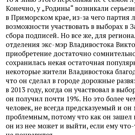
Конечно, у „Родины“ возникали серьез
в Приморском крае, из-за чего партия
возможности участвовать в выборах в З
сбора подписей. Но все же, для регион
отделения экс-мэр Владивостока Викто
приобретение достаточно сомнительно
сохранилась некая остаточная популяр
некоторые жители Владивостока благод
что он сделал в городе дорожные развяз
в 2013 году, когда он участвовал в выбо
он получил почти 19%. Но это более ч
человек, не всегда предсказуемый и он
проблемным, потому что как он зашел в
он из нее может и выйти, если ему что
не понравится.