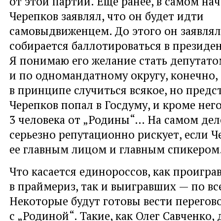
от этой партии. Еще ранее, в самом нач
Черепков заявлял, что он будет идти
самовыдвиженцем. До этого он заявлял
собирается баллотироваться в президе
Я понимаю его желание стать депутато
и по одномандатному округу, конечно,
в принципе случиться всякое, но предст
Черепков попал в Госдуму, и кроме не
3 человека от „Родины“… На самом дел
серьезно репутационно рискует, если Ч
ее главным лицом и главным спикером
Что касается единороссов, как проигр
в праймериз, так и выигравших — по вс
Некоторые будут готовы вести перегов
с „Родиной“. Такие, как Олег Савченко, 