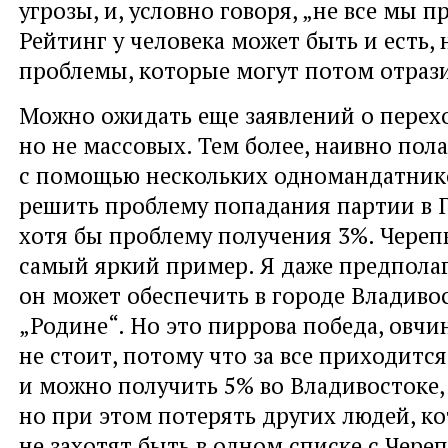
угрозы, и, условно говоря, „не все мы п
Рейтинг у человека может быть и есть, 
проблемы, которые могут потом отрази
Можно ожидать еще заявлений о перехо
но не массовых. Тем более, наивно пола
с помощью нескольких одномандатни
решить проблему попадания партии в Г
хотя бы проблему получения 3%. Черепк
самый яркий пример. Я даже предполаг
он может обеспечить в городе Владиво
„Родине“. Но это пиррова победа, овчи
не стоит, потому что за все приходится
и можно получить 5% во Владивостоке,
но при этом потерять других людей, к
не захотят быть в одном списке с Чере