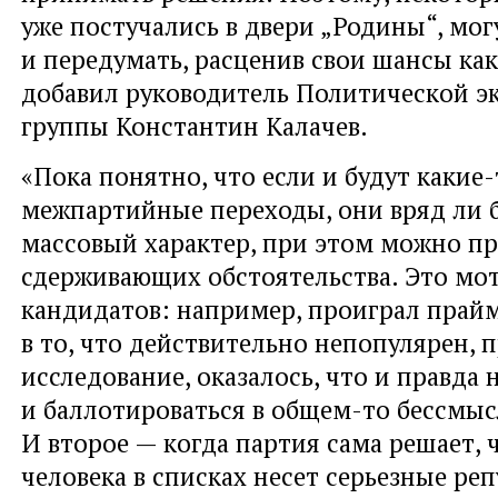
уже постучались в двери „Родины“, мог
и передумать, расценив свои шансы как
добавил руководитель Политической э
группы Константин Калачев.
«Пока понятно, что если и будут какие-
межпартийные переходы, они вряд ли 
массовый характер, при этом можно п
сдерживающих обстоятельства. Это мо
кандидатов: например, проиграл прайм
в то, что действительно непопулярен, 
исследование, оказалось, что и правда 
и баллотироваться в общем-то бессмыс
И второе — когда партия сама решает, 
человека в списках несет серьезные р