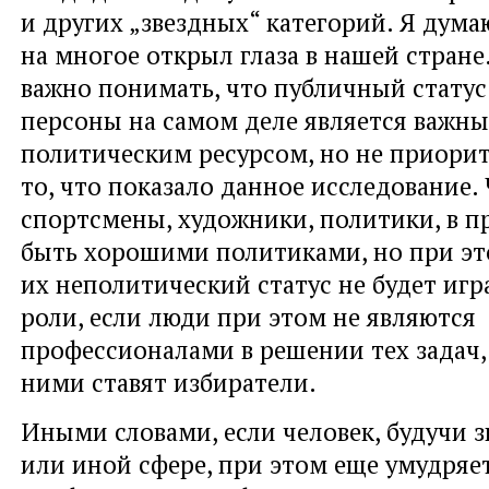
и других „звездных“ категорий. Я дума
на многое открыл глаза в нашей стране
важно понимать, что публичный статус
персоны на самом деле является важн
политическим ресурсом, но не приори
то, что показало данное исследование.
спортсмены, художники, политики, в п
быть хорошими политиками, но при э
их неполитический статус не будет игр
роли, если люди при этом не являются
профессионалами в решении тех задач,
ними ставят избиратели.
Иными словами, если человек, будучи з
или иной сфере, при этом еще умудряе