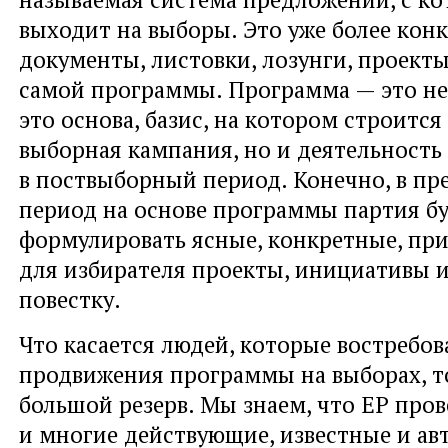
выходит на выборы. Это уже более кон
документы, листовки, лозунги, проект
самой программы. Программа — это не
это основа, базис, на котором строится
выборная кампания, но и деятельность
в поствыборный период. Конечно, в п
период на основе программы партия б
формулировать ясные, конкретные, пр
для избирателя проекты, инициативы и
повестку.
Что касается людей, которые востребо
продвижения программы на выборах, то
большой резерв. Мы знаем, что ЕР про
и многие действующие, известные и а