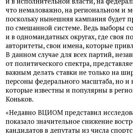
и в исполнительной власти, на федерал
что немаловажно, на региональном и м
поскольку нынешняя кампания будет п
по смешанной системе. Ведь выборы с
и в одномандатных округах, где своя по
авторитеты, свои имена, которые прив
В данном случае для всех партий, неза
от политического спектра, представляе
важным делать ставки не только на ши
персоны федерального масштаба, но и 
которые известны и популярны в регио
Коньков.
«Недавно ВЦИОМ представил исследова
показало значительное снижение вост
кандидатов в депутаты из числа спортс