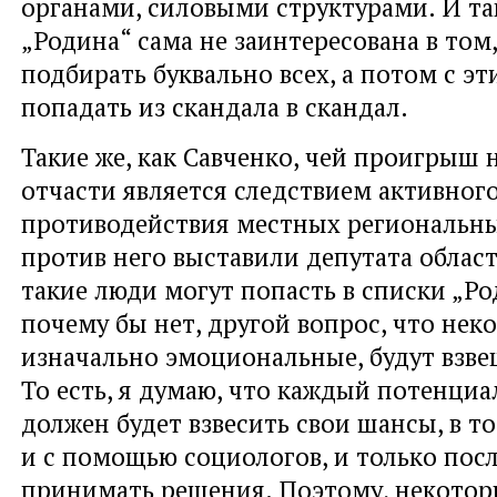
органами, силовыми структурами. И та
„Родина“ сама не заинтересована в том
подбирать буквально всех, а потом с э
попадать из скандала в скандал.
Такие же, как Савченко, чей проигрыш 
отчасти является следствием активног
противодействия местных региональных
против него выставили депутата облас
такие люди могут попасть в списки „Ро
почему бы нет, другой вопрос, что нек
изначально эмоциональные, будут взве
То есть, я думаю, что каждый потенци
должен будет взвесить свои шансы, в то
и с помощью социологов, и только посл
принимать решения. Поэтому, некоторы