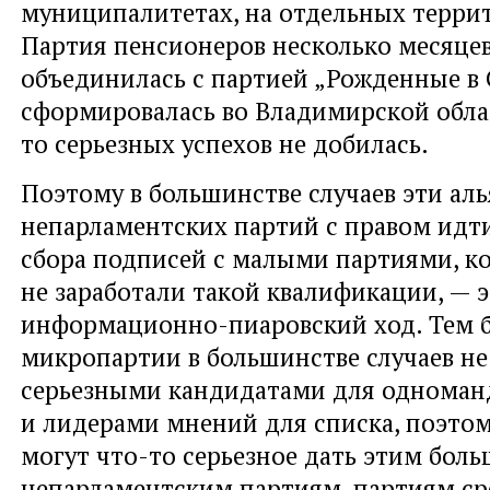
муниципалитетах, на отдельных террит
Партия пенсионеров несколько месяцев
объединилась с партией „Рожденные в 
сформировалась во Владимирской облас
то серьезных успехов не добилась.
Поэтому в большинстве случаев эти ал
непарламентских партий с правом идти
сбора подписей с малыми партиями, к
не заработали такой квалификации, — э
информационно-пиаровский ход. Тем б
микропартии в большинстве случаев не
серьезными кандидатами для одноман
и лидерами мнений для списка, поэтом
могут что-то серьезное дать этим бол
непарламентским партиям, партиям с