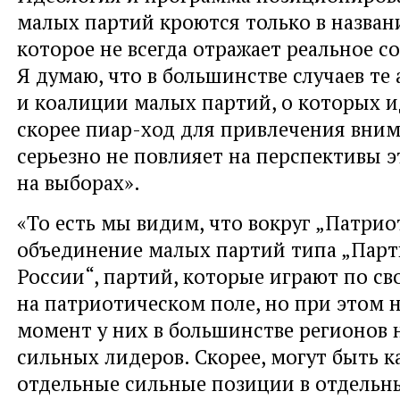
малых партий кроются только в назван
которое не всегда отражает реальное с
Я думаю, что в большинстве случаев те
и коалиции малых партий, о которых и
скорее пиар-ход для привлечения вни
серьезно не повлияет на перспективы 
на выборах».
«То есть мы видим, что вокруг „Патрио
объединение малых партий типа „Пар
России“, партий, которые играют по с
на патриотическом поле, но при этом 
момент у них в большинстве регионов 
сильных лидеров. Скорее, могут быть к
отдельные сильные позиции в отдельн