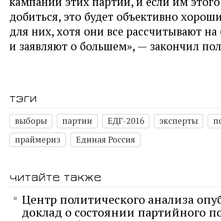
кампании этих партий, и если им этого
добиться, это будет объективно хорош
для них, хотя они все рассчитывают на
и заявляют о большем», — закончил по
тэги
выборы
партии
ЕДГ-2016
эксперты
п
праймериз
Единая Россия
читайте также
Центр политического анализа опу
доклад о состоянии партийного п