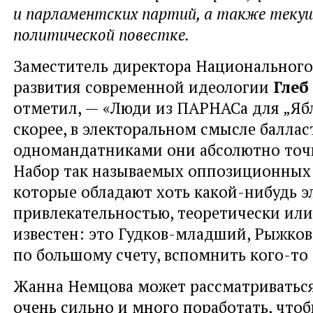
и парламентских партий, а также теку
политической повестке.
Заместитель директора Национального
развития современной идеологии
Глеб
отметил, — «Люди из ПАРНАСа для „Ябл
скорее, в электоральном смысле балла
одномандатниками они абсолютно точн
Набор так называемых оппозиционных
которые обладают хоть какой-нибудь э
привлекательностью, теоретически или
известен: это Гудков-младший, Рыжков,
по большому счету, вспомнить кого-то
Жанна Немцова может рассматриваться
очень сильно и много поработать, чтоб