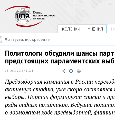
КОЛОНКИ
МНЕНИЯ
Н
9 августа, воскресенье
Политологи обсудили шансы парт
предстоящих парламентских выб
15 июня 2016 / 21:04
Предвыборная кампания в России перехо
активную стадию, уже скоро состоятся
выборы. Партии формируют списки и пр
ряды видных политиков. Ведущие полито
о возможном ходе предвыборной, финишн