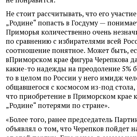
Не стоит рассчитывать, что его участи
„Родине“ попасть в Госдуму — понимае
Приморья количественно очень незна
по сравнению с избирателями всей Рос
соотношение понятное. Может быть, е
вПриморском крае фигура Черепкова д
какие-то надежды на преодоление 5% б
то в целом по России у него имидж чел
общавшегося с космосом из-под стола, 
что приобретение в Приморском крае 
„Родине“ потерями по стране».
«Более того, ранее председатель Парт
объявлял о том, что Черепков пойдет 