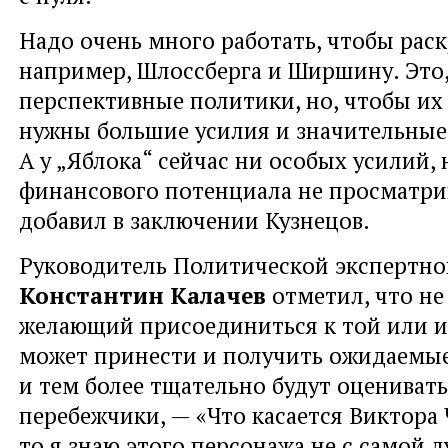
Надо очень много работать, чтобы раск
например, Шлоссберга и Ширшину. Это,
перспективные политики, но, чтобы их 
нужны большие усилия и значительные
А у „Яблока“ сейчас ни особых усилий, 
финансового потенциала не просматри
добавил в заключении Кузнецов.
Руководитель Политической экспертно
Константин Калачев
отметил, что н
желающий присоединиться к той или 
может принести и получить ожидаемы
и тем более тщательно будут оценивать
перебежчики, — «Что касается Виктора 
то я знаю этого персонажа не с самой 