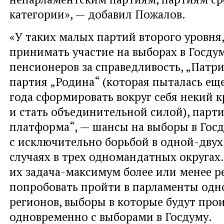
категории», — добавил Пожалов.
«У таких малых партий второго уровня,
принимать участие на выборах в Госдум
пенсионеров за справедливость, „Патр
партия „Родина“ (которая пыталась ещ
года сформировать вокруг себя некий к
и стать объединительной силой), парт
платформа“, — шансы на выборы в Госд
с исключительно борьбой в одной-двух
случаях в трех одномандатных округах
их задача-максимум более или менее р
попробовать пройти в парламенты одног
регионов, выборы в которые будут про
одновременно с выборами в Госдуму.