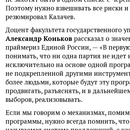
Поэтому нужно взвешивать все риски и
резюмировал Калачев.
Доцент факультета государственного 
Александр Коньков
рассказал о знач
праймериз Единой России, — «В первую
понимать, что ни одна партия не идет
исключительно на основе одной прогр
не подкрепленной другими инструмент
более людьми, которые будут эту прог
продвигать, разъяснять, и в дальнейше
выборов, реализовывать.
Если мы говорим о механизмах, помим
программы, нужно всегда помнить, что 
называемая система предложений, с к