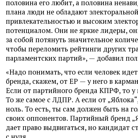
половина его любит, а половина ненави
плана люди не обладают электорально
привлекательностью и высоким элект
потенциалом. Они не яркие лидеры, он
за собой потянуть значительное количе
чтобы переломить рейтинги других т
парламентских партий», — добавил пол
«Надо понимать, что если человек иде
бренда, скажем, от ЕР — у него в карма
Если от партийного бренда КПРФ, то у 
То же самое с ЛДПР. А если от „Яблока“
ноль. То есть, ты сам должен быть на г
своих оппонентов. Партийный бренд „
дает право выдвигаться, но кандидат с
с нуля.