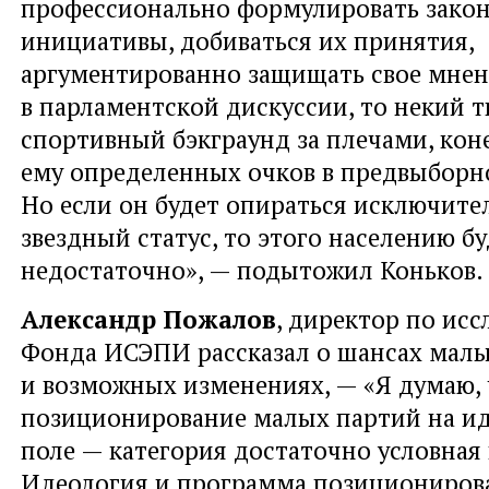
профессионально формулировать зако
инициативы, добиваться их принятия,
аргументированно защищать свое мне
в парламентской дискуссии, то некий 
спортивный бэкграунд за плечами, кон
ему определенных очков в предвыборно
Но если он будет опираться исключите
звездный статус, то этого населению б
недостаточно», — подытожил Коньков.
Александр Пожалов
, директор по ис
Фонда ИСЭПИ рассказал о шансах мал
и возможных изменениях, — «Я думаю,
позиционирование малых партий на и
поле — категория достаточно условная
Идеология и программа позициониров