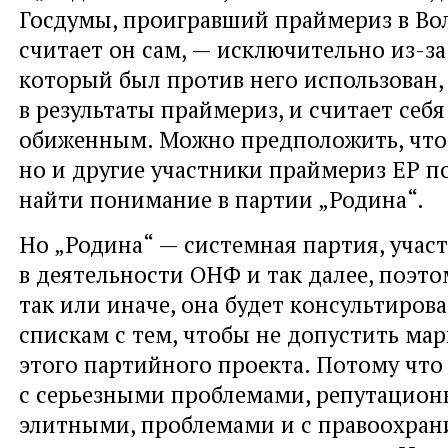
Госдумы, проигравший праймериз в Вол
считает он сам, — исключительно из-за
который был против него использован, 
в результаты праймериз, и считает себ
обиженным. Можно предположить, что 
но и другие участники праймериз ЕР 
найти понимание в партии „Родина“.
Но „Родина“ — системная партия, учас
в деятельности ОНФ и так далее, поэто
так или иначе, она будет консультиров
спискам с тем, чтобы не допустить ма
этого партийного проекта. Потому что
с серьезными проблемами, репутацио
элитными, проблемами и с правоохра