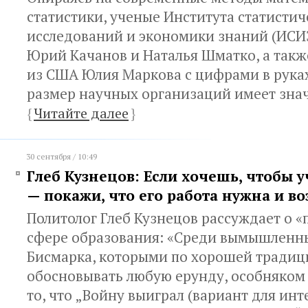
статистики, ученые Института статистич
исследований и экономики знаний (ИС
Юрий Качанов и Наталья Шматко, а такж
из США Юлия Маркова с цифрами в руках
размер научных организаций имеет зна
{
Читайте далее
}
30 сентября / 10:49
Глеб Кузнецов: Если хочешь, чтобы 
— покажи, что его работа нужна и в
Политолог Глеб Кузнецов рассуждает о «
сфере образования: «Среди вымышленн
Бисмарка, которыми по хорошей традици
обосновывать любую ерунду, особняком 
то, что „Войну выиграл (вариант для ин