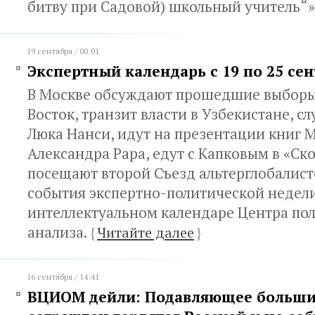
битву при Садовой) школьный учитель“»
19 сентября / 00:01
Экспертный календарь с 19 по 25 сен
В Москве обсуждают прошедшие выборы
Восток, транзит власти в Узбекистане, 
Люка Нанси, идут на презентации книг 
Александра Рара, едут с Капковым в «Ск
посещают второй Съезд альтерглобалисто
события экспертно-политической недел
интеллектуальном календаре Центра по
анализа.
{
Читайте далее
}
16 сентября / 14:41
ВЦИОМ дейли: Подавляющее больши