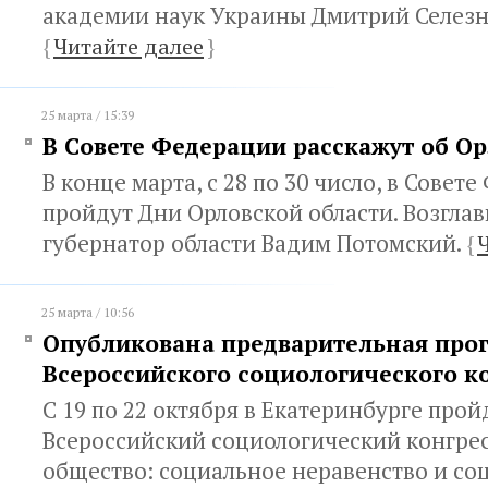
академии наук Украины Дмитрий Селезн
{
Читайте далее
}
25 марта / 15:39
В Совете Федерации расскажут об О
В конце марта, с 28 по 30 число, в Совет
пройдут Дни Орловской области. Возгла
губернатор области Вадим Потомский.
{
25 марта / 10:56
Опубликована предварительная про
Всероссийского социологического к
С 19 по 22 октября в Екатеринбурге прой
Всероссийский социологический конгрес
общество: социальное неравенство и со