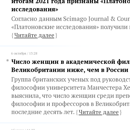
итогам 2021 года признаны «Платон
исследования»
Согласно данным Scimago Journal & Coun
«Платоновские исследования» получили и
{
Читайте далее
}
6 октября / 13:28
Число женщин в академической фи
Великобритании ниже, чем в России
Группа британских ученых под руковод
философии университета Манчестера Хе
выяснила, что число женщин среди преп
философии и профессоров в Великобрит
последние десять лет.
{
Читайте далее
}