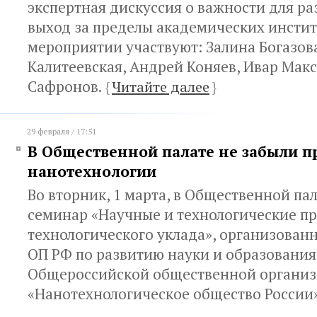
экспертная дискуссия о важности для ра
выход за пределы академических инстит
мероприятии участвуют: Залина Богазов
Калитеевская, Андрей Коняев, Ивар Макс
Сафронов.
{
Читайте далее
}
29 февраля / 17:51
В Общественной палате не забыли п
нанотехнологии
Во вторник, 1 марта, в Общественной па
семинар «Научные и технологические п
технологического уклада», организова
ОП РФ по развитию науки и образования
Общероссийской общественной органи
«Нанотехнологическое общество России