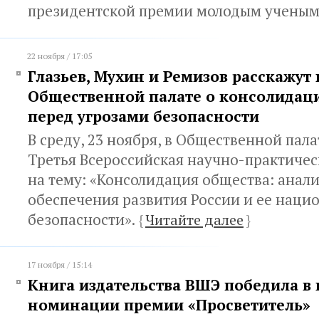
президентской премии молодым учены
22 ноября / 17:05
Глазьев, Мухин и Ремизов расскажут 
Общественной палате о консолидац
перед угрозами безопасности
В среду, 23 ноября, в Общественной пала
Третья Всероссийская научно-практиче
на тему: «Консолидация общества: анал
обеспечения развития России и ее наци
безопасности».
{
Читайте далее
}
17 ноября / 15:14
Книга издательства ВШЭ победила в
номинации премии «Просветитель»