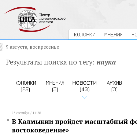
КОЛОНКИ
МНЕНИЯ
Н
9 августа, воскресенье
Результаты поиска по тегу:
наука
КОЛОНКИ
МНЕНИЯ
НОВОСТИ
АРХИВ
(29)
(3)
(43)
(3)
23 октября / 11:38
В Калмыкии пройдет масштабный фо
востоковедение»