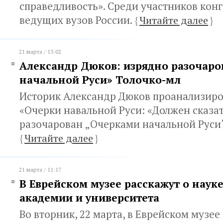
справедливость». Среди участников конг
ведущих вузов России.
{
Читайте далее
}
21 марта / 13:02
Александр Дюков: изрядно разочар
начальной Руси» Толочко-мл
Историк Александр Дюков проанализиро
«Очерки навальной Руси: «Должен сказат
разочарован „Очерками начальной Руси“
{
Читайте далее
}
21 марта / 11:17
В Еврейском музее расскажут о наук
академии и университета
Во вторник, 22 марта, в Еврейском музее