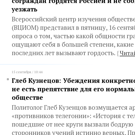
сограждан гордятся Россией и не со
уезжать
Всероссийский центр изучения обществ
(ВЦИОМ) представил в пятницу, 16 сентя
опроса о том, частью какой общности г
ощущают себя в большей степени, какие
последних лет вызывают гордость.
{
Чита
15 сентября / 10:44
Глеб Кузнецов: Убеждения конкретн
не есть препятствие для его нормал
обществе
Политолог Глеб Кузенцов возмущается 
«противников телегонии»: «История с те
пошедшие от нее круги вызвали бодрую
сторонников учений истинно верных, Пр