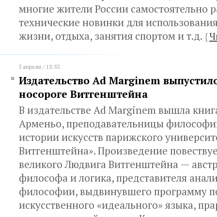
многие жители России самостоятельно 
технические новинки для использования
жизни, отдыха, занятия спортом и т.д.
{
Ч
5 апреля / 13:53
Издательство Ad Marginem выпустило
носороге Витгенштейна
В издательстве Ad Marginem вышла кни
Арменьо, преподавательницы философи
истории искусств парижского университ
Витгенштейна». Произведение повествуе
великого Людвига Витгенштейна — авст
философа и логика, представителя анал
философии, выдвинувшего программу п
искусственного «идеального» языка, пр