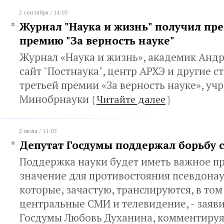
2 сентября / 14:03
Журнал "Наука и жизнь" получил пр
премию "За верность науке"
Журнал «Наука и жизнь», академик Андр
сайт "Постнаука", центр АРХЭ и другие с
третьей премии «За верность науке», у
Минобрнауки
{
Читайте далее
}
2 июля / 11:05
Депутат Госдумы поддержал борьбу 
Поддержка науки будет иметь важное п
значение для противостояния псевдона
которые, зачастую, транслируются, в том
центральные СМИ и телевидение, - заяви
Госдумы Любовь Духанина, комментиру