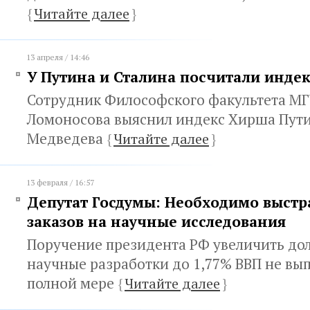
{
Читайте далее
}
13 апреля / 14:46
У Путина и Сталина посчитали инде
Сотрудник Философского факультета МГ
Ломоносова выяснил индекс Хирша Пути
Медведева
{
Читайте далее
}
13 февраля / 16:57
Депутат Госдумы: Необходимо выстр
заказов на научные исследования
Поручение президента РФ увеличить дол
научные разработки до 1,77% ВВП не вып
полной мере
{
Читайте далее
}