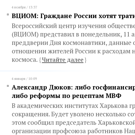
4 ноября / 13:37
ВЦИОМ: Граждане России хотят трат
Всероссийский центр изучения обществ
(ВЦИОМ) представил в понедельник, 11 а
преддверии Дня космонавтики, данные 
отношении жителей России к расходам 
космоса.
{
Читайте далее
}
4 января / 10:09
Александр Дюков: либо госфинансир
либо реформы по рецептам МВФ
В академических институтах Харькова г
сокращения. Будет уволено несколько со
этом сообщил председатель Харьковско
организации профсоюза работников На