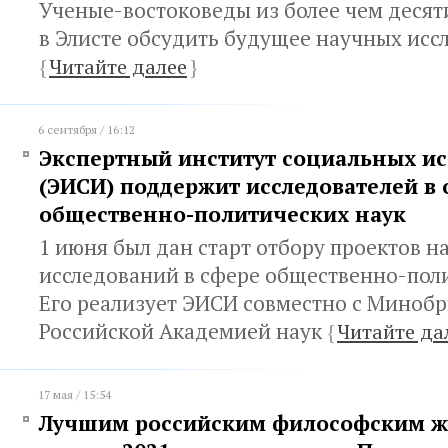
Ученые-востоковеды из более чем десят
в Элисте обсудить будущее научных исс
{
Читайте далее
}
6 сентября / 16:12
Экспертный институт социальных и
(ЭИСИ) поддержит исследователей в 
общественно-политических наук
1 июня был дан старт отбору проектов н
исследований в сфере общественно-поли
Его реализует ЭИСИ совместно с Минобр
Российской Академией наук
{
Читайте да
17 мая / 15:54
Лучшим российским философским ж