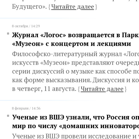
Будущего».
{
Читайте далее
}
8 октября / 14:29
Журнал «Логос» возвращается в Парк
«Музеон» с концертом и лекциями
Философско-литературный журнал «Лого
искусств «Музеон» представляют очере
серии дискуссий о музыке как способе п
как форме высказывания. Дискуссия и ко
в четверг, 11 августа.
{
Читайте далее
}
8 февраля / 14:36
Ученые из ВШЭ узнали, что Россия о
мир по числу «домашних инноватор
Ученые из ВШЭ провели исследование и 