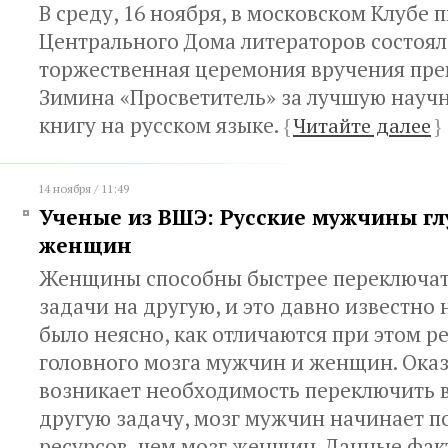
В среду, 16 ноября, в московском Клубе 
Центрального Дома литераторов состоял
торжественная церемония вручения пр
Зимина «Просветитель» за лучшую науч
книгу на русском языке.
{
Читайте далее
}
14 ноября / 11:49
Ученые из ВШЭ: Русские мужчины гл
женщин
Женщины способны быстрее переключат
задачи на другую, и это давно известно 
было неясно, как отличаются при этом р
головного мозга мужчин и женщин. Оказ
возникает необходимость переключить 
другую задачу, мозг мужчин начинает п
ресурсов, чем мозг женщин. Данные фа