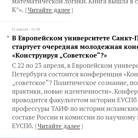
математической логики. Книга вышла в 
К°».
{
Читайте далее
}
21 апреля / 16:38
В Европейском университете Санкт-
стартует очередная молодежная ко
«Конструируя „Советское“?»
С 22 по 23 апреля, в Европейском универ
Петербурга состоится конференция «Ко
„советское“? Политическое сознание, п
практики, новые идентичности». Конфе
проводится факультетом истории ЕУСПб
профессуры ТАИФ по истории исламских
составе России и комиссии по научном
ЕУСПб.
{
Читайте далее
}