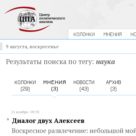
КОЛОНКИ
МНЕНИЯ
Н
9 августа, воскресенье
Результаты поиска по тегу:
наука
КОЛОНКИ
МНЕНИЯ
НОВОСТИ
АРХИВ
(29)
(3)
(43)
(3)
21 ноября / 09:33
Диалог двух Алексеев
Воскресное развлечение: небольшой мой