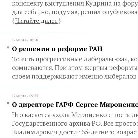
конспекту выступления Кудрина на фору
для себя, но, подумав, решил опубликова
{
Читайте далее
}
17 марта / 10:58
О решении о реформе РАН
То есть прогрессивные либералы «за», к
сомневаются. При этом жертвы реформы
своем поддерживают именно либералов
17 марта / 09:35
О директоре ГАРФ Сергее Мироненк
Что касается ухода Мироненко с поста д
Государственного архива РФ. Все просто:
Владимирович достиг 65-летнего возрас