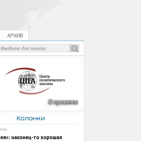
АРХИВ
Колонки
19:02
ея»: наконец-то хорошая