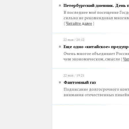
Петербургский дневник. День 
В последнее моё посещение Госд
сильно не рекомендовал многим
{
Читайте далее
}
22 мая / 20:12
Еще одно «китайское» предуп
Очень многое объединяет Россию 
чем экономическом, смысле
{
Чи
22 мая / 19:21
Фантомный газ
Подписание долгосрочного контра
внимания отечественных пикей