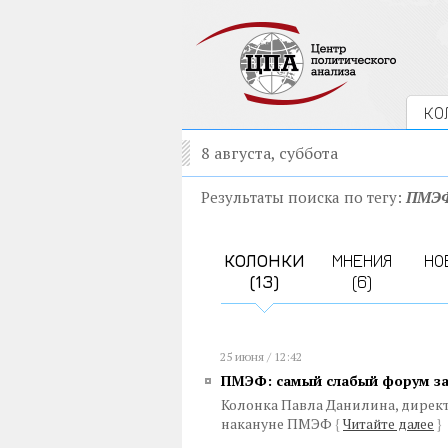
КО
8 августа, суббота
Результаты поиска по тегу:
ПМЭ
КОЛОНКИ
МНЕНИЯ
НО
(13)
(6)
25 июня / 12:42
ПМЭФ: самый слабый форум за
Колонка Павла Данилина, дирек
накануне ПМЭФ
{
Читайте далее
}