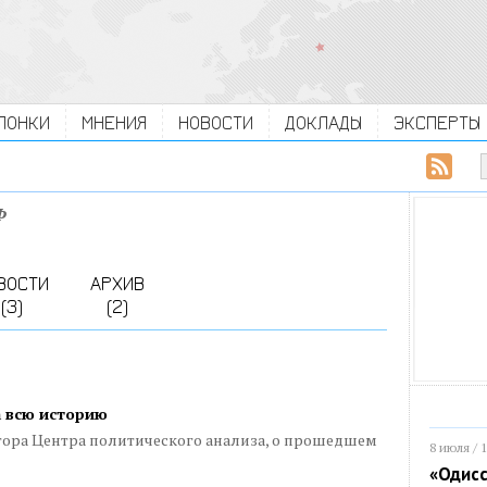
ЛОНКИ
МНЕНИЯ
НОВОСТИ
ДОКЛАДЫ
ЭКСПЕРТЫ
Ф
ВОСТИ
АРХИВ
(3)
(2)
 всю историю
тора Центра политического анализа, о прошедшем
8 июля / 
«Одисс