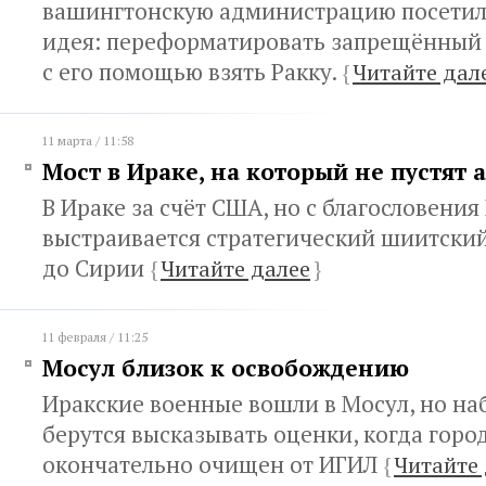
вашингтонскую администрацию посетила
идея: переформатировать запрещённый 
с его помощью взять Ракку.
{
Читайте дал
11 марта / 11:58
Мост в Ираке, на который не пустят
В Ираке за счёт США, но с благословения
выстраивается стратегический шиитский
до Сирии
{
Читайте далее
}
11 февраля / 11:25
Мосул близок к освобождению
Иракские военные вошли в Мосул, но на
берутся высказывать оценки, когда горо
окончательно очищен от ИГИЛ
{
Читайте 