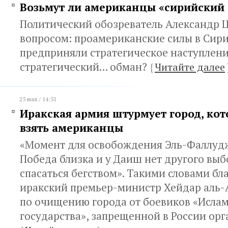
Возьмут ли американцы «сирийский
Политический обозреватель Александр 
вопросом: проамериканские силы в Сири
предприняли стратегическое наступлени
стратегический... обман?
{
Читайте далее
25 мая / 14:51
Иракская армия штурмует город, кот
взять американцы
«Момент для освобождения Эль-Фаллудж
Победа близка и у Даиш нет другого выб
спасаться бегством». Такими словами бл
иракский премьер-министр Хейдар аль
по очищению города от боевиков «Исла
государства», запрещенной в России ор