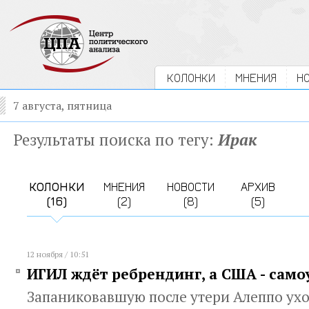
КОЛОНКИ
МНЕНИЯ
Н
7 августа, пятница
Результаты поиска по тегу:
Ирак
КОЛОНКИ
МНЕНИЯ
НОВОСТИ
АРХИВ
(16)
(2)
(8)
(5)
12 ноября / 10:51
ИГИЛ ждёт ребрендинг, а США - сам
Запаниковавшую после утери Алеппо у