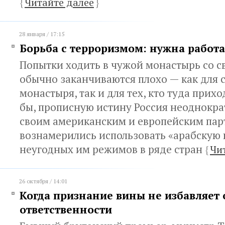
{
Читайте далее
}
28 января / 17:15
Борьба с терроризмом: нужна работ
Попытки ходить в чужой монастырь со с
обычно заканчиваются плохо — как для 
монастыря, так и для тех, кто туда прихо
бы, прописную истину Россия неоднокр
своим американским и европейским парт
вознамерились использовать «арабскую 
неугодных им режимов в ряде стран
{
Чи
26 октября / 14:01
Когда признание вины не избавляет 
ответственности