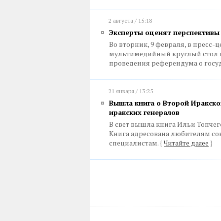
2 августа / 15:18
Эксперты оценят перспективы 
Во вторник, 9 февраля, в пресс
мультимедийный круглый стол н
проведения референдума о госу
21 января / 13:25
Вышла книга о Второй Иракск
иракских генералов
В свет вышла книга Ильи Топчего
Книга адресована любителям сов
специалистам.
{
Читайте далее
}