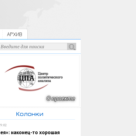
АРХИВ
Колонки
19:02
ея»: наконец-то хорошая