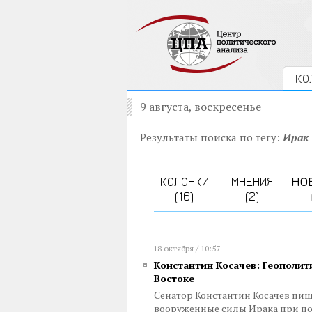
КО
9 августа, воскресенье
Результаты поиска по тегу:
Ирак
КОЛОНКИ
МНЕНИЯ
НО
(16)
(2)
18 октября / 10:57
Константин Косачев: Геополит
Востоке
Сенатор Константин Косачев пиш
вооруженные силы Ирака при по