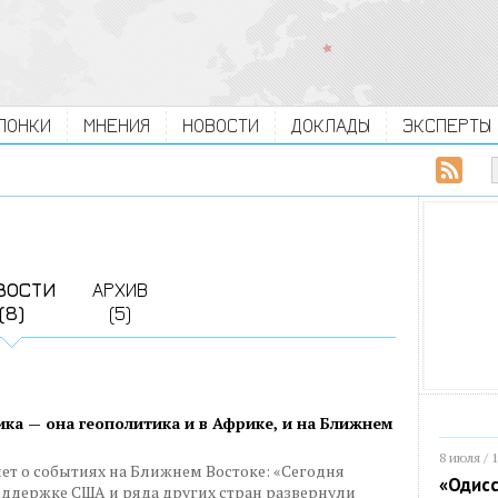
ЛОНКИ
МНЕНИЯ
НОВОСТИ
ДОКЛАДЫ
ЭКСПЕРТЫ
ВОСТИ
АРХИВ
(8)
(5)
ика — она геополитика и в Африке, и на Ближнем
8 июля / 
ет о событиях на Ближнем Востоке: «Сегодня
«Одисс
ддержке США и ряда других стран развернули