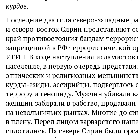
курдов.
Последние два года северо-западные р
и северо-восток Сирии представляют 
край противостояния бандам террорис
запрещенной в РФ террористической о
ИГИЛ. В ходе наступления исламистов
население, в первую очередь представи
этнических и религиозных меньшинств,
курды-езиды, ассирийцы, подверглось
террору и геноциду. Мужчин убивали к
женщин забирали в рабство, продавали
на невольничьих рынках. Многие до си
в плену. Перед лицом варварского наш
сплотились. На севере Сирии были орг