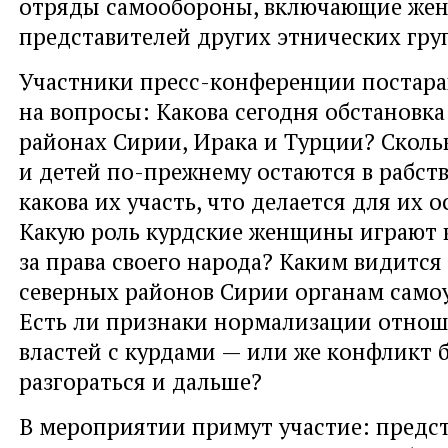
отряды самообороны, включающие жен
представителей других этнических гру
Участники пресс-конференции постара
на вопросы: Какова сегодня обстановка
районах Сирии, Ирака и Турции? Скол
и детей по-прежнему остаются в рабств
какова их участь, что делается для их 
Какую роль курдские женщины играют 
за права своего народа? Каким видится
северных районов Сирии органам само
Есть ли признаки нормализации отнош
властей с курдами — или же конфликт 
разгораться и дальше?
В мероприятии примут участие: предс