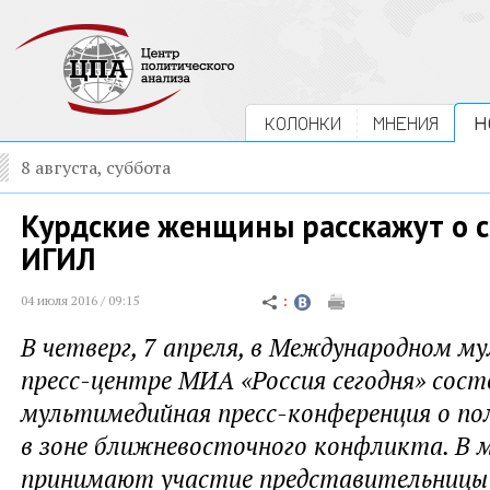
КОЛОНКИ
МНЕНИЯ
Н
8 августа, суббота
Курдские женщины расскажут о с
ИГИЛ
04 июля 2016 / 09:15
В четверг, 7 апреля, в Международном 
пресс-центре МИА «Россия сегодня» сос
мультимедийная пресс-конференция о п
в зоне ближневосточного конфликта. В 
принимают участие представительницы