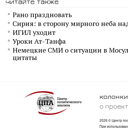
читайте также
Рано праздновать
Сирия: в сторону мирного неба на
ИГИЛ уходит
Уроки Ат-Танфа
Немецкие СМИ о ситуации в Мосу
цитаты
колонки
о проек
2026 © Центр по
При использован