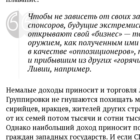
Чтобы не зависеть от своих з
спонсоров
,
будущие экстреми
открывают свой
«
бизнес» — 
оружием
,
как полученным ими
в качестве
«
оппозиционеров»,
и прибывшим из других
«
горяч
Ливии
,
например.
Немалые доходы приносит и торговля
Группировки не гнушаются похищать 
сирийцев
,
иракцев
,
жителей других стр
от их семей потом тысячи и сотни тыс
Однако наибольший доход приносит п
граждан западных государств. И если 