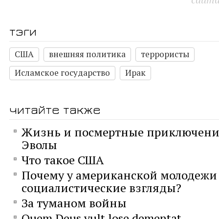
тэги
США
внешняя политика
террористы
Исламское государство
Ирак
читайте также
Жизнь и посмертные приключени
Эволы
Что такое США
Почему у американской молодежи
социалистические взгляды?
За туманом войны
Quem Deus vult lose dementat