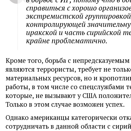
справиться с хорошо организо
экстремистской группировкой
контролирующей значительну
иракской и часть сирийской 
крайне проблематично.
Кроме того
,
борьба с непредсказуемым
являются террористы
,
требует не толь
материальных ресурсов
,
но и кропотли
работы
,
в том числе со спецслужбами т
которые
,
не вызывают у США положите
Только в этом случае возможен успех.
Однако американцы категорически отк
сотрудничать в данной области с сири