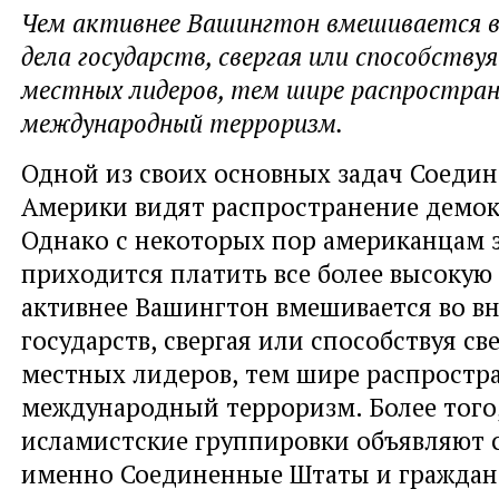
Чем активнее Вашингтон вмешивается в
дела государств, свергая или способству
местных лидеров, тем шире распростра
международный терроризм.
Одной из своих основных задач Соеди
Америки видят распространение демок
Однако с некоторых пор американцам 
приходится платить все более высокую 
активнее Вашингтон вмешивается во в
государств
,
свергая или способствуя с
местных лидеров
,
тем шире распростр
международный терроризм. Более того
исламистские группировки объявляют 
именно Соединенные Штаты и граждан 