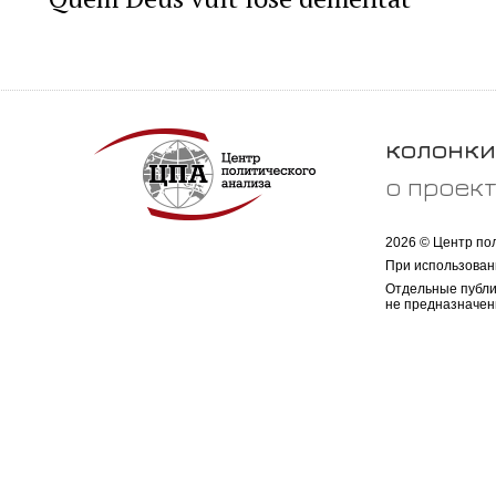
колонки
о проек
2026 © Центр по
При использован
Отдельные публи
не предназначен