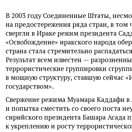
В 2003 году Соединенные Штаты
,
несмо
на предостережения ряда стран
,
в том 
свергли в Ираке режим президента Сад
«Освобождение» иракского народа обер
страна стала стремительно распадаться
Результат всем известен — разрозненны
террористические группировки сгрупп
в мощную структуру
,
ставшую сейчас
«
государством».
Свержение режима Муамара Каддафи в
и попытка сместить со своего поста не
сирийского президента Башара Асада 
к укреплению и росту террористическо