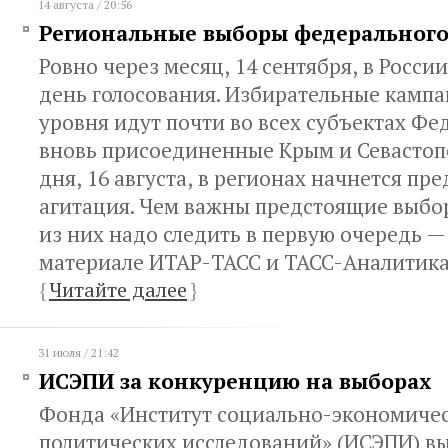
14 августа / 20:56
Региональные выборы федерального
Ровно через месяц
,
14 сентября
,
в Росси
день голосования. Избирательные кампа
уровня идут почти во всех субъектах Ф
вновь присоединенные Крым и Севастопо
дня
,
16 августа
,
в регионах начнется пр
агитация. Чем важны предстоящие выбо
из них надо следить в первую очередь —
материале ИТАР-ТАСС и ТАСС-Аналитика
{
Читайте далее
}
31 июля / 21:42
ИСЭПИ за конкуренцию на выборах
Фонда «Институт социально-экономичес
политических исследований» (ИСЭПИ) вы