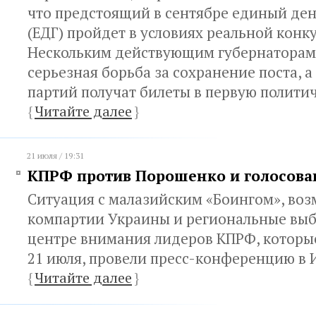
что предстоящий в сентябре единый ден
(ЕДГ) пройдет в условиях реальной конк
Нескольким действующим губернаторам
серьезная борьба за сохранение поста, а
партий получат билеты в первую политич
{
Читайте далее
}
21 июля / 19:31
КПРФ против Порошенко и голосован
Ситуация с малазийским «Боингом», во
компартии Украины и региональные выб
центре внимания лидеров КПРФ, которые
21 июля, провели пресс-конференцию в 
{
Читайте далее
}