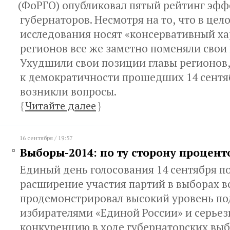
(
ФоРГО) опубликовал пятый рейтинг эфф
губернаторов. Несмотря на то
,
что в цел
исследования носят
«
консервативный хар
регионов все же заметно поменяли свои
Ухудшили свои позиции главы регионов
к демократичности прошедших 14 сентя
возникли вопросы.
{
Читайте далее
}
16 сентября / 19:57
Выборы-2014: по ту сторону процент
Единый день голосования 14 сентября п
расширение участия партий в выборах в
продемонстрировал высокий уровень п
избирателями «Единой России» и серье
конкуренцию в ходе губернаторских выб