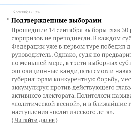
15 сентября / 19:40
Подтвержденные выборами
Прошедшие 14 сентября выборы глав 30 
сюрпризов не преподнесли. В каждом су
Федерации уже в первом туре победил 
руководитель. Однако, судя по предвари
по меньшей мере, в трети выборных суб
оппозиционные кандидаты смогли навяз
губернаторам конкурентную борьбу, ме
аккумулируя против действующего глав
активного электората. Политологи назыв
«политической весной», и в ближайшие 
наступления «политического лета».
{
Читайте далее
}