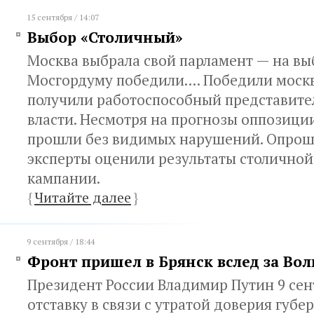
15 сентября / 14:07
Выбор «Столичный»
Москва выбрала свой парламент — на вы
Мосгордуму победили.... Победили моск
получили работоспособный представите
власти. Несмотря на прогнозы оппозици
прошли без видимых нарушений. Опро
эксперты оценили результаты столично
кампании.
{
Читайте далее
}
9 сентября / 18:44
Фронт пришел в Брянск вслед за Во
Президент России Владимир Путин 9 сен
отставку в связи с утратой доверия губ