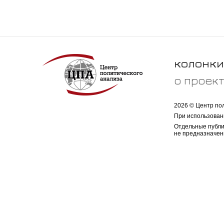
колонки
о проек
2026 © Центр по
При использован
Отдельные публи
не предназначен