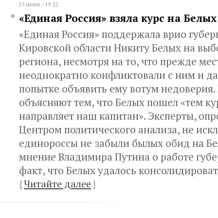
25 июня / 19:22
«Единая Россия» взяла курс на Белых
«Единая Россия» поддержала врио губер
Кировской области Никиту Белых на выб
региона, несмотря на то, что прежде ме
неоднократно конфликтовали с ним и да
попытке объявить ему вотум недоверия.
объясняют тем, что Белых пошел «тем ку
направляет наш капитан». Эксперты, о
Центром политического анализа, не иск
единороссы не забыли былых обид на Бе
мнение Владимира Путина о работе губе
факт, что Белых удалось консолидироват
{
Читайте далее
}