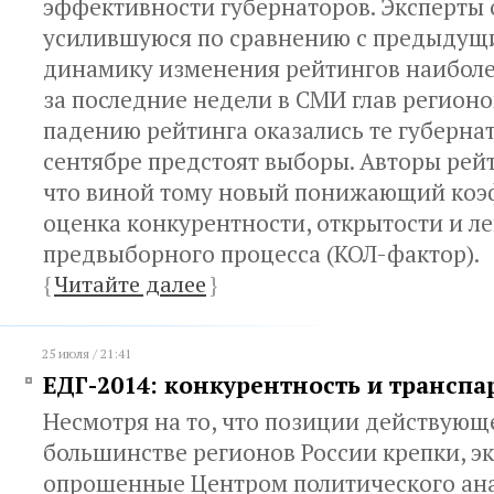
эффективности губернаторов. Эксперты
усилившуюся по сравнению с предыдущ
динамику изменения рейтингов наибол
за последние недели в СМИ глав регионо
падению рейтинга оказались те губерна
сентябре предстоят выборы. Авторы рейт
что виной тому новый понижающий коэ
оценка конкурентности, открытости и л
предвыборного процесса (КОЛ-фактор).
{
Читайте далее
}
25 июля / 21:41
ЕДГ-2014: конкурентность и транспа
Несмотря на то, что позиции действующе
большинстве регионов России крепки, эк
опрошенные Центром политического ана