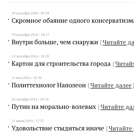
29 декабря 2020 / 09:28
Скромное обаяние одного консерватиз
19 декабря 2014 / 18:17
Внутри больше, чем снаружи
{
Читайте д
15 декабря 2014 / 18:52
Картон для строительства города
{
Читай
11 мая 2014 / 18:50
Политтехнолог Наполеон
{
Читайте далее
26 октября 2014 / 19:10
Путин на морально-волевых
{
Читайте да
21 июля 2014 / 17:57
Удовольствие стыдиться иначе
{
Читайте 