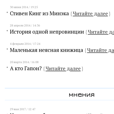
30 июня 2014 / 19:25
Стивен Кинг из Минэка
{
Читайте далее
}
28 апреля 2014 / 14:36
История одной непровинции
{
Читайте д
4 февраля 2014 / 17:24
Маленькая неясная книжица
{
Читайте д
20 марта 2014 / 16:08
А кто Гапон?
{
Читайте далее
}
мнения
29 мая 2017 / 12:47