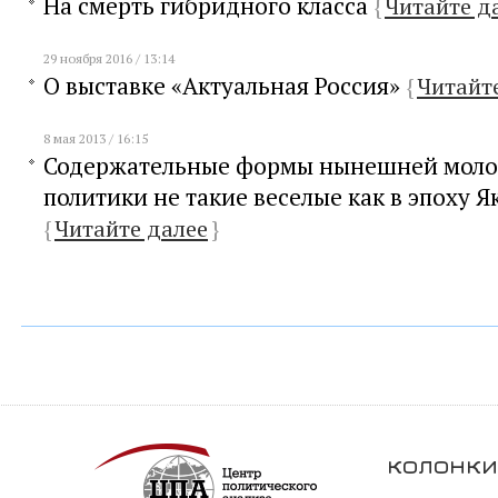
На смерть гибридного класса
{
Читайте д
29 ноября 2016 / 13:14
О выставке «Актуальная Россия»
{
Читайт
8 мая 2013 / 16:15
Содержательные формы нынешней мол
политики не такие веселые как в эпоху 
{
Читайте далее
}
колонки