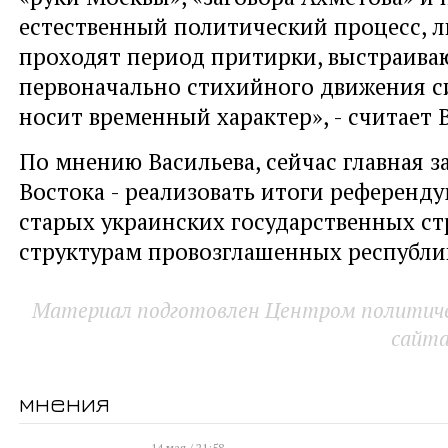
естественный политический процесс, 
проходят период притирки, выстраива
первоначально стихийного движения си
носит временный характер», - считает 
По мнению Васильева, сейчас главная з
Востока - реализовать итоги референду
старых украинских государственных ст
структурам провозглашенных республи
Материал подготовлен Центром политичес
сайт
мнения
14 мая / 21:58