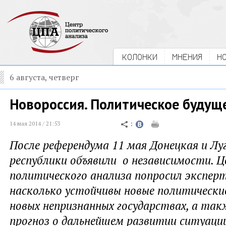
КОЛОНКИ
МНЕНИЯ
Н
6 августа, четверг
Новороссия. Политическое будущ
14 мая 2014 / 21:53
После референдума 11 мая Донецкая и Лу
республики объявили о независимости. 
политического анализа попросил эксперт
насколько устойчивы новые политическ
новых непризнанных государствах, а так
прогноз о дальнейшем развитии ситуаци