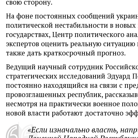
свою сторону.
На фоне постоянных сообщений украи
политической нестабильности в новых
государствах, Центр политического ан
экспертов оценить реальную ситуацию в
также дать краткосрочный прогноз.
Ведущий научный сотрудник Российско
стратегических исследований Эдуард П
постоянно находящийся на связи с пр
провозглашенных республик, рассказыва
несмотря на практически военное поло
новой власти работают достаточно эф
«Если изначально власть, напр