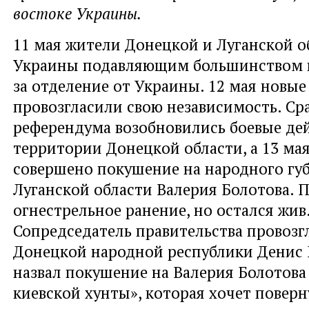
востоке Украины.
11 мая жители Донецкой и Луганской о
Украины подавляющим большинством 
за отделение от Украины. 12 мая новые
провозгласили свою независимость. Сра
референдума возобновились боевые де
территории Донецкой области, а 13 ма
совершено покушение на народного гу
Луганской области Валерия Болотова. 
огнестрельное ранение, но остался жив
Сопредседатель правительства провоз
Донецкой народной республики Денис
назвал покушение на Валерия Болотова
киевской хунты», которая хочет поверн