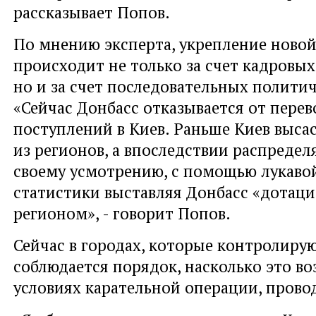
рассказывает Попов.
По мнению эксперта, укрепление новой
происходит не только за счет кадровых
но и за счет последовательных полити
«Сейчас Донбасс отказывается от пере
поступлений в Киев. Раньше Киев высас
из регионов, а впоследствии распредел
своему усмотрению, с помощью лукаво
статистики выставляя Донбасс «дота
регионом», - говорит Попов.
Сейчас в городах, которые контролиру
соблюдается порядок, насколько это в
условиях карательной операции, пров