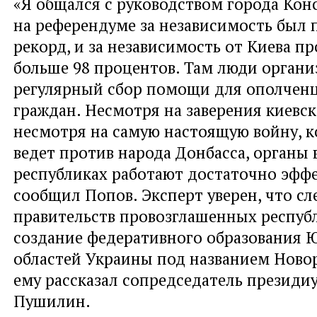
«Я общался с руководством города Конс
на референдуме за независимость был
рекорд, и за независимость от Киева п
больше 98 процентов. Там люди органи
регулярный сбор помощи для ополчен
граждан. Несмотря на заверения киевск
несмотря на самую настоящую войну, к
ведет против народа Донбасса, органы 
республиках работают достаточно эффе
сообщил Попов. Эксперт уверен, что 
правительств провозглашенных респуб
создание федеративного образования 
областей Украины под названием Новор
ему рассказал сопредседатель презид
Пушилин.