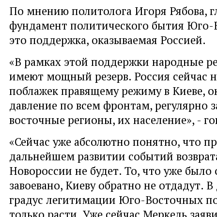
По мнению политолога Игоря Рябова, 
фундамент политического бытия Юго-В
это поддержка, оказываемая Россией.
«В рамках этой поддержки народные р
имеют мощный резерв. Россия сейчас н
поблажек правящему режиму в Киеве, о
давление по всем фронтам, регулярно
восточные регионы, их население», - го
«Сейчас уже абсолютно понятно, что п
дальнейшем развитии событий возврата
Новороссии не будет. То, что уже было
завоевано, Киеву обратно не отдадут. 
градус легитимации Юго-Восточных по
только расти. Уже сейчас Меркель заяви