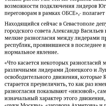
возможности подключения лидеров Юг
переговорам в рамках ОБСЕ»,- полагает
Находящийся сейчас в Севастополе деп
городского совета Александр Васильев 
мелкие разногласия между лидерами 
республик, проявившиеся в последнее в
нормальное явление.
«Что касается некоторых разногласий 
различными лидерами Донецкого и Лу
освободительного движения, которые 
старается преувеличить, то как раз име
разногласия показывают «низовой», с
изначальный характер этого движения,
«руки Москвы», «заговора Ахметова» и 