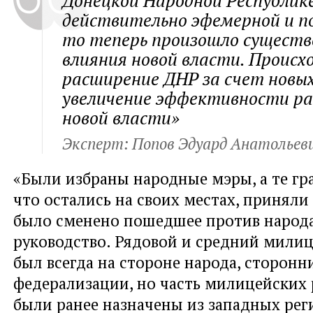
Донецкой Народной Республике
действительно эфемерной и п
то теперь произошло существ
влияния новой власти. Происх
расширение ДНР за счет новых 
увеличение эффективности ра
новой власти»
Эксперт: Попов Эдуард Анатольев
«Были избраны народные мэры, а те гр
что остались на своих местах, приняли
было сменено пошедшее против народ
руководство. Рядовой и средний милиц
был всегда на стороне народа, сторонн
федерализации, но часть милицейских
были ранее назначены из западных реги