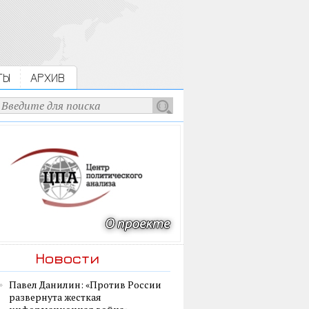
ТЫ
АРХИВ
Новости
Павел Данилин: «Против России
развернута жесткая