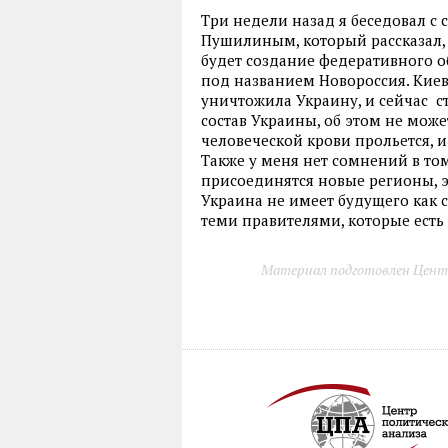
Три недели назад я беседовал 
Пушилиным, который рассказал
будет создание федеративного 
под названием Новороссия. Киев
уничтожила Украину, и сейчас с
состав Украины, об этом не может
человеческой крови прольется, и
Также у меня нет сомнений в то
присоединятся новые регионы, э
Украина не имеет будущего как с
теми правителями, которые есть 
Материал подготовлен Цент