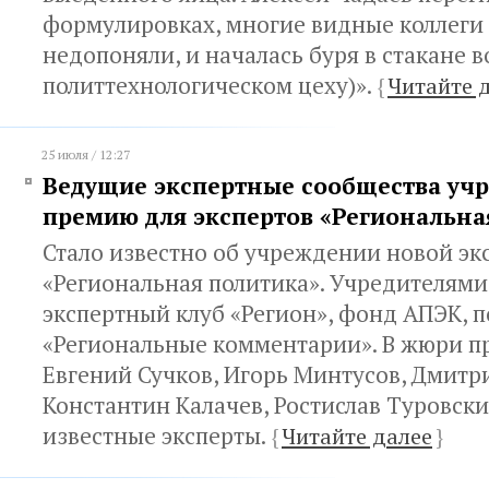
формулировках, многие видные коллеги 
недопоняли, и началась буря в стакане в
политтехнологическом цеху)».
{
Читайте 
25 июля / 12:27
Ведущие экспертные сообщества уч
премию для экспертов «Региональна
Стало известно об учреждении новой э
«Региональная политика». Учредителями
экспертный клуб «Регион», фонд АПЭК, п
«Региональные комментарии». В жюри 
Евгений Сучков, Игорь Минтусов, Дмитр
Константин Калачев, Ростислав Туровски
известные эксперты.
{
Читайте далее
}