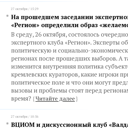
27 октября / 15:29
На прошедшем заседании экспертно
«Регион» определили образ «желаемо
В среду, 26 октября, состоялось очередн
экспертного клуба «Регион». Эксперты о
политическую и социально-экономическ
регионах после прошедших выборов. А т
изменится внутренняя политика субъект
кремлевских кураторов, какие игроки п
политическое поле и что они могут пред
вызовы и проблемы стоят перед региона
время?
{
Читайте далее
}
27 октября / 10:56
ВЦИОМ и дискуссионный клуб «Валда