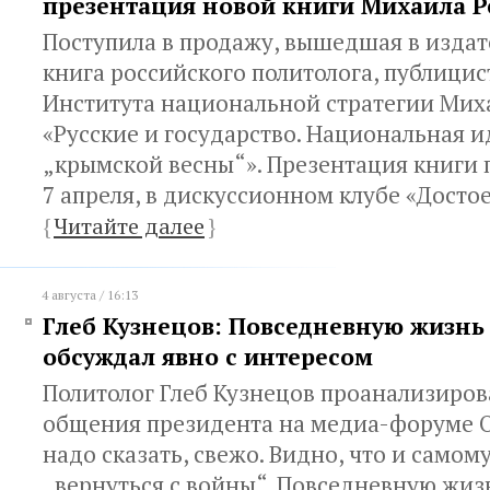
презентация новой книги Михаила 
Поступила в продажу, вышедшая в издат
книга российского политолога, публицис
Института национальной стратегии Мих
«Русские и государство. Национальная и
„крымской весны“». Презентация книги 
7 апреля, в дискуссионном клубе «Досто
{
Читайте далее
}
4 августа / 16:13
Глеб Кузнецов: Повседневную жизнь
обсуждал явно с интересом
Политолог Глеб Кузнецов проанализиров
общения президента на медиа-форуме О
надо сказать, свежо. Видно, что и самом
„вернуться с войны“. Повседневную жиз