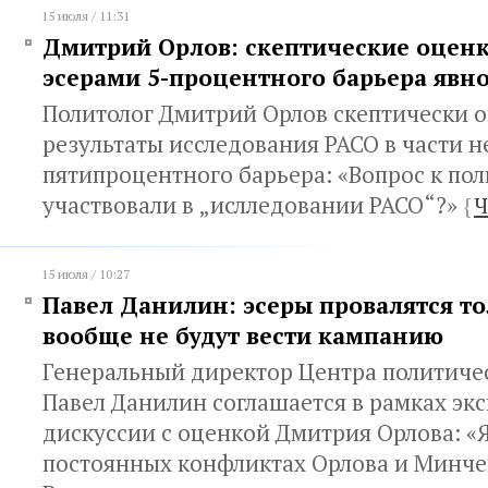
15 июля / 11:31
Дмитрий Орлов: скептические оцен
эсерами 5-процентного барьера явн
Политолог Дмитрий Орлов скептически 
результаты исследования РАСО в части 
пятипроцентного барьера: «Вопрос к пол
участвовали в „ислледовании РАСО“?»
{
Ч
15 июля / 10:27
Павел Данилин: эсеры провалятся то
вообще не будут вести кампанию
Генеральный директор Центра политиче
Павел Данилин соглашается в рамках эк
дискуссии с оценкой Дмитрия Орлова: «Я
постоянных конфликтах Орлова и Минче