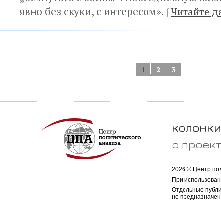
явно без скуки, с интересом».
{
Читайте д
1
2
3
колонки
о проек
2026 © Центр по
При использован
Отдельные публи
не предназначен