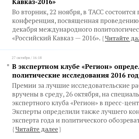
Кавказ-2016»
Во вторник, 22 ноября, в ТАСС состоится 
конференция, посвященная проведению 
декабря международного политологиче
«Российский Кавказ — 2016».
{
Читайте да
27 октября / 16:18
В экспертном клубе «Регион» опред
политические исследования 2016 год
Премии за лучшие исследовательские р
вручены в среду, 26 октября, на специа
экспертного клуба «Регион» в пресс-це
Эксперты определили также лучшего кон
эксперта года и политического обозреват
{
Читайте далее
}