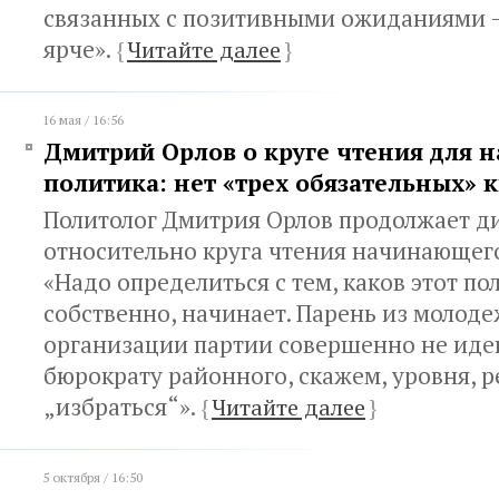
связанных с позитивными ожиданиями 
ярче».
{
Читайте далее
}
16 мая / 16:56
Дмитрий Орлов о круге чтения для
политика: нет «трех обязательных» 
Политолог Дмитрия Орлов продолжает д
относительно круга чтения начинающего
«Надо определиться с тем, каков этот пол
собственно, начинает. Парень из молод
организации партии совершенно не иде
бюрократу районного, скажем, уровня,
„избраться“».
{
Читайте далее
}
5 октября / 16:50