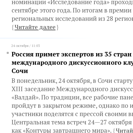
номинации «Исследование года» проходи
сентябре этого года. По итогам в премии
региональных исследований из 28 регио
{
Читайте далее
}
24 октября / 11:03
Россия примет экспертов из 35 стра
международного дискуссионного клу
Сочи
В понедельник, 24 октября, в Сочи старт
XIII заседание Международного дискус
«Валдай». По традиции, все рабочие пан
пройдут в закрытом режиме, однако по 
участники поделятся с прессой своими 
Центральная тема встреч 24—27 октябр
как «Контуры завтрашнего мира».
{
Читай