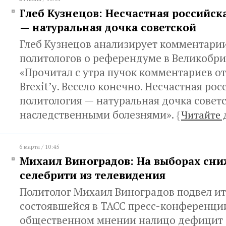
Глеб Кузнецов: Несчастная российск
— натуральная дочка советской
Глеб Кузнецов анализирует комментари
политологов о референдуме в Великобри
«Прочитал с утра пучок комментариев о
Brexit’у. Весело конечно. Несчастная рос
политология — натуральная дочка советс
наследственными болезнями».
{
Читайте 
6 марта / 10:45
Михаил Виноградов: На выборах сни
селебрити из телевидения
Политолог Михаил Виноградов подвел и
состоявшейся в ТАСС пресс-конференции
общественном мнении налицо дефицит 