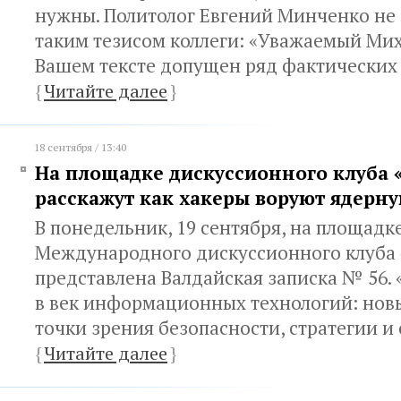
нужны. Политолог Евгений Минченко не 
таким тезисом коллеги: «Уважаемый Мих
Вашем тексте допущен ряд фактических
{
Читайте далее
}
18 сентября / 13:40
На площадке дискуссионного клуба 
расскажут как хакеры воруют ядерн
В понедельник, 19 сентября, на площадк
Международного дискуссионного клуба 
представлена Валдайская записка № 56.
в век информационных технологий: нов
точки зрения безопасности, стратегии и
{
Читайте далее
}