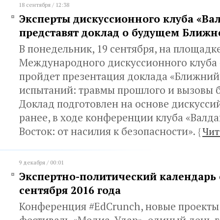
18 сентября / 12:38
Эксперты дискуссионного клуба «Ва
представят доклад о будущем Ближн
В понедельник, 19 сентября, на площадк
Международного дискуссионного клуба 
пройдет презентация доклада «Ближний 
испытаний: травмы прошлого и вызовы 
Доклад подготовлен на основе дискусси
ранее, в ходе конференции клуба «Валд
Восток: от насилия к безопасности».
{
Чит
9 декабря / 00:01
Экспертно-политический календарь с
сентября 2016 года
Конференция #EdCrunch, новые проект