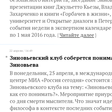
презентации книг Джульетто Кьезы, Вл
Захарченко и книги «Горбачев в жизни»
университет и Открытые диалоги в Пете
события недели в экспертном календаре 
по 1 мая 2016 года.
{
Читайте далее
}
22 апреля / 14:49
Зиновьевский клуб соберется поним
Зиновьева
В понедельник, 25 апреля, в международ
центре МИА «Россия сегодня» состоится
Зиновьевского клуба на тему: «Зиновьев
как его понимать?». Мероприятие приур
со дня смерти мыслителя. Что значат ид
философа в контексте последних событи