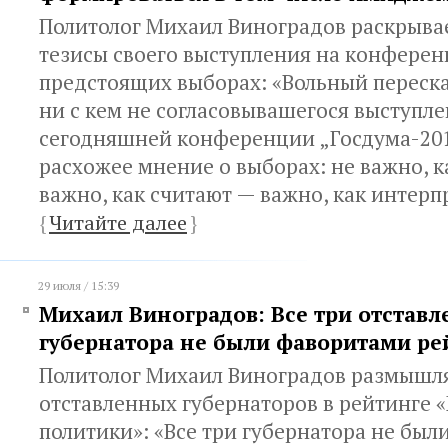
Политолог Михаил Виноградов раскрыва
тезисы своего выступления на конфере
предстоящих выборах: «Вольный переска
ни с кем не согласовывашегося выступле
сегодняшней конференции „Госдума-201
расхожее мнение о выборах: не важно, к
важно, как считают — важно, как интерп
{
Читайте далее
}
29 июля / 15:39
Михаил Виноградов: Все три отстав
губернатора не были фаворитами ре
Политолог Михаил Виноградов размышля
отставленных губернаторов в рейтинге 
политики»: «Все три губернатора не бы