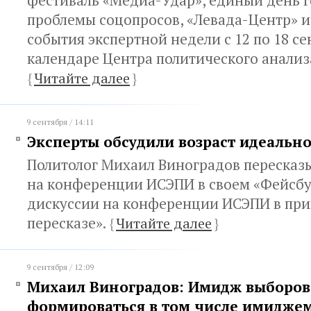
фестиваль «Медиа-Удар», единый день г
проблемы соцопросов, «Левада-Центр» и
события экспертной недели с 12 по 18 се
календаре Центра политического анализ
{
Читайте далее
}
9 сентября / 14:11
Эксперты обсудили возраст идеальн
Политолог Михаил Виноградов пересказ
на конференции ИСЭПИ в своем «Фейсбу
дискуссии на конференции ИСЭПИ в пр
пересказе».
{
Читайте далее
}
9 сентября / 12:09
Михаил Виноградов: Имидж выборов
формироваться в том числе имидже