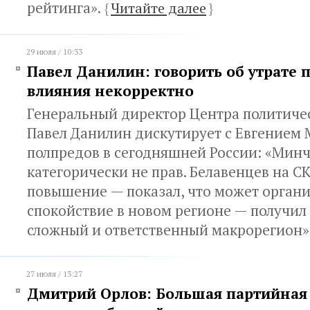
рейтинга».
{
Читайте далее
}
29 июля / 10:33
Павел Данилин: говорить об утрате
влияния некорректно
Генеральный директор Центра политиче
Павел Данилин дискутирует с Евгением 
полпредов в сегодняшней России: «Минч
категорически не прав. Белавенцев на С
повышение — показал, что может органи
спокойствие в новом регионе — получил 
сложный и ответственный макрорегион»
27 июля / 13:27
Дмитрий Орлов: Большая партийная