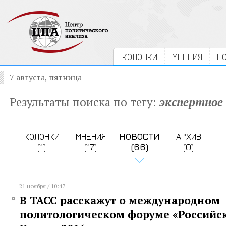
КОЛОНКИ
МНЕНИЯ
Н
7 августа, пятница
Результаты поиска по тегу:
экспертное
КОЛОНКИ
МНЕНИЯ
НОВОСТИ
АРХИВ
(1)
(17)
(66)
(0)
21 ноября / 10:47
В ТАСС расскажут о международном
политологическом форуме «Российс