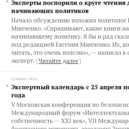
Эксперты поспорили о круге чтения 
начинающих политиков
Начало обсуждению положил политолог 
Минченко. «Спрашивают, какие книги на
начинающему политику. Я бы и рад сказа
под редакцией Евгения Минченко. Их, к
читать, это очень полезно», — написал в
эксперт.
{
Читайте далее
}
25 апреля / 00:01
Экспертный календарь с 25 апреля по
года
V Московская конференция по безопасно
Международный форум «Интеллектуаль
собственность — XXI век», VII Междун
безопасного интернета, заседание Зинов