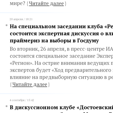
мире?
{
Читайте далее
}
20 апреля / 18:21
На специальном заседании клуба «Р
состоится экспертная дискуссия о в
праймериз на выборы в Госдуму
Во вторник, 26 апреля, в пресс-центре 
состоится специальное заседание Экспе
«Регион». На острие внимания ведущих 
экспертов будет «Ход предварительного 
влияние на предвыборную ситуацию в ре
{
Читайте далее
}
4 сентября / 15:42
В дискуссионном клубе «Достоевский