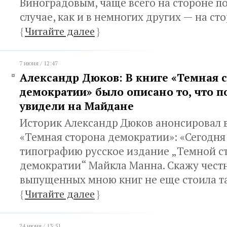
Виноградовым, чаще всего на стороне по
случае, как и в немногих других — на ст
{
Читайте далее
}
7 июня / 12:47
Александр Дюков: В книге «Темная 
демократии» было описано то, что 
увидели на Майдане
Историк Александр Дюков анонсировал 
«Темная сторона демократии»: «Сегодня
типографию русское издание „Темной с
демократии“ Майкла Манна. Скажу честн
выпущенных мною книг не еще стоила та
{
Читайте далее
}
24 июня / 13:51