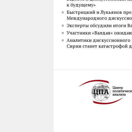
к будущему»
Быстрицкий и Лукьянов пре
Международного дискуссио
Эксперты обсудили итоги В
Участники «Валдая» ожидаю
Аналитики дискуссионного к
Сирии станет катастрофой д