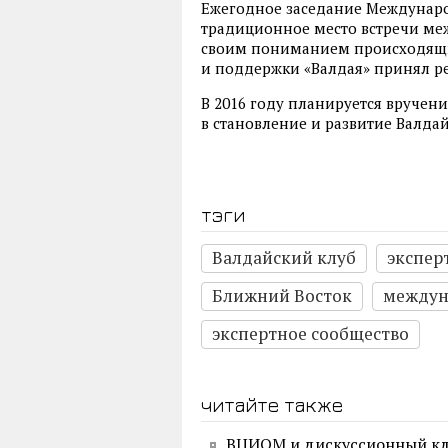
Ежегодное заседание Междунаро
традиционное место встречи ме
своим пониманием происходящих
и поддержки «Валдая» принял р
В 2016 году планируется вручен
в становление и развитие Валдай
тэги
Валдайский клуб
экспер
Ближний Восток
междун
экспертное сообщество
читайте также
ВЦИОМ и дискуссионный клу