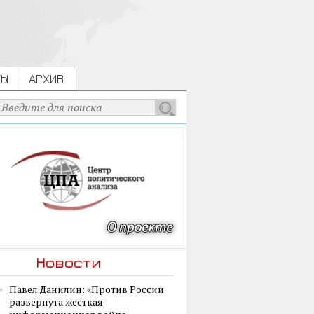
ТЫ
АРХИВ
Новости
Павел Данилин: «Против России
развернута жесткая