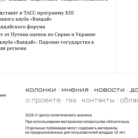
дставят в ТАСС программу XIII
нного клуба «Валдай»
алдайского форума
т от Путина оценок по Сирии и Украине
луба «Валдай»: Падение государства в
ля региона
колонки
мнения
новости
д
о проекте
rss
контакты
обла
2026 © Центр политического анализа
При использовании материалов гиперссылка обязательна.
Отдельные публикации могут содержать материалы
не предназначенные для пользователей младше 16 лет.