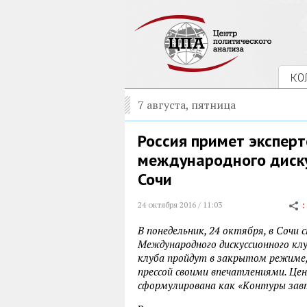
КО
7 августа, пятница
Россия примет эксперт
международного диску
Сочи
24 октября 2016 / 11:03
В понедельник, 24 октября, в Сочи 
Международного дискуссионного клу
клуба пройдут в закрытом режиме, 
прессой своими впечатлениями. Ц
сформулирована как «Контуры зав