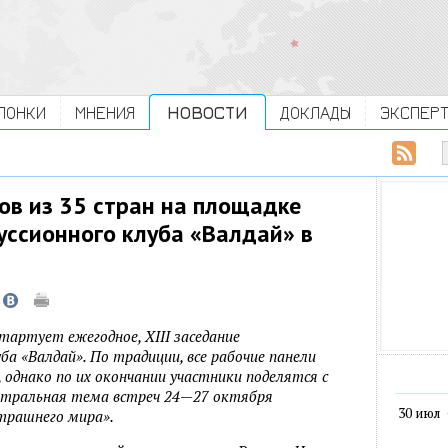
ЛОНКИ
МНЕНИЯ
НОВОСТИ
ДОКЛАДЫ
ЭКСПЕР
ов из 35 стран на площадке
ссионного клуба «Валдай» в
стартует ежегодное, XIII заседание
ба «Валдай». По традиции, все рабочие панели
однако по их окончании участники поделятся с
ентральная тема встреч 24—27 октября
30 июл
трашнего мира».