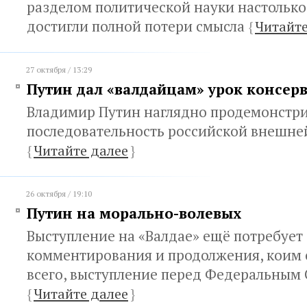
разделом политической науки настолько 
достигли полной потери смысла
{
Читайте
27 октября / 13:29
Путин дал «валдайцам» урок консер
Владимир Путин наглядно продемонстр
последовательность российской внешне
{
Читайте далее
}
26 октября / 19:10
Путин на морально-волевых
Выступление на «Валдае» ещё потребует
комментирования и продолжения, коим с
всего, выступление перед Федеральным
{
Читайте далее
}