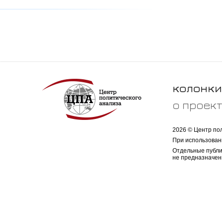
колонки
о проек
2026 © Центр по
При использован
Отдельные публи
не предназначен