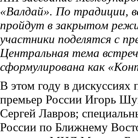
«Валдай». По традиции, в
пройдут в закрытом режим
участники поделятся с пр
Центральная тема встре
сформулирована как «Кон
В этом году в дискуссиях 
премьер России Игорь Шу
Сергей Лавров; специальн
России по Ближнему Вост