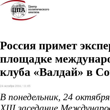
Россия примет экспер
площадке междунаро
клуба «Валдай» в С
24 октября 2016 / 11:03
В понедельник, 24 октябр
XIII заседание Междунаро