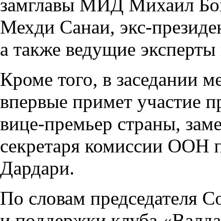
замглавы МИД Михаил Бог
Мехди Санаи, экс-презид
а также ведущие эксперты 
Кроме того, в заседании 
впервые примет участие 
вице-премьер страны, зам
секретаря комиссии ООН п
Дардари.
По словам председателя С
и поддержки клуба «Валд