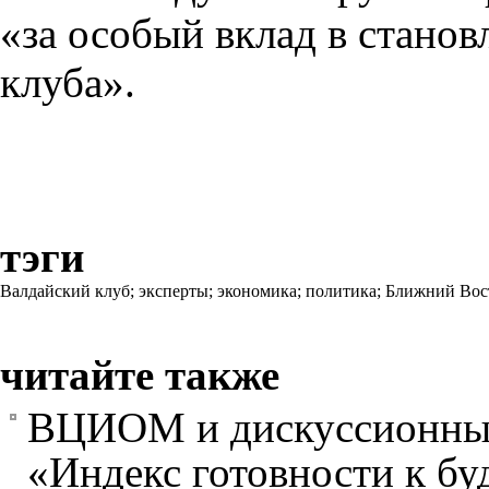
«за особый вклад в станов
клуба».
тэги
Валдайский клуб;
эксперты;
экономика;
политика;
Ближний Вос
читайте также
ВЦИОМ и дискуссионный
«Индекс готовности к б