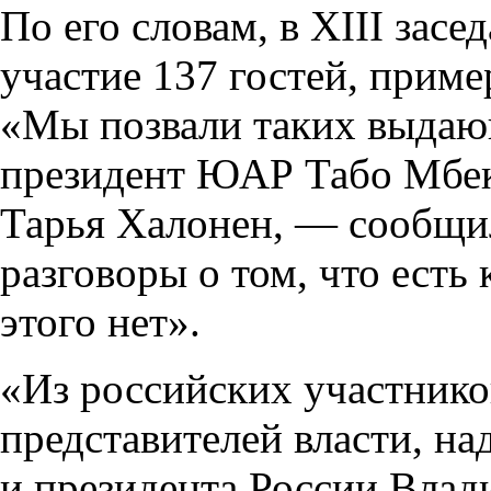
По его словам, в XIII зас
участие 137 гостей, приме
«Мы позвали таких выдаю
президент ЮАР Табо Мбек
Тарья Халонен, — сообщи
разговоры о том, что есть
этого нет».
«Из российских участнико
представителей власти, на
и президента России Вла