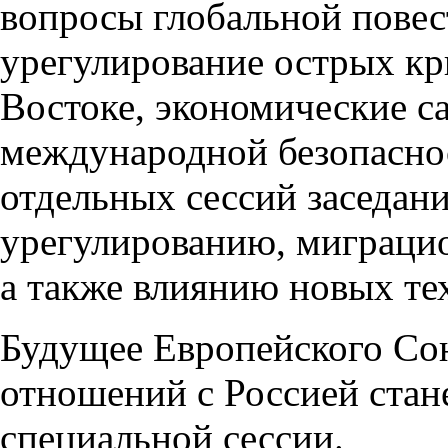
вопросы глобальной повес
урегулирование острых кр
Востоке, экономические с
международной безопаснос
отдельных сессий заседан
урегулированию, миграцио
а также влиянию новых те
Будущее Европейского Сою
отношений с Россией стане
специальной сессии.