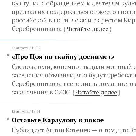
выступил с обращением к деятелям куль
призвал их воздержаться от жестов под
российской власти в связи с арестом Ки
Серебренникова
{
Читайте далее
}
23 августа / 19:55
«Про Цоя по скайпу доснимет»
Следователи, конечно, выдали мощный 
заседания объявили, что будут требоват
Серебренникова всего лишь домашнего ар
заключения в СИЗО
{
Читайте далее
}
12 августа / 17:44
Оставьте Караулову в покое
Публицист Антон Котенев — о том, что В