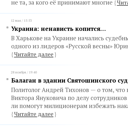
не та, за кого её принимают многие
{
Чит
12 мая / 15:53
Украина: ненависть копится…
В Харькове на Украине начались судебн
одного из лидеров «Русской весны» Юри
{
Читайте далее
}
28 ноября / 19:40
Балаган в здании Святошинского суд
Политолог Андрей Тихонов — о том, что
Виктора Януковича по делу сотрудников
ли помогут милиционерам избежать нак
{
Читайте далее
}