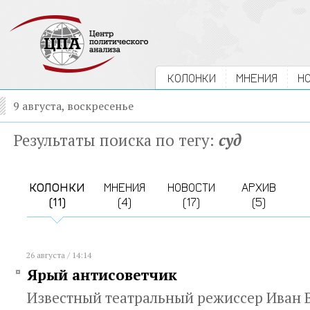
КОЛОНКИ
МНЕНИЯ
Н
9 августа, воскресенье
Результаты поиска по тегу:
суд
КОЛОНКИ
МНЕНИЯ
НОВОСТИ
АРХИВ
(11)
(4)
(17)
(5)
26 августа / 14:14
Ярый антисоветчик
Известный театральный режиссер Иван