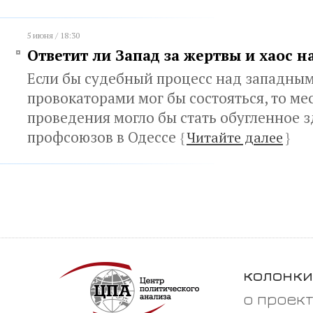
5 июня / 18:30
Ответит ли Запад за жертвы и хаос н
Если бы судебный процесс над западны
провокаторами мог бы состояться, то ме
проведения могло бы стать обугленное 
профсоюзов в Одессе
{
Читайте далее
}
колонки
о проек