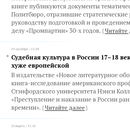
книге публикуются документы тематиче
Политбюро, отразившие стратегические
руководству подготовкой и проведением
делу «Промпартии» 30-х годов.
{
Читайте 
19 октября / 13:49
Судебная культура в России 17–18 ве
хуже европейской
В издательстве «Новое литературное об
книга-исследование американского про
Стэнфордского университета Нэнси Кол
«Преступление и наказание в России ра
времени».
{
Читайте далее
}
10 марта / 11:41