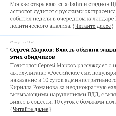
Москве открываются s-bahn и стадион Ц
астролог судится с русскими экстрасенса
события недели в очередном календаре
политического анализа.
{
Читайте далее
}
22 августа / 11:43
Сергей Марков: Власть обязана защи
этих обидчиков
Политолог Сергей Марков рассуждает о 
автохулигана: «Российские сми популяр
наказание в 10 суток административного
Кирилла Романова за неоднократную ез
вызывающими нарушениями ПДД, с вык
видео в соцсети. 10 суток с бомжами пол
{
Читайте далее
}