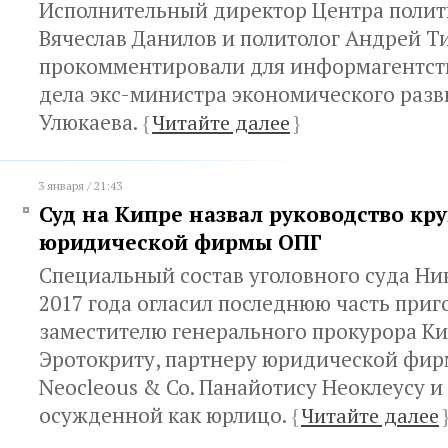
Исполнительный директор Центра полит
Вячеслав Данилов и политолог Андрей Т
прокомментировали для информагентст
дела экс-министра экономического разв
Улюкаева.
{
Читайте далее
}
3 января / 21:43
Суд на Кипре назвал руководство к
юридической фирмы ОПГ
Специальный состав уголовного суда Ни
2017 года огласил последнюю часть при
заместителю генерального прокурора Ки
Эротокриту, партнеру юридической фир
Neocleous & Co. Панайотису Неоклеусу и
осужденной как юрлицо.
{
Читайте далее