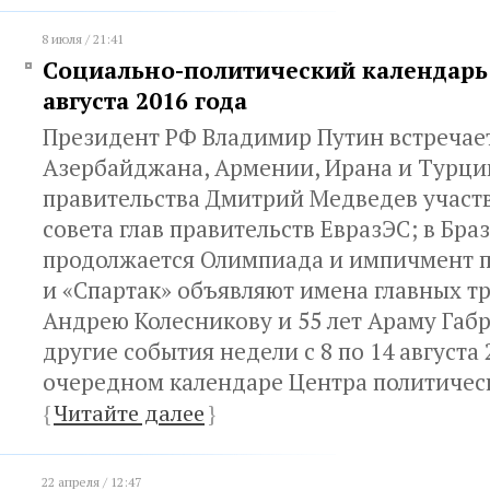
8 июля / 21:41
Социально-политический календарь с
августа 2016 года
Президент РФ Владимир Путин встречает
Азербайджана, Армении, Ирана и Турции
правительства Дмитрий Медведев участв
совета глав правительств ЕвразЭС; в Бра
продолжается Олимпиада и импичмент 
и «Спартак» объявляют имена главных тр
Андрею Колесникову и 55 лет Араму Габр
другие события недели с 8 по 14 августа 
очередном календаре Центра политическ
{
Читайте далее
}
22 апреля / 12:47