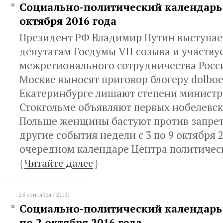
Социально-политический календарь с
октября 2016 года
Президент РФ Владимир Путин выступае
депутатам Госдумы VII созыва и участву
межрегионального сотрудничества Росси
Москве выносят приговор блогеру dolboeb
Екатеринбурге лишают степени министр
Стокгольме объявляют первых нобелевски
Польше женщины бастуют против запрета
другие события недели с 3 по 9 октября 2
очередном календаре Центра политическ
{
Читайте далее
}
25 сентября / 21:31
Социально-политический календарь 
по 2 октября 2016 года