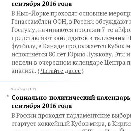
сентября 2016 года
В Нью-Йорке проходят основные меропр
Генассамблеи ООН, в России обсуждают 
Госдуму, начинаются продажи 7-го айфо
представляют кандидатов в талисманы 
футболу, в Канаде продолжается Кубок м
исполняется 80 лет Юрию Лужкову. Эти и
недели в очередном календаре Центра 
анализа.
{
Читайте далее
}
9 ноября / 21:29
Социально-политический календарь с
сентября 2016 года
В России проходят парламентские выборы
стартует хоккейный Кубок мира, в Кирг