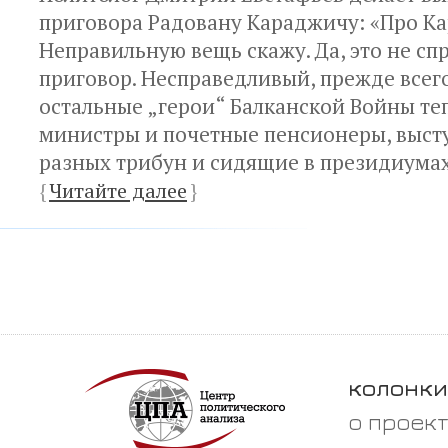
приговора Радовану Караджичу: «Про К
Неправильную вещь скажу. Да, это не с
приговор. Несправедливый, прежде всего
остальные „герои“ Балканской Войны те
министры и почетные пенсионеры, выст
разных трибун и сидящие в президиумах
{
Читайте далее
}
колонки
о проек