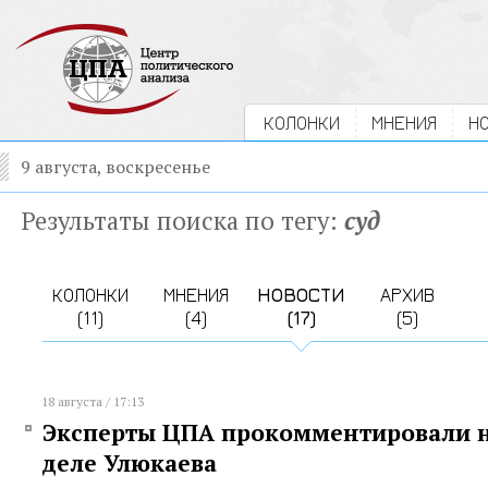
КОЛОНКИ
МНЕНИЯ
Н
9 августа, воскресенье
Результаты поиска по тегу:
суд
КОЛОНКИ
МНЕНИЯ
НОВОСТИ
АРХИВ
(11)
(4)
(17)
(5)
18 августа / 17:13
Эксперты ЦПА прокомментировали н
деле Улюкаева