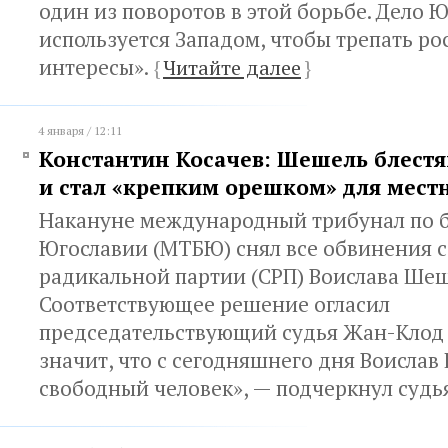
один из поворотов в этой борьбе. Дело 
используется Западом, чтобы трепать ро
интересы».
{
Читайте далее
}
4 января / 12:11
Константин Косачев: Шешель блест
и стал «крепким орешком» для мест
Накануне международный трибунал по
Югославии (МТБЮ) снял все обвинения с
радикальной партии (СРП) Воислава Шеш
Соответствующее решение огласил
председательствующий судья Жан-Клод 
значит, что с сегодняшнего дня Воисла
свободный человек», — подчеркнул судь