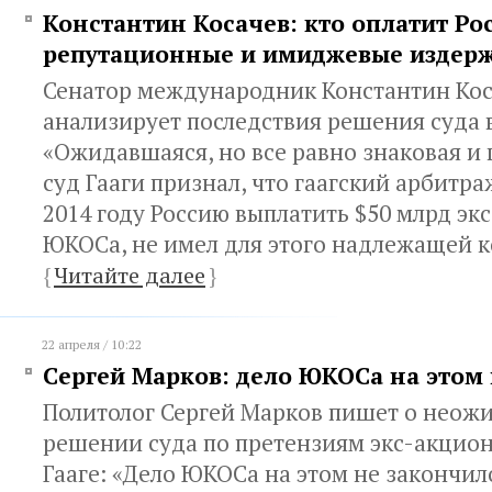
Константин Косачев: кто оплатит Ро
репутационные и имиджевые издер
Сенатор международник Константин Ко
анализирует последствия решения суда в
«Ожидавшаяся, но все равно знаковая и 
суд Гааги признал, что гаагский арбитра
2014 году Россию выплатить $50 млрд э
ЮКОСа, не имел для этого надлежащей 
{
Читайте далее
}
22 апреля / 10:22
Сергей Марков: дело ЮКОСа на этом
Политолог Сергей Марков пишет о неож
решении суда по претензиям экс-акцио
Гааге: «Дело ЮКОСа на этом не закончил