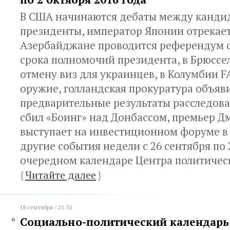
В США начинаются дебаты между канди
президенты, император Японии отрекаетс
Азербайджане проводится референдум 
срока полномочий президента, в Брюссе
отмену виз для украинцев, в Колумбии F
оружие, голландская прокуратура объяв
предварительные результаты расследован
сбил «Боинг» над Донбассом, премьер 
выступает на инвестиционном форуме в 
другие события недели с 26 сентября по 
очередном календаре Центра политическ
{
Читайте далее
}
18 сентября / 21:31
Социально-политический календарь с