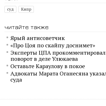
суд
Кипр
читайте также
Ярый антисоветчик
«Про Цоя по скайпу доснимет»
Эксперты ЦПА прокомментировал
поворот в деле Улюкаева
Оставьте Караулову в покое
Адвокаты Марата Оганесяна указа
суда