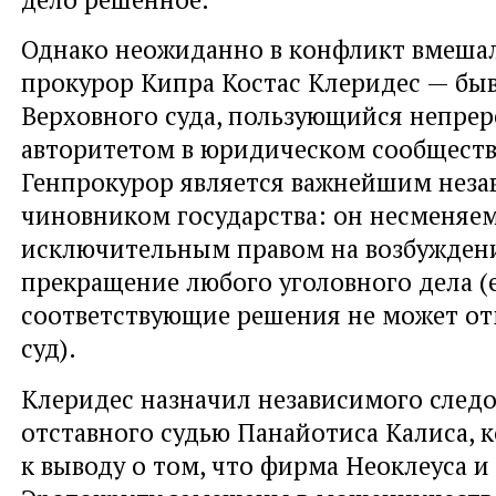
Однако неожиданно в конфликт вмеша
прокурор Кипра Костас Клеридес — бы
Верховного суда, пользующийся непре
авторитетом в юридическом сообществ
Генпрокурор является важнейшим нез
чиновником государства: он несменяем
исключительным правом на возбужден
прекращение любого уголовного дела (
соответствующие решения не может от
суд).
Клеридес назначил независимого след
отставного судью Панайотиса Калиса,
к выводу о том, что фирма Неоклеуса и