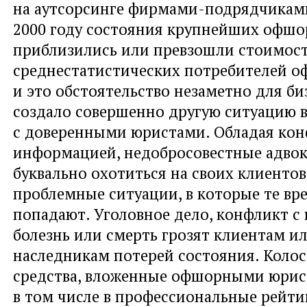
на аутсорсинге фирмами-подрядчикам
2000 году состояния крупнейших офшо
приблизились или превзошли стоимост
среднестатистических потребителей о
и это обстоятельство незаметно для б
создало совершенно другую ситуацию 
с доверенными юристами. Обладая ко
информацией, недобросовестные адвок
буквально охотиться на своих клиентов
проблемные ситуации, в которые те вр
попадают. Уголовное дело, конфликт с
болезнь или смерть грозят клиентам и
наследникам потерей состояния. Коло
средства, вложенные офшорными юрист
в том числе в профессиональные рейти