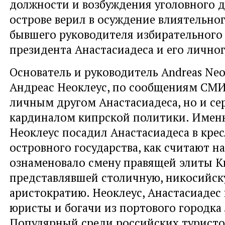
должности и возбуждения уголовного д
острове верил в осуждение влиятельног
бывшего руководителя избирательного
президента Анастасиадеса и его личног
Основатель и руководитель Andreas Neo
Андреас Неоклеус, по сообщениям СМИ
личным другом Анастасиадеса, но и с
кардиналом кипрской политики. Имен
Неоклеус посадил Анастасиадеса в крес
островного государства, как считают на
ознаменовало смену правящей элиты Ки
представлявшей столичную, никосийс
аристократию. Неоклеус, Анастасиадес
юристы и богачи из портового городка
Популярный среди российских туристо