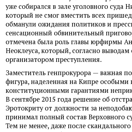
уже собирался в зале уголовного суда Н
который не смог вместить всех пришед
обманули ожидания политиков и пресс
сенсационный обвинительный пригово
отмечена была роль главы юрфирмы Ан
Неоклеуса, который, согласно выводам 
организатором преступления.
Заместитель генпрокурора — важная п
фигура, наделенная на Кипре особыми 
конституционными гарантиями неприк
В сентябре 2015 года решение об отстр
Эротокриту от должности за неподоба
принимал полный состав Верховного су
Тем не менее, даже после скандальног