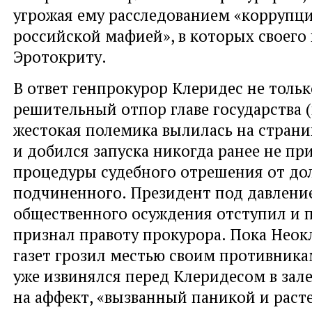
угрожая ему расследованием «коррупци
российской мафией», в которых своего
Эротокриту.
В ответ генпрокурор Клеридес не тольк
решительный отпор главе государства 
жестокая полемика вылилась на страни
и добился запуска никогда ранее не п
процедуры судебного отрешения от до
подчиненного. Президент под давлени
общественного осуждения отступил и 
признал правоту прокурора. Пока Неок
газет грозил местью своим противника
уже извинялся перед Клеридесом в зале
на аффект, «вызванный паникой и раст