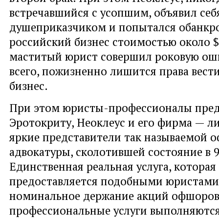
встречавшийся с усопшим, объявил себ
душеприказчиком и попытался обанкр
российский бизнес стоимостью около $
маститый юрист совершил роковую оши
всего, пожизненно лишится права вес
бизнес.
При этом юристы-профессионалы пред
Эротокриту, Неоклеус и его фирма — л
яркие представители так называемой 
адвокатуры, сколотившей состояние в 9
Единственная реальная услуга, которая
предоставляется подобными юристами
номинальное держание акций офшоров,
профессиональные услуги выполняютс