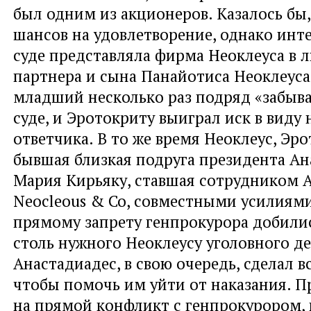
был одним из акционеров. Казалось бы,
шансов на удовлетворение, однако инте
суде представляла фирма Неоклеуса в л
партнера и сына Панайотиса Неоклеуса
младший несколько раз подряд «забыва
суде, и Эротокриту выиграл иск в виду 
ответчика. В то же время Неоклеус, Эр
бывшая близкая подруга президента Ан
Мария Кирьяку, ставшая сотрудником A
Neocleous & Co, совместными усилиями
прямому запрету генпрокурора добили
столь нужного Неоклеусу уголовного де
Анастадиадес, в свою очередь, сделал в
чтобы помочь им уйти от наказания. 
на прямой конфликт с генпрокурором,