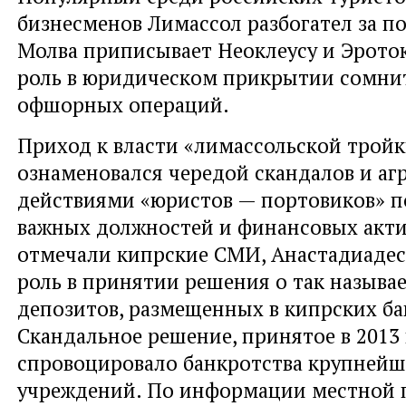
бизнесменов Лимассол разбогател за по
Молва приписывает Неоклеусу и Эрото
роль в юридическом прикрытии сомни
офшорных операций.
Приход к власти «лимассольской трой
ознаменовался чередой скандалов и а
действиями «юристов — портовиков» по
важных должностей и финансовых акти
отмечали кипрские СМИ, Анастадиадес
роль в принятии решения о так называ
депозитов, размещенных в кипрских ба
Скандальное решение, принятое в 2013 
спровоцировало банкротства крупней
учреждений. По информации местной 