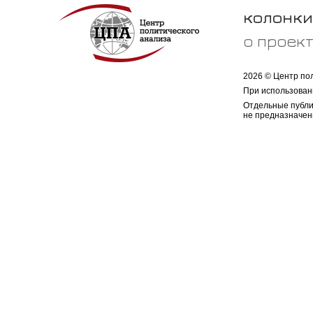
колонки
о проек
2026 © Центр по
При использован
Отдельные публи
не предназначен