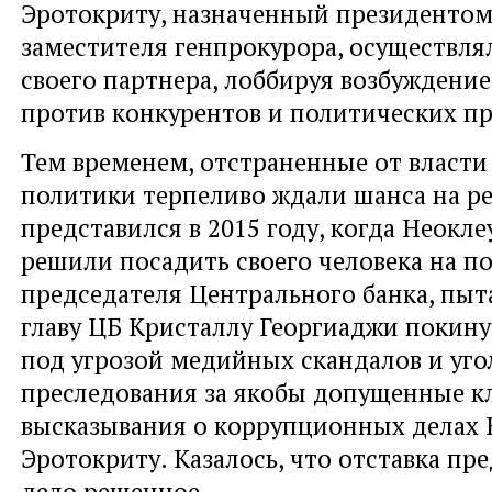
Эротокриту, назначенный президентом
заместителя генпрокурора, осуществл
своего партнера, лоббируя возбуждение
против конкурентов и политических п
Тем временем, отстраненные от власти
политики терпеливо ждали шанса на р
представился в 2015 году, когда Неокл
решили посадить своего человека на п
председателя Центрального банка, пыта
главу ЦБ Кристаллу Георгиаджи покину
под угрозой медийных скандалов и уго
преследования за якобы допущенные к
высказывания о коррупционных делах 
Эротокриту. Казалось, что отставка пр
дело решенное.