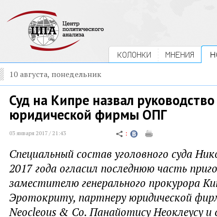
КОЛОНКИ
МНЕНИЯ
Н
10 августа, понедельник
Суд на Кипре назвал руководств
юридической фирмы ОПГ
03 января 2017 / 21:43
Специальный состав уголовного суда Ник
2017 года огласил последнюю часть приг
заместителю генерального прокурора Ки
Эротокриту, партнеру юридической фир
Neocleous & Co. Панайотису Неоклеусу и