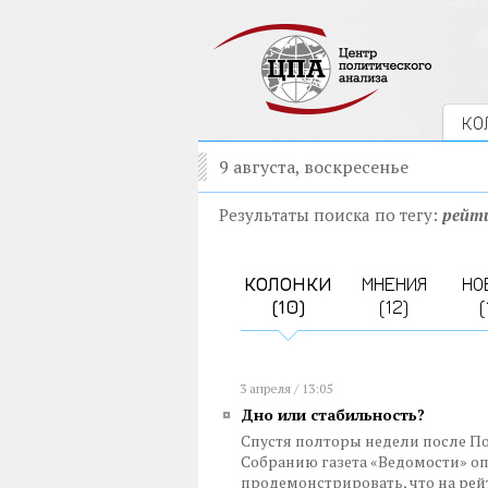
КО
9 августа, воскресенье
Результаты поиска по тегу:
рейт
КОЛОНКИ
МНЕНИЯ
НО
(10)
(12)
(
3 апреля / 13:05
Дно или стабильность?
Спустя полторы недели после 
Собранию газета «Ведомости» о
продемонстрировать, что на рей