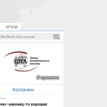
АРХИВ
Колонки
19:02
ея»: наконец-то хорошая