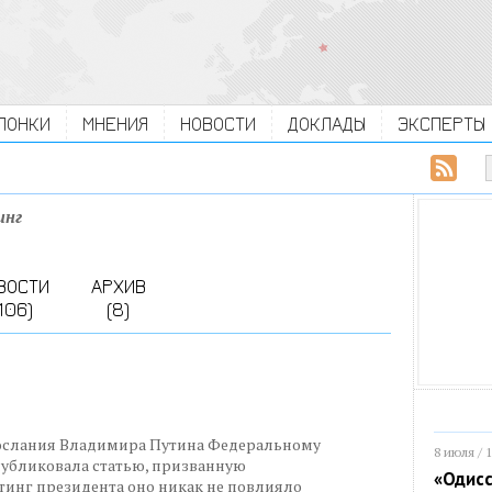
ЛОНКИ
МНЕНИЯ
НОВОСТИ
ДОКЛАДЫ
ЭКСПЕРТЫ
инг
ВОСТИ
АРХИВ
106)
(8)
Послания Владимира Путина Федеральному
8 июля / 
публиковала статью, призванную
«Одисс
тинг президента оно никак не повлияло