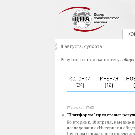
КО
8 августа, суббота
Результаты поиска по тегу:
обще
КОЛОНКИ
МНЕНИЯ
НО
(24)
(12)
17 апреля / 17:03
"Платформа" представит резул
Во вторник, 18 апреля, в медиа-
исследования «Интернет и обще
Центром социального проектир