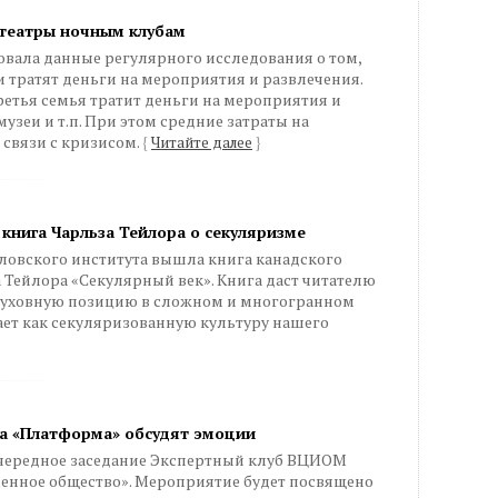
театры ночным клубам
вала данные регулярного исследования о том,
 тратят деньги на мероприятия и развлечения.
ретья семья тратит деньги на мероприятия и
музеи и т.п. При этом средние затраты на
 связи с кризисом.
{
Читайте далее
}
 книга Чарльза Тейлора о секуляризме
ловского института вышла книга канадского
Тейлора «Секулярный век». Книга даст читателю
духовную позицию в сложном и многогранном
ает как секуляризованную культуру нашего
ба «Платформа» обсудят эмоции
я очередное заседание Экспертный клуб ВЦИОМ
енное общество». Мероприятие будет посвящено