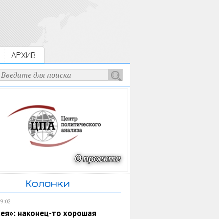
АРХИВ
Колонки
19:02
ея»: наконец-то хорошая