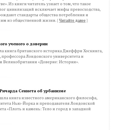
». Из книги читатель узнает о том, что такое
алог цивилизаций исключает мифы превосходства,
рождают стандарты общества потребления и
ним из общественной жизни.
{
Читайте далее
}
ого ученого о доверии
а книга британского историка Джеффри Хоскинга,
, профессора Лондонского университета и
и Великобритании «Доверие: История».
 Ричарда Сеннета об урбанизме
вышла книга известного американского философа,
итета Нью-Йорка и преподавателя Лондонской
а «Плоть и камень: Тело и город в западной