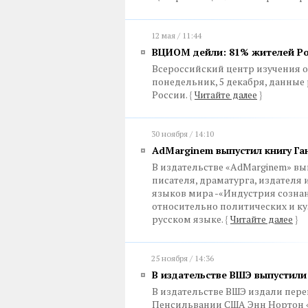
12 мая / 11:44
ВЦИОМ дейли: 81% жителей Ро
Всероссийский центр изучения 
понедельник, 5 декабря, данные
России.
{
Читайте далее
}
30 ноября / 14:10
AdMarginem выпустил книгу Га
В издательстве «AdMarginem» вы
писателя, драматурга, издателя 
языков мира -«Индустрия созна
относительно политических и ку
русском языке.
{
Читайте далее
}
25 ноября / 14:36
В издательстве ВШЭ выпустили
В издательстве ВШЭ издали пер
Пенсильвании США Энн Нортон «