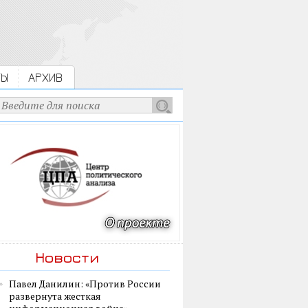
ТЫ
АРХИВ
Новости
Павел Данилин: «Против России
развернута жесткая