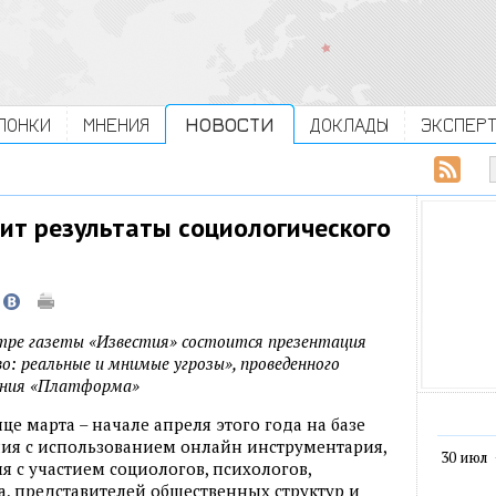
ЛОНКИ
МНЕНИЯ
НОВОСТИ
ДОКЛАДЫ
ЭКСПЕР
ит результаты социологического
ентре газеты «Известия» состоится презентация
о: реальные и мнимые угрозы», проведенного
ания «Платформа»
е марта – начале апреля этого года на базе
ния с использованием онлайн инструментария,
30 июл
я с участием социологов, психологов,
а, представителей общественных структур и