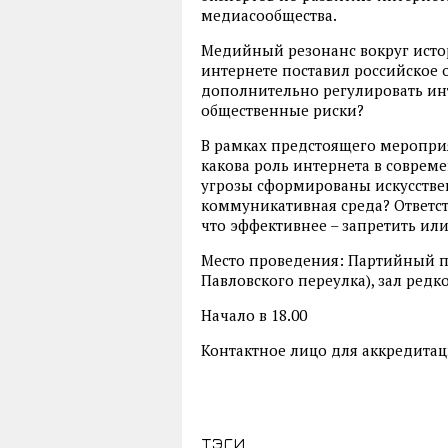
медиасообщества.
Медийный резонанс вокруг исто
интернете поставил российское
дополнительно регулировать инт
общественные риски?
В рамках предстоящего меропри
какова роль интернета в соврем
угрозы сформированы искусстве
коммуникативная среда? Ответст
что эффективнее – запретить ил
Место проведения: Партийный переу
Павловского переулка), зал редк
Начало в 18.00
Контактное лицо для аккредитаци
тэги